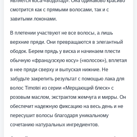
является коса-«водопад». Она одинаково красиво
смотрится как с прямыми волосами, так и с
завитыми локонами.
В плетении участвуют не все волосы, а лишь
верхние пряди. Они превращаются в элегантный
ободок. Берем прядь у виска и начинаем плести
обычную «французскую косу» («колосок»), вплетая
в нее пряди сверху и выпуская нижние. Не
забудьте закрепить результат с помощью лака для
волос Timotei из серии «Мерцающий блеск» с
розовым маслом, экстрактом жемчуга и мирры. Он
обеспечит надежную фиксацию на весь день и не
пересушит волосы благодаря уникальному
сочетанию натуральных ингредиентов.