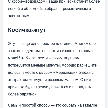
С косой-«водопадом» ваша прическа станет более
легкой и объемной, а образ — романтичным и
элегантным.
Косичка-жгут
Жгут — еще одно простое плетение. Многим оно
знакомо с детства, но в этом сезоне оно снова в
моде! Чтобы заплести косичку-жгут, вам
потребуется меньше минуты. Хорошо расчешите
волосы вместе с муссом «Мерцающий блеск» с
экстрактом жемчуга и розовым маслом. С ним
прическа будет крепче держаться и выглядеть
более опрятной.
Самый простой способ — это собрать на затылке