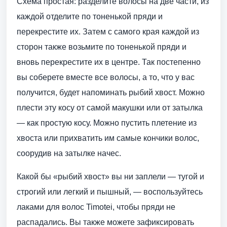
Схема простая: разделите волосы на две части, из
каждой отделите по тоненькой пряди и
перекрестите их. Затем с самого края каждой из
сторон также возьмите по тоненькой пряди и
вновь перекрестите их в центре. Так постепенно
вы соберете вместе все волосы, а то, что у вас
получится, будет напоминать рыбий хвост. Можно
плести эту косу от самой макушки или от затылка
— как простую косу. Можно пустить плетение из
хвоста или прихватить им самые кончики волос,
соорудив на затылке начес.
Какой бы «рыбий хвост» вы ни заплели — тугой и
строгий или легкий и пышный, — воспользуйтесь
лаками для волос Timotei, чтобы пряди не
распадались. Вы также можете зафиксировать