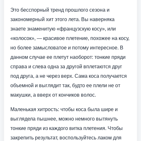
Это бесспорный тренд прошлого сезона и
закономерный хит этого лета. Вы наверняка
знаете знаменитую «французскую косу», или
«колосок», — красивое плетение, похожее на косу,
но более замысловатое и потому интересное. В
данном случае ее плетут наоборот: тонкие пряди
справа и слева одна за другой вплетаются друг
под друга, а не через верх. Сама коса получается
объемной и выглядит так, будто ее плели не от
макушки, а вверх от кончиков волос.
Маленькая хитрость: чтобы коса была шире и
выглядела пышнее, можно немного вытянуть
тонкие пряди из каждого витка плетения. Чтобы
закрепить результат, воспользуйтесь лаком для