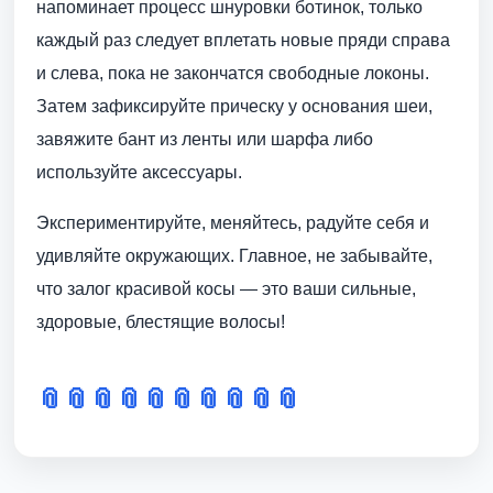
напоминает процесс шнуровки ботинок, только
каждый раз следует вплетать новые пряди справа
и слева, пока не закончатся свободные локоны.
Затем зафиксируйте прическу у основания шеи,
завяжите бант из ленты или шарфа либо
используйте аксессуары.
Экспериментируйте, меняйтесь, радуйте себя и
удивляйте окружающих. Главное, не забывайте,
что залог красивой косы — это ваши сильные,
здоровые, блестящие волосы!
📎
📎
📎
📎
📎
📎
📎
📎
📎
📎