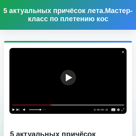
5 актуальных причёсок лета.Мастер-
класс по плетению кос
5 актуальных причёсок