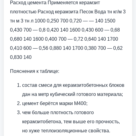
Расход цемента Применяется керамзит
плотностью Расход керамзита Песок Вода тн кг/м 3
тн м 3 тн л 1000 0,250 700 0,720 — — 140 1500
0,430 700 — 0,8 0,420 140 1600 0,430 600 — 0,68
0,680 140 1600 0,400 700 — 0,72 0,640 140 1700
0,410 600 — 0,56 0,880 140 1700 0,380 700 — 0,62
0,830 140
Пояснения к таблице:
состав смеси для керамзитобетонных блоков
дан на метр кубический готового материала;
цемент берётся марки М400;
чем больше плотность готового
керамзитобетона, тем выше его прочность,
но хуже теплоизоляционные свойства.