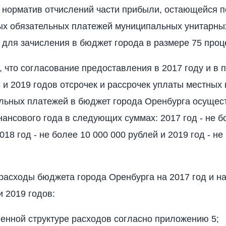
ь норматив отчислений части прибыли, остающейся 
ых обязательных платежей муниципальных унитарны
 для зачисления в бюджет города в размере 75 проц
ь, что согласование предоставления в 2017 году и в
 и 2019 годов отсрочек и рассрочек уплаты местных 
льных платежей в бюджет города Оренбурга осущес
ансового года в следующих суммах: 2017 год - не б
018 год - не более 10 000 000 рублей и 2019 год - не
 расходы бюджета города Оренбурга на 2017 год и н
и 2019 годов:
венной структуре расходов согласно приложению 5;