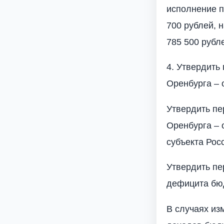
исполнение п
700 рублей, н
785 500 рубл
4. Утвердить
Оренбурга – 
Утвердить пе
Оренбурга – 
субъекта Рос
Утвердить пе
дефицита бюд
В случаях из