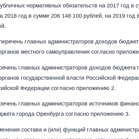
убличных нормативных обязательств на 2017 год в 
а 2018 год в сумме 206 148 100 рублей, на 2019 год 
ей.
 перечень главных администраторов доходов бюджет
органов местного самоуправления согласно приложе
речень главных администраторов доходов бюджета 
органов государственной власти Российской Федера
сийской Федерации согласно приложению 2.
речень главных администраторов источников финан
жета города Оренбурга согласно приложению 3.
менения состава и (или) функций главных администр