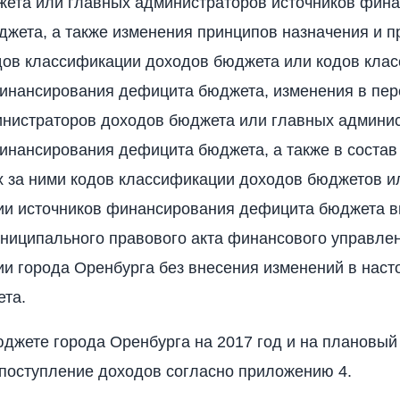
жета или главных администраторов источников фин
жета, а также изменения принципов назначения и п
дов классификации доходов бюджета или кодов кла
инансирования дефицита бюджета, изменения в пер
нистраторов доходов бюджета или главных админи
инансирования дефицита бюджета, а также в состав
 за ними кодов классификации доходов бюджетов и
ии источников финансирования дефицита бюджета в
ниципального правового акта финансового управле
и города Оренбурга без внесения изменений в нас
ета.
бюджете города Оренбурга на 2017 год и на плановый
 поступление доходов согласно приложению 4.