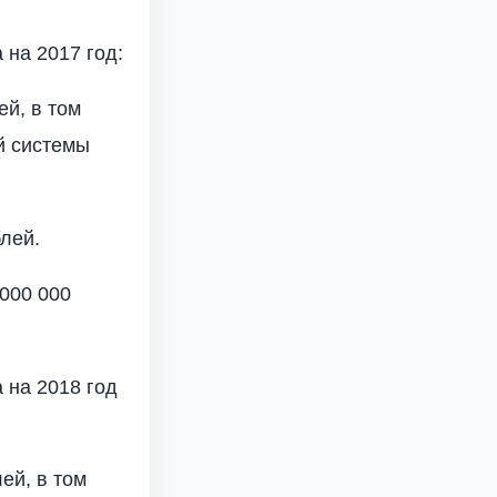
 на 2017 год:
ей, в том
й системы
блей.
 000 000
 на 2018 год
ей, в том