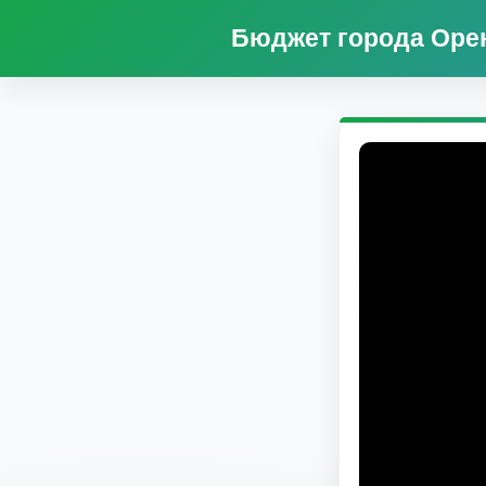
Бюджет города Орен