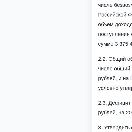
числе безвоз
Российской Ф
объем доходо
поступления 
сумме 3 375 
2.2. Общий о
числе общий 
рублей, и на
условно утве
2.3. Дефицит
рублей, на 20
3. Утвердить