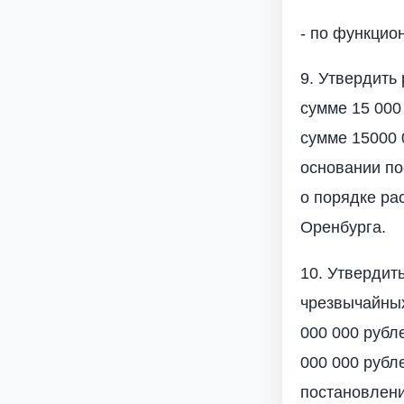
- по функцио
9. Утвердить
сумме 15 000 
сумме 15000 
основании по
о порядке ра
Оренбурга.
10. Утвердит
чрезвычайных
000 000 рубле
000 000 рубл
постановлени