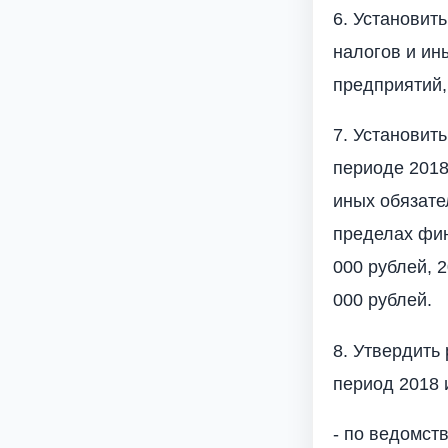
6. Установит
налогов и ин
предприятий,
7. Установит
периоде 2018
иных обязате
пределах фин
000 рублей, 2
000 рублей.
8. Утвердить
период 2018 
- по ведомст