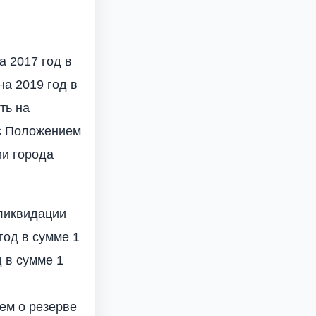
а 2017 год в
на 2019 год в
ть на
 с Положением
ии города
 ликвидации
год в сумме 1
д в сумме 1
ем о резерве