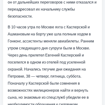
он от дальнейших переговоров с ними отказался и
переадресовал их начальнику службы
безопасности.
В 10 часов утра по Москве яхта с Касперской и
Ашмановым на борту уже шла полным ходом в
Гонконг, ассистенты меняли авиабилеты. Ранним
утром следующего дня супруги были в Москве.
Через день прилетел Евгений Касперский и
поселился в одном из отелей под усиленной
охраной. Начались тягучие дни ожидания на
Петровке, 38 — четверг, пятница, суббота.
Поначалу у Касперской были сомнения в
возможностях милиционеров найти и вернуть
сына, но знакомые из спецслужб убедили ее в
необходимости обращения к силовикам.