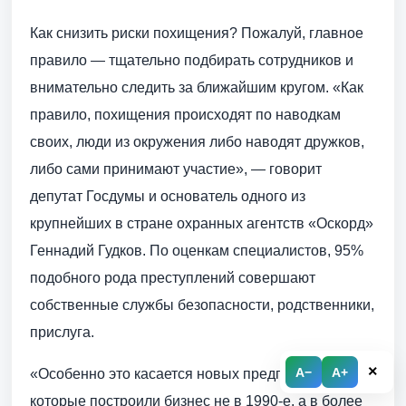
Как снизить риски похищения? Пожалуй, главное
правило — тщательно подбирать сотрудников и
внимательно следить за ближайшим кругом. «Как
правило, похищения происходят по наводкам
своих, люди из окружения либо наводят дружков,
либо сами принимают участие», — говорит
депутат Госдумы и основатель одного из
крупнейших в стране охранных агентств «Оскорд»
Геннадий Гудков. По оценкам специалистов, 95%
подобного рода преступлений совершают
собственные службы безопасности, родственники,
прислуга.
×
A−
A+
«Особенно это касается новых предпринимателей,
которые построили бизнес не в 1990-е, а в более