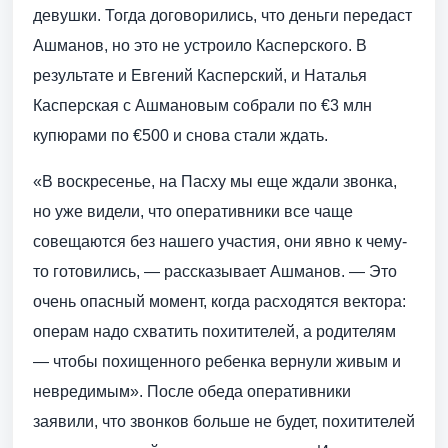
девушки. Тогда договорились, что деньги передаст
Ашманов, но это не устроило Касперского. В
результате и Евгений Касперский, и Наталья
Касперская с Ашмановым собрали по €3 млн
купюрами по €500 и снова стали ждать.
«В воскресенье, на Пасху мы еще ждали звонка,
но уже видели, что оперативники все чаще
совещаются без нашего участия, они явно к чему-
то готовились, — рассказывает Ашманов. — Это
очень опасный момент, когда расходятся вектора:
операм надо схватить похитителей, а родителям
— чтобы похищенного ребенка вернули живым и
невредимым». После обеда оперативники
заявили, что звонков больше не будет, похитителей