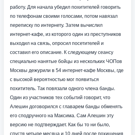
работу. Для начала убедил похитителей говорить
по телефонам своими голосами, потом навязал
переписку по интернету. Затем вычислил
интернет-кафе, из которого один из преступников
выходил на связь, опросил посетителей и
составил его описание. К следующему сеансу
специально нанятые бойцы из нескольких ЧОПов
Москвы дежурили в 54 интернет-кафе Москвы, где
с высокой вероятностью мог появиться
похититель. Так повязали одного члена банды.
Один из участников тех событий говорит, что
Алешин договорился с главарем банды обменять
его сподручного на Максима. Сам Алешин эту
версию не подтверждает. Как бы то ни было,
спустя четыре месяца и 10 дней после похищения