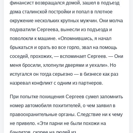
финансист возвращался домой, зашел в подъезд
дома сталинской постройки и попал в плотное
окружение нескольких крупных мужчин. Они молча
подхватили Сергеева, вынесли из подъезда и
поволокли к машине. «Опомнившись, я начал
брыкаться и орать во все горло, звал на помощь
соседей, прохожих, — вспоминает Сергеев. — Они
меня бросили, хлопнули дверями и уехали». Но
испугался он тогда серьезно — в бизнесе как раз
назревал конфликт с одним из партнеров.
При попытке похищения Сергеев сумел запомнить
номер автомобиля похитителей, о чем заявил в
правоохранительные органы. Следствие ни к чему
не привело. «Эти парни не были похожи на
бандитов, скорее на людей из