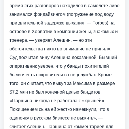
время этих разговоров находился в самолете либо
занимался фридайвингом (погружение под воду
при длительной задержке дыхания. — Forbes) на
острове в Хорватии в компании жены, знакомых и
тренера, — уверяет Алешин, — но эти
обстоятельства никто во внимание не принял».
Суд посчитал вину Алешина доказанной. Бывший
оперативник уверен, что у банды похитителей
были и есть покровители в спецслужбах. Кроме
того, он считает, что выкуп за Максима в размере
$7,2 млн не был конечной целью бандитов.
«Паршина никогда не работала с «крышей».
Похищением сына ей жестко намекнули, что в
одиночку в русском бизнесе не выжить», —
считает Алешин. Паршина от комментариев для