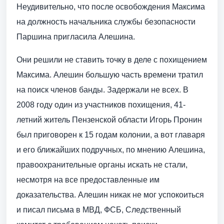
Неудивительно, что после освобождения Максима
на должность начальника службы безопасности
Паршина пригласила Алешина.
Они решили не ставить точку в деле с похищением
Максима. Алешин большую часть времени тратил
на поиск членов банды. Задержали не всех. В
2008 году один из участников похищения, 41-
летний житель Пензенской области Игорь Пронин
был приговорен к 15 годам колонии, а вот главаря
и его ближайших подручных, по мнению Алешина,
правоохранительные органы искать не стали,
несмотря на все предоставленные им
доказательства. Алешин никак не мог успокоиться
и писал письма в МВД, ФСБ, Следственный