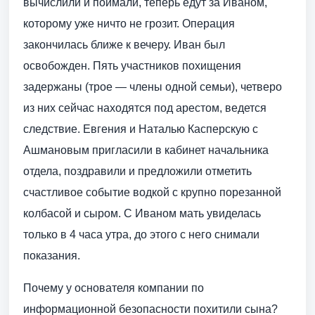
вычислили и поймали, теперь едут за Иваном,
которому уже ничто не грозит. Операция
закончилась ближе к вечеру. Иван был
освобожден. Пять участников похищения
задержаны (трое — члены одной семьи), четверо
из них сейчас находятся под арестом, ведется
следствие. Евгения и Наталью Касперскую с
Ашмановым пригласили в кабинет начальника
отдела, поздравили и предложили отметить
счастливое событие водкой с крупно порезанной
колбасой и сыром. С Иваном мать увиделась
только в 4 часа утра, до этого с него снимали
показания.
Почему у основателя компании по
информационной безопасности похитили сына?