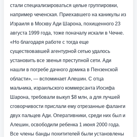
стали специализироваться целые группировки,
например чеченская. Приехавшего на каникулы из
Израиля в Москву Ади Шарона, похищенного 23
августа 1999 года, тоже поначалу искали в Чечне.
«Но благодаря работе с тогда еще
существовавшей агентурной сетью удалось
установить все звенья преступной сети. Ади
нашли в погребе дачного домика в Пензенской
области», — вспоминает Алешин. С отца
мальчика, израильского коммерсанта Иосифа
Шарона, требовали выкуп $8 млн, а для лучшей
сговорчивости прислали ему отрезанные фаланги
двух пальцев Ади. Оперативники, среди них был и
Алешин, освободили ребенка 1 июня 2000 года.
Все члены банды похитителей были установлены