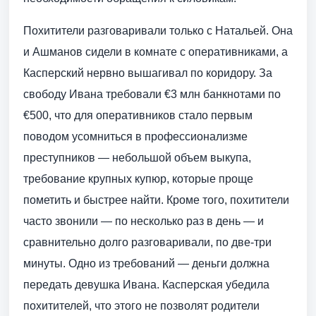
Похитители разговаривали только с Натальей. Она
и Ашманов сидели в комнате с оперативниками, а
Касперский нервно вышагивал по коридору. За
свободу Ивана требовали €3 млн банкнотами по
€500, что для оперативников стало первым
поводом усомниться в профессионализме
преступников — небольшой объем выкупа,
требование крупных купюр, которые проще
пометить и быстрее найти. Кроме того, похитители
часто звонили — по несколько раз в день — и
сравнительно долго разговаривали, по две-три
минуты. Одно из требований — деньги должна
передать девушка Ивана. Касперская убедила
похитителей, что этого не позволят родители