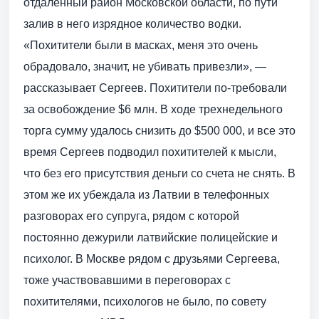
отдаленный район Московской области, по пути
залив в него изрядное количество водки.
«Похитители были в масках, меня это очень
обрадовало, значит, не убивать привезли», —
рассказывает Сергеев. Похитители по-требовали
за освобождение $6 млн. В ходе трехнедельного
торга сумму удалось снизить до $500 000, и все это
время Сергеев подводил похитителей к мысли,
что без его присутствия деньги со счета не снять. В
этом же их убеждала из Латвии в телефонных
разговорах его супруга, рядом с которой
постоянно дежурили латвийские полицейские и
психолог. В Москве рядом с друзьями Сергеева,
тоже участвовавшими в переговорах с
похитителями, психологов не было, по совету