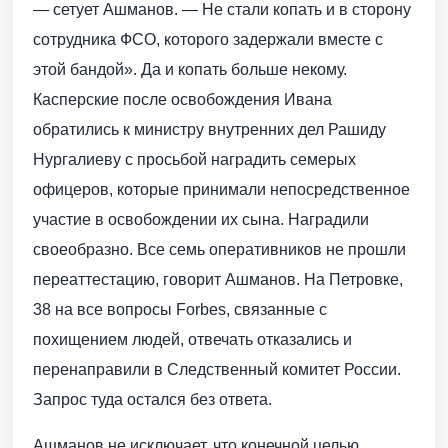
— сетует Ашманов. — Не стали копать и в сторону
сотрудника ФСО, которого задержали вместе с
этой бандой». Да и копать больше некому.
Касперские после освобождения Ивана
обратились к министру внутренних дел Рашиду
Нургалиеву с просьбой наградить семерых
офицеров, которые принимали непосредственное
участие в освобождении их сына. Наградили
своеобразно. Все семь оперативников не прошли
переаттестацию, говорит Ашманов. На Петровке,
38 на все вопросы Forbes, связанные с
похищением людей, отвечать отказались и
перенаправили в Следственный комитет России.
Запрос туда остался без ответа.
Ашманов не исключает, что конечной целью