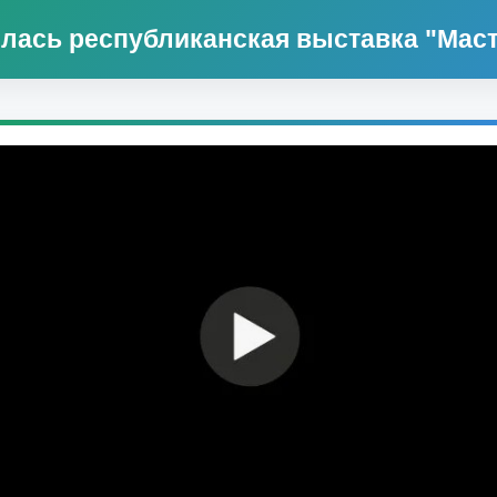
лась республиканская выставка "Маст