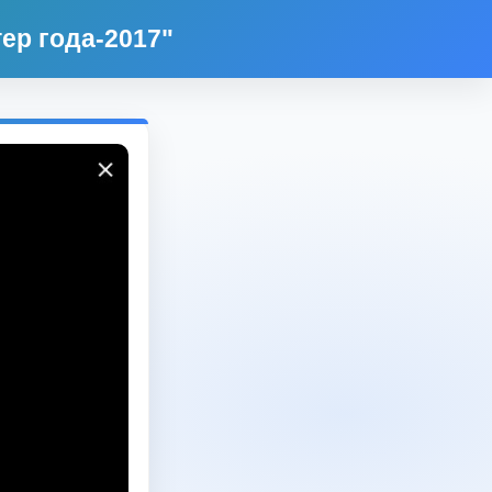
ер года-2017"