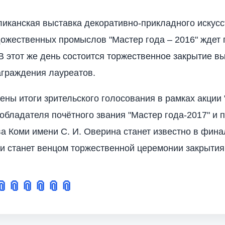
ликанская выставка декоративно-прикладного искусс
ожественных промыслов "Мастер года – 2016" ждет 
 В этот же день состоится торжественное закрытие в
граждения лауреатов.
ены итоги зрительского голосования в рамках акции 
 обладателя почётного звания "Мастер года-2017" и 
а Коми имени С. И. Оверина станет известно в фина
и станет венцом торжественной церемонии закрытия
📎
📎
📎
📎
📎
📎