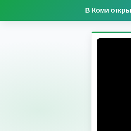
В Коми откры