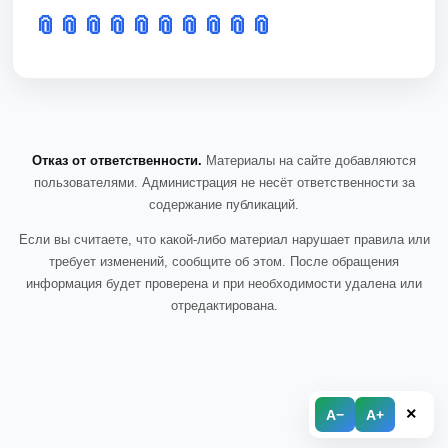
📎
📎
📎
📎
📎
📎
📎
📎
📎
📎
Отказ от ответственности.
Материалы на сайте добавляются
пользователями. Администрация не несёт ответственности за
содержание публикаций.
Если вы считаете, что какой-либо материал нарушает правила или
требует изменений, сообщите об этом. После обращения
информация будет проверена и при необходимости удалена или
отредактирована.
×
A−
A+