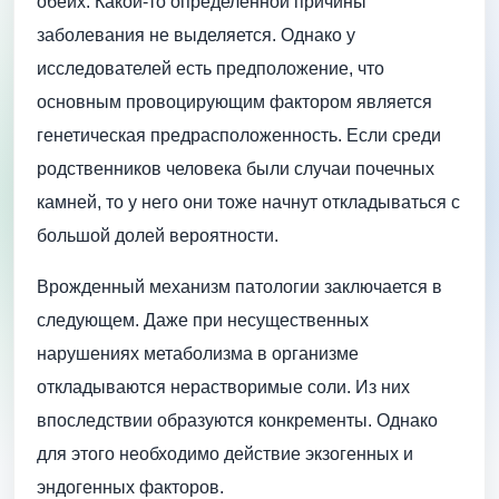
обеих. Какой-то определенной причины
заболевания не выделяется. Однако у
исследователей есть предположение, что
основным провоцирующим фактором является
генетическая предрасположенность. Если среди
родственников человека были случаи почечных
камней, то у него они тоже начнут откладываться с
большой долей вероятности.
Врожденный механизм патологии заключается в
следующем. Даже при несущественных
нарушениях метаболизма в организме
откладываются нерастворимые соли. Из них
впоследствии образуются конкременты. Однако
для этого необходимо действие экзогенных и
эндогенных факторов.