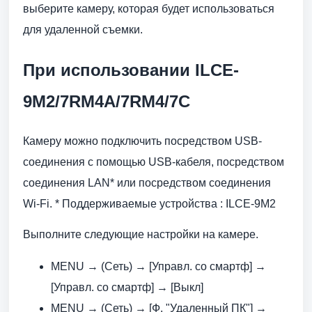
выберите камеру, которая будет использоваться
для удаленной съемки.
При использовании ILCE-
9M2/7RM4A/7RM4/7C
Камеру можно подключить посредством USB-
соединения с помощью USB-кабеля, посредством
соединения LAN* или посредством соединения
Wi-Fi. * Поддерживаемые устройства : ILCE-9M2
Выполните следующие настройки на камере.
MENU → (Сеть) → [Управл. со смартф] →
[Управл. со смартф] → [Выкл]
MENU → (Сеть) → [Ф. "Удаленный ПК"] →