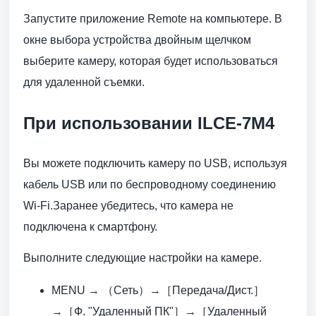
Запустите приложение Remote на компьютере. В
окне выбора устройства двойным щелчком
выберите камеру, которая будет использоваться
для удаленной съемки.
При использовании ILCE-7M4
Вы можете подключить камеру по USB, используя
кабель USB или по беспроводному соединению
Wi-Fi.Заранее убедитесь, что камера не
подключена к смартфону.
Выполните следующие настройки на камере.
MENU → （Сеть）→［Передача/Дист.］
→［Ф. "Удаленный ПК"］→［Удаленный