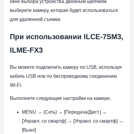
окне выбора устройства двойным щелчком
выберите камеру, которая будет использоваться
для удаленной съемки.
При использовании ILCE-7SM3,
ILME-FX3
Вы можете подключить камеру по USB, используя
кабель USB или по беспроводному соединению
Wi-Fi.
Выполните следующие настройки на камере.
MENU → (Сеть) → [Передача/Дист.] →
[Управл. со смартф] → [Управл. со смартф] →
[Выкл]