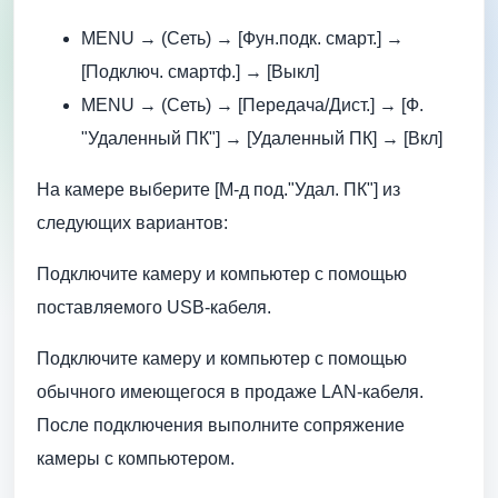
MENU → (Сеть) → [Фун.подк. смарт.] →
[Подключ. смартф.] → [Выкл]
MENU → (Сеть) → [Передача/Дист.] → [Ф.
"Удаленный ПК"] → [Удаленный ПК] → [Вкл]
На камере выберите [М-д под."Удал. ПК"] из
следующих вариантов:
Подключите камеру и компьютер с помощью
поставляемого USB-кабеля.
Подключите камеру и компьютер с помощью
обычного имеющегося в продаже LAN-кабеля.
После подключения выполните сопряжение
камеры с компьютером.