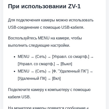
При использовании ZV-1
Для подключения камеры можно использовать
USB-соединение с помощью USB-кабеля.
Воспользуйтесь MENU на камере, чтобы
выполнить следующие настройки.
MENU → (Сеть) → [Управл. со смартф.] →
[Управл. со смартф.] → [Выкл]
MENU → (Сеть) → [Ф. "Удаленный ПК"] →
[Удаленный ПК] → [Вкл]
Подключите камеру к компьютеру с помощью
кабеля USB.
На мониторе камеры появится сообщение «