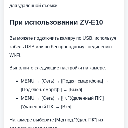
для удаленной съемки.
При использовании ZV-E10
Вы можете подключить камеру по USB, используя
кабель USB или по беспроводному соединению
Wi-Fi.
Выполните следующие настройки на камере.
MENU → (Сеть) → [Подкл. смартфона] →
[Подключ. смартф.] → [Выкл]
MENU → (Сеть) → [Ф. "Удаленный ПК"] →
[Удаленный ПК] → [Вкл]
На камере выберите [М-д под."Удал. ПК"] из