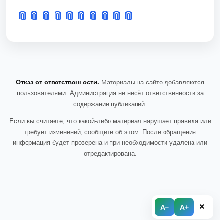
📎
📎
📎
📎
📎
📎
📎
📎
📎
📎
Отказ от ответственности.
Материалы на сайте добавляются
пользователями. Администрация не несёт ответственности за
содержание публикаций.
Если вы считаете, что какой-либо материал нарушает правила или
требует изменений, сообщите об этом. После обращения
информация будет проверена и при необходимости удалена или
отредактирована.
×
A−
A+