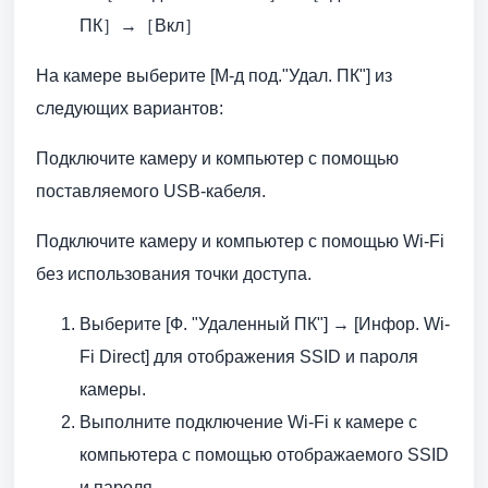
ПК］→［Вкл］
На камере выберите [М-д под."Удал. ПК"] из
следующих вариантов:
Подключите камеру и компьютер с помощью
поставляемого USB-кабеля.
Подключите камеру и компьютер с помощью Wi-Fi
без использования точки доступа.
Выберите [Ф. "Удаленный ПК"] → [Инфор. Wi-
Fi Direct] для отображения SSID и пароля
камеры.
Выполните подключение Wi-Fi к камере с
компьютера с помощью отображаемого SSID
и пароля.