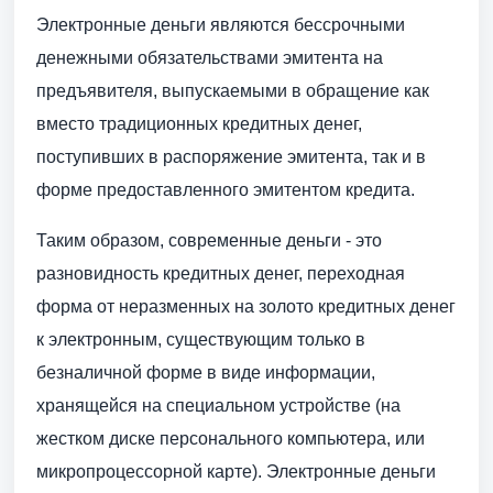
Электронные деньги являются бессрочными
денежными обязательствами эмитента на
предъявителя, выпускаемыми в обращение как
вместо традиционных кредитных денег,
поступивших в распоряжение эмитента, так и в
форме предоставленного эмитентом кредита.
Таким образом, современные деньги - это
разновидность кредитных денег, переходная
форма от неразменных на золото кредитных денег
к электронным, существующим только в
безналичной форме в виде информации,
хранящейся на специальном устройстве (на
жестком диске персонального компьютера, или
микропроцессорной карте). Электронные деньги