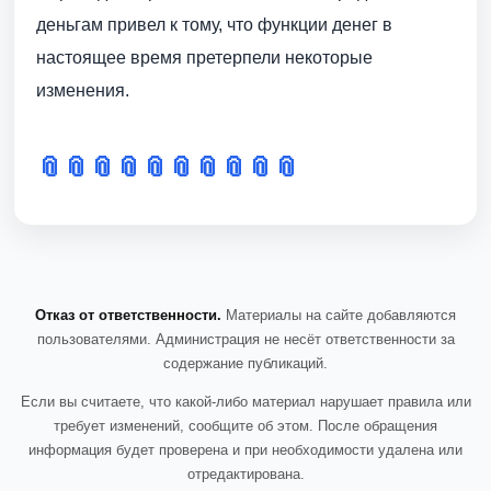
деньгам привел к тому, что функции денег в
настоящее время претерпели некоторые
изменения.
📎
📎
📎
📎
📎
📎
📎
📎
📎
📎
Отказ от ответственности.
Материалы на сайте добавляются
пользователями. Администрация не несёт ответственности за
содержание публикаций.
Если вы считаете, что какой-либо материал нарушает правила или
требует изменений, сообщите об этом. После обращения
информация будет проверена и при необходимости удалена или
отредактирована.