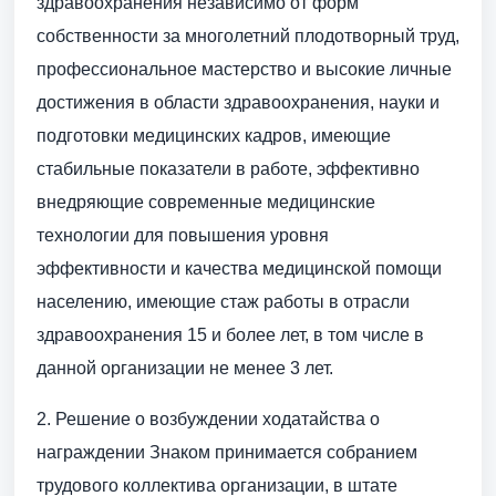
здравоохранения независимо от форм
собственности за многолетний плодотворный труд,
профессиональное мастерство и высокие личные
достижения в области здравоохранения, науки и
подготовки медицинских кадров, имеющие
стабильные показатели в работе, эффективно
внедряющие современные медицинские
технологии для повышения уровня
эффективности и качества медицинской помощи
населению, имеющие стаж работы в отрасли
здравоохранения 15 и более лет, в том числе в
данной организации не менее 3 лет.
2. Решение о возбуждении ходатайства о
награждении Знаком принимается собранием
трудового коллектива организации, в штате