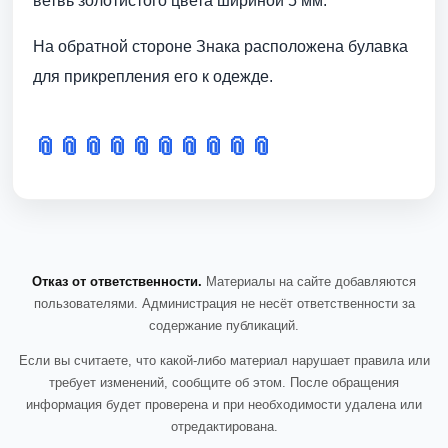
ветвь золотистого цвета шириной 5 мм.
На обратной стороне Знака расположена булавка
для прикрепления его к одежде.
📎
📎
📎
📎
📎
📎
📎
📎
📎
📎
Отказ от ответственности.
Материалы на сайте добавляются
пользователями. Администрация не несёт ответственности за
содержание публикаций.
Если вы считаете, что какой-либо материал нарушает правила или
требует изменений, сообщите об этом. После обращения
информация будет проверена и при необходимости удалена или
отредактирована.