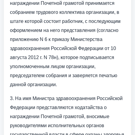
награждении Почетной грамотой принимается
собранием трудового коллектива организации, в
штате которой состоит работник, с последующим
оформлением на него представления (согласно
приложению N 6 к приказу Министерства
здравоохранения Российской Федерации oт 10
августа 2012 г. N 78н), которое подписывается
уполномоченным лицом организации,
председателем собрания и заверяется печатью
данной организации.
3. На имя Министра здравоохранения Российской
Федерации представляются ходатайства о
награждении Почетной грамотой, вносимые
руководителями исполнительных органов
государственной власти в сфере охраны здоровья