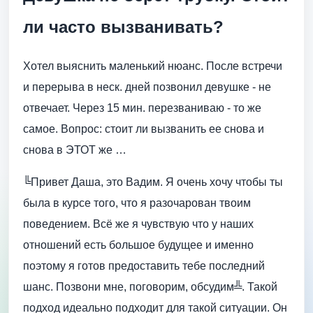
ли часто вызванивать?
Хотел выяснить маленький нюанс. После встречи
и перерыва в неск. дней позвонил девушке - не
отвечает. Через 15 мин. перезваниваю - то же
самое. Вопрос: стоит ли вызванить ее снова и
снова в ЭТОТ же …
╚Привет Даша, это Вадим. Я очень хочу чтобы ты
была в курсе того, что я разочарован твоим
поведением. Всё же я чувствую что у наших
отношений есть большое будущее и именно
поэтому я готов предоставить тебе последний
шанс. Позвони мне, поговорим, обсудим╩. Такой
подход идеально подходит для такой ситуации. Он