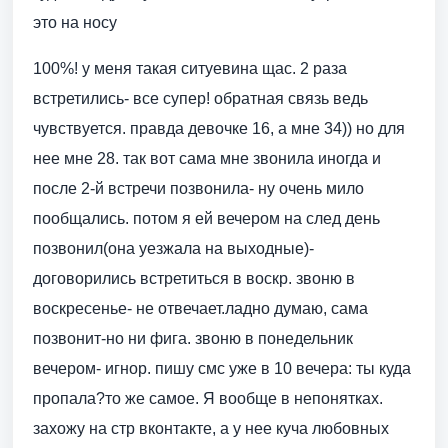
это на носу
100%! у меня такая ситуевина щас. 2 раза
встретились- все супер! обратная связь ведь
чувствуется. правда девочке 16, а мне 34)) но для
нее мне 28. так вот сама мне звонила иногда и
после 2-й встречи позвонила- ну очень мило
пообщались. потом я ей вечером на след день
позвонил(она уезжала на выходные)-
договорились встретиться в воскр. звоню в
воскресенье- не отвечает.ладно думаю, сама
позвонит-но ни фига. звоню в понедельник
вечером- игнор. пишу смс уже в 10 вечера: ты куда
пропала?то же самое. Я вообще в непонятках.
захожу на стр вконтакте, а у нее куча любовных