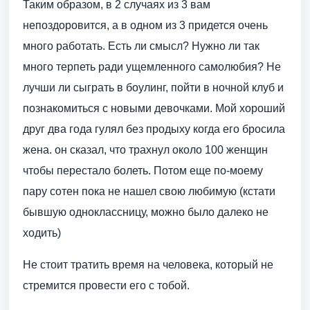
Таким образом, в 2 случаях из 3 вам
непоздоровится, а в одном из 3 придется очень
много работать. Есть ли смысл? Нужно ли так
много терпеть ради ущемленного самолюбия? Не
лучши ли сыграть в боулинг, пойти в ночной клуб и
познакомиться с новыми девочками. Мой хороший
друг два года гулял без продыху когда его бросила
жена. он сказал, что трахнул около 100 женщин
чтобы перестало болеть. Потом еще по-моему
пару сотен пока не нашел свою любимую (кстати
бывшую одноклассницу, можно было далеко не
ходить)
Не стоит тратить время на человека, который не
стремится провести его с тобой.