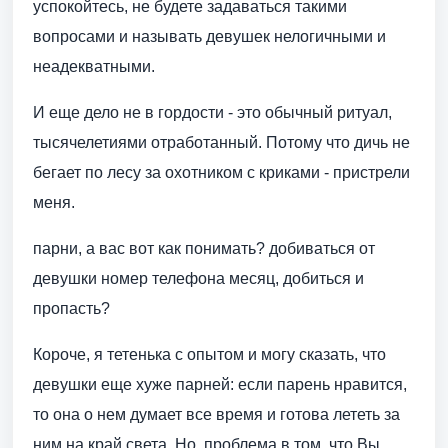
успокойтесь, не будете задаваться такими
вопросами и называть девушек нелогичными и
неадекватными.
И еще дело не в гордости - это обычный ритуал,
тысячелетиями отработанный. Потому что дичь не
бегает по лесу за охотником с криками - пристрели
меня.
парни, а вас вот как понимать? добиваться от
девушки номер телефона месяц, добиться и
пропасть?
Короче, я тетенька с опытом и могу сказать, что
девушки еще хуже парней: если парень нравится,
то она о нем думает все время и готова лететь за
ним на край света. Но, проблема в том, что Вы