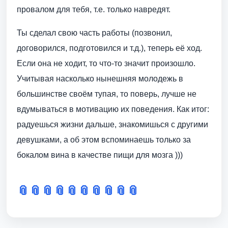
провалом для тебя, т.е. только навредят.
Ты сделал свою часть работы (позвонил,
договорился, подготовился и т.д.), теперь её ход.
Если она не ходит, то что-то значит произошло.
Учитывая насколько нынешняя молодежь в
большинстве своём тупая, то поверь, лучше не
вдумываться в мотивацию их поведения. Как итог:
радуешься жизни дальше, знакомишься с другими
девушками, а об этом вспоминаешь только за
бокалом вина в качестве пищи для мозга )))
📎
📎
📎
📎
📎
📎
📎
📎
📎
📎