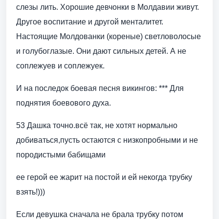
слезы лить. Хорошие девчонки в Молдавии живут.
Другое воспитание и другой менталитет.
Настоящие Молдованки (кореные) светловолосые
и голубоглазые. Они дают сильных детей. А не
соплежуев и соплежуек.
И на последок боевая песня викингов: *** Для
поднятия боевового духа.
53 Дашка точно.всё так, не хотят нормально
добиваться,пусть остаются с низкопробными и не
породистыми бабищами
ее герой ее жарит на постой и ей некогда трубку
взять!)))
Если девушка сначала не брала трубку потом