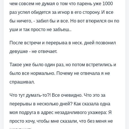
чем совсем не думая о том что парень уже 1000
раз успел обидется за игнор в его сторону. И все
бы ничего, - забил бы и все. Но вот втюрился он по
уши и так просто не забъеш..
После встречи и перерыва в неск. дней позвонил
девушке - не отвечает.
Такое уже было один раз, но потом встретились и
было все нормально. Почему не отвечала я не
спрашивал.
Что тут думать-то?! Все очевидно. Что это за
перерывы в несколько дней? Как сказала одна
моя подруга в адрес незадачливого ухажера: Я
просто хочу, чтобы мне сказали, что без меня не