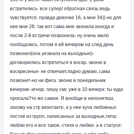
встретились- все супер! обратная связь ведь
чувствуется. правда девочке 16, а мне 34)) но для
нее мне 28. так вот сама мне звонила иногда и
после 2-й встречи позвонила- ну очень мило
пообщались. потом я ей вечером на след день
позвонил(она уезжала на выходные)-
договорились встретиться в воскр. звоню в
воскресенье- не отвечает.ладно думаю, сама
позвонит-но ни фига. звоню в понедельник
вечером- игнор. пишу смс уже в 10 вечера: ты куда
пропала?то же самое. Я вообще в непонятках.
захожу на стр вконтакте, а у нее куча любовных
постов из групп, написанных за выходные,типа:
люблю его и все такое. стихи о любви. а в статусе: