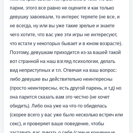
парни, этого все равно не оцените и как только
девушку завоевали, то интерес теряете (не все, и
не всегда, ну или вы уже такие зрелые и знаете
чего хотите, что вас уже эти игры не интересуют,
что кстати у некоторых бывает и в юном возрасте).
Поэтому, девушкам приходится из-за вашей такой
вот странной на наш взгляд психологии, делать
вид неприступных и т.п. Отвечая на ваш вопрос:
либо девушке вы действительно неинтересны
(просто неинтересны, есть другой парень, и т.д) но
она парится сказать вам это честно (не хочет
обидить). Либо она уже на что-то обиделась
(скорее всего у вас уже было несколько встреч или
секс), и проверяет ваше поведение, чтобы
заставить вас думать о себе (самые конченные