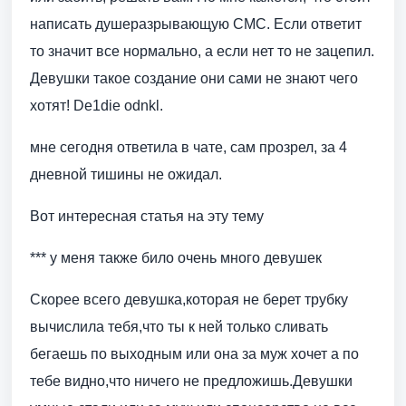
написать душеразрывающую СМС. Если ответит
то значит все нормально, а если нет то не зацепил.
Девушки такое создание они сами не знают чего
хотят! De1die odnkl.
мне сегодня ответила в чате, сам прозрел, за 4
дневной тишины не ожидал.
Вот интересная статья на эту тему
*** у меня также било очень много девушек
Скорее всего девушка,которая не берет трубку
вычислила тебя,что ты к ней только сливать
бегаешь по выходным или она за муж хочет а по
тебе видно,что ничего не предложишь.Девушки