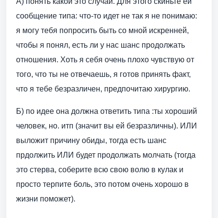
А) понять какой это случай. Для этого скиньте ей
сообщение типа: что-то идет не так я не понимаю:
я могу тебя попросить быть со мной искренней,
чтобы я понял, есть ли у нас шанс продолжать
отношения. Хоть я себя очень плохо чувствую от
того, что ты не отвечаешь, я готов принять факт,
что я тебе безразличен, предпочитаю хирургию.
Б) по идее она должна ответить типа :ты хороший
человек, но. итп (значит вы ей безразличны). ИЛИ
выложит причину обиды, тогда есть шанс
прдолжить ИЛИ будет продолжать молчать (тогда
это стерва, соберите всю свою волю в кулак и
просто терпите боль, это потом очень хорошо в
жизни поможет).