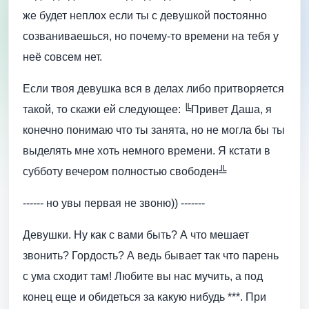
же будет неплох если ты с девушкой постоянно
созваниваешься, но почему-то времени на тебя у
неё совсем нет.
Если твоя девушка вся в делах либо притворяется
такой, то скажи ей следующее: ╚Привет Даша, я
конечно понимаю что ты занята, но не могла бы ты
выделять мне хоть немного времени. Я кстати в
субботу вечером полностью свободен╩
------ но увы первая не звоню)) -------
Девушки. Ну как с вами быть? А что мешает
звонить? Гордость? А ведь бывает так что парень
с ума сходит там! Любите вы нас мучить, а под
конец еще и обидеться за какую нибудь ***. При