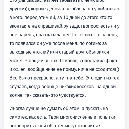
Его улыбка заставляет забывать о чём-либо
другом))), короче девочка влюблена по уши! только
в кого. перед этим ей, за 10 дней до этого кто-то
вконтакте на спрашивай.ру задал вопрос: есть ли у
нее парень, она сказала:нет. Т.е. если есть парень,
то появился он уже после меня. по логике: за
выходные что-ли? или старый друг объявился
может. В общем, я, как Штирлиц, сопоставил факты
и ох..ел. вообще ниче не пойму. ниче не сходится(((
Все было прекрасно, а тут на тебе. Это один из тех
случаев, когда вообще никаких косяков- на одной
волне, так сказать- это чувствуется.
Иногда лучше не думать об этом, а пускать на
самотёк, как есть. Твои многочисленные попытки
поговорить с ней об этом могут окончиться