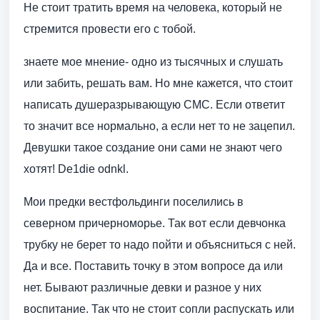
Не стоит тратить время на человека, который не
стремится провести его с тобой.
знаете мое мнение- одно из тысячных и слушать
или забить, решать вам. Но мне кажется, что стоит
написать душеразрывающую СМС. Если ответит
то значит все нормально, а если нет то не зацепил.
Девушки такое создание они сами не знают чего
хотят! De1die odnkl.
Мои предки вестфольдинги поселились в
северном причерноморье. Так вот если девчонка
трубку не берет то надо пойти и объясниться с ней.
Да и все. Поставить точку в этом вопросе да или
нет. Бывают различные девки и разное у них
воспитание. Так что не стоит сопли распускать или