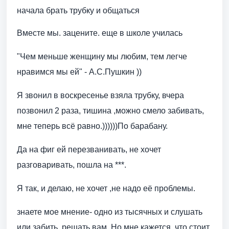
начала брать трубку и общаться
Вместе мы. зацените. еще в школе училась
"Чем меньше женщину мы любим, тем легче
нравимся мы ей" - А.С.Пушкин ))
Я звонил в воскресенье взяла трубку, вчера
позвонил 2 раза, тишина ,можно смело забивать,
мне теперь всё равно.))))))По барабану.
Да на фиг ей перезванивать, не хочет
разговаривать, пошла на ***.
Я так, и делаю, не хочет ,не надо её проблемы.
знаете мое мнение- одно из тысячных и слушать
или забить, решать вам. Но мне кажется, что стоит