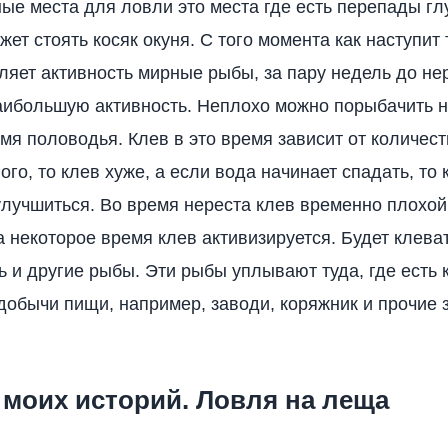
ые места для ловли это места где есть перепады гл
ет стоять косяк окуня. С того момента как наступит
ляет активность мирные рыбы, за пару недель до не
аибольшую активность. Неплохо можно порыбачить 
емя половодья. Клев в это время зависит от количес
ого, то клев хуже, а если вода начинает спадать, то
лучшиться. Во время нереста клев временно плохой
а некоторое время клев активизируется. Будет клева
ь и другие рыбы. Эти рыбы уплывают туда, где есть
добычи пищи, например, заводи, коряжник и прочие
 моих историй. Ловля на леща