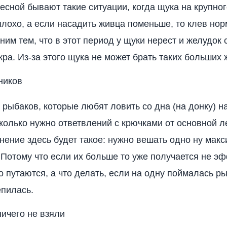
есной бывают такие ситуации, когда щука на крупно
плохо, а если насадить живца поменьше, то клев нор
ним тем, что в этот период у щуки нерест и желудок
кра. Из-за этого щука не может брать таких больших 
ников
 рыбаков, которые любят ловить со дна (на донку) н
 сколько нужно ответвлений с крючками от основной л
нение здесь будет такое: нужно вешать одно ну мак
 Потому что если их больше то уже получается не э
о путаются, а что делать, если на одну поймалась ры
епилась.
ничего не взяли