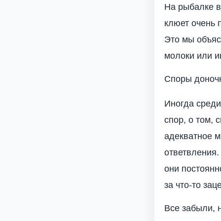
На рыбалке в
клюет очень 
Это мы объяс
молоки или и
Споры доноч
Иногда среди
спор, о том,
адекватное м
ответвления.
они постоянн
за что-то зац
Все забыли, 