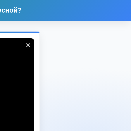
есной?