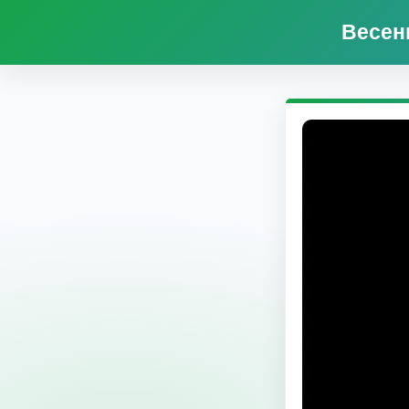
Весен