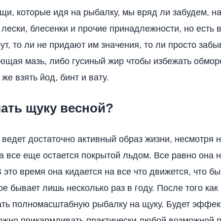
ещи, которые идя на рыбалку, мы вряд ли забудем, н
с лески, блесенки и прочие принадлежности, но есть 
ут, то ли не придают им значения, то ли просто забы
ющая мазь, либо гусиный жир чтобы избежать обмор
же взять йод, бинт и вату.
ать щуку весной?
 ведет достаточно активный образ жизни, несмотря на
а все еще остается покрытой льдом. Все равно она 
 это время она кидается на все что движется, что бы
ое бывает лишь несколько раз в году. После того как
ть полномасштабную рыбалку на щуку. Будет эффе
ожно прикармливать практически любой возможной 