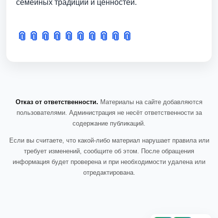
семейных традиций и ценностей.
📎
📎
📎
📎
📎
📎
📎
📎
📎
📎
Отказ от ответственности.
Материалы на сайте добавляются
пользователями. Администрация не несёт ответственности за
содержание публикаций.
Если вы считаете, что какой-либо материал нарушает правила или
требует изменений, сообщите об этом. После обращения
информация будет проверена и при необходимости удалена или
отредактирована.