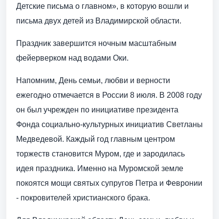
Детские письма о главном», в которую вошли и
письма двух детей из Владимирской области.
Праздник завершится ночным масштабным
фейерверком над водами Оки.
Напомним, День семьи, любви и верности
ежегодно отмечается в России 8 июля. В 2008 году
он был учрежден по инициативе президента
Фонда социально-культурных инициатив Светланы
Медведевой. Каждый год главным центром
торжеств становится Муром, где и зародилась
идея праздника. Именно на Муромской земле
покоятся мощи святых супругов Петра и Февронии
- покровителей христианского брака.