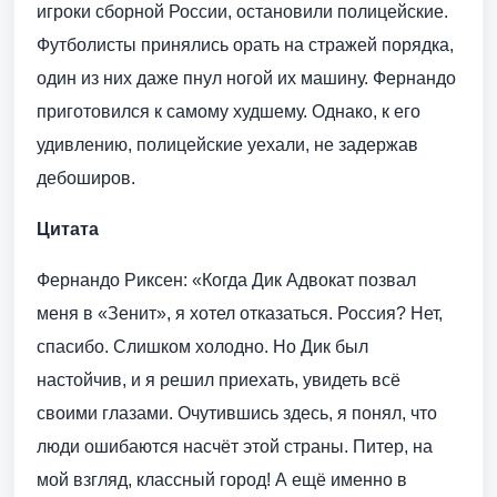
игроки сборной России, остановили полицейские.
Футболисты принялись орать на стражей порядка,
один из них даже пнул ногой их машину. Фернандо
приготовился к самому худшему. Однако, к его
удивлению, полицейские уехали, не задержав
дебоширов.
Цитата
Фернандо Риксен: «Когда Дик Адвокат позвал
меня в «Зенит», я хотел отказаться. Россия? Нет,
спасибо. Слишком холодно. Но Дик был
настойчив, и я решил приехать, увидеть всё
своими глазами. Очутившись здесь, я понял, что
люди ошибаются насчёт этой страны. Питер, на
мой взгляд, классный город! А ещё именно в