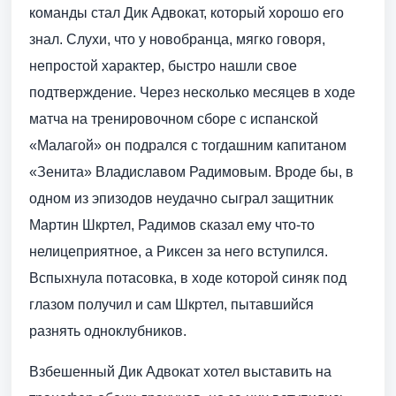
команды стал Дик Адвокат, который хорошо его
знал. Слухи, что у новобранца, мягко говоря,
непростой характер, быстро нашли свое
подтверждение. Через несколько месяцев в ходе
матча на тренировочном сборе с испанской
«Малагой» он подрался с тогдашним капитаном
«Зенита» Владиславом Радимовым. Вроде бы, в
одном из эпизодов неудачно сыграл защитник
Мартин Шкртел, Радимов сказал ему что-то
нелицеприятное, а Риксен за него вступился.
Вспыхнула потасовка, в ходе которой синяк под
глазом получил и сам Шкртел, пытавшийся
разнять одноклубников.
Взбешенный Дик Адвокат хотел выставить на