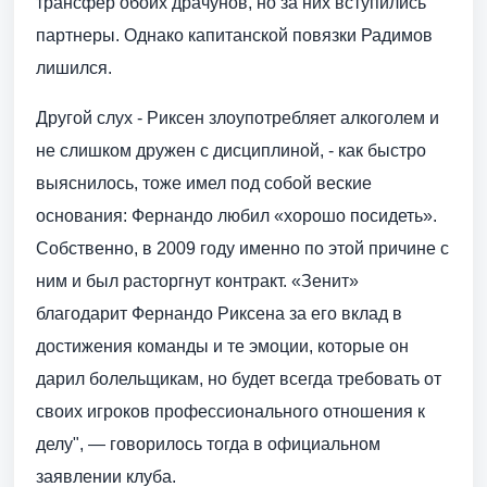
трансфер обоих драчунов, но за них вступились
партнеры. Однако капитанской повязки Радимов
лишился.
Другой слух - Риксен злоупотребляет алкоголем и
не слишком дружен с дисциплиной, - как быстро
выяснилось, тоже имел под собой веские
основания: Фернандо любил «хорошо посидеть».
Собственно, в 2009 году именно по этой причине с
ним и был расторгнут контракт. «Зенит»
благодарит Фернандо Риксена за его вклад в
достижения команды и те эмоции, которые он
дарил болельщикам, но будет всегда требовать от
своих игроков профессионального отношения к
делу", — говорилось тогда в официальном
заявлении клуба.