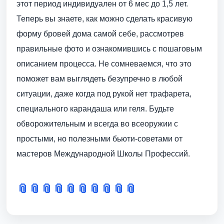
этот период индивидуален от 6 мес до 1,5 лет.
Теперь вы знаете, как можно сделать красивую
форму бровей дома самой себе, рассмотрев
правильные фото и ознакомившись с пошаговым
описанием процесса. Не сомневаемся, что это
поможет вам выглядеть безупречно в любой
ситуации, даже когда под рукой нет трафарета,
специального карандаша или геля. Будьте
обворожительным и всегда во всеоружии с
простыми, но полезными бьюти-советами от
мастеров Международной Школы Профессий.
📎
📎
📎
📎
📎
📎
📎
📎
📎
📎