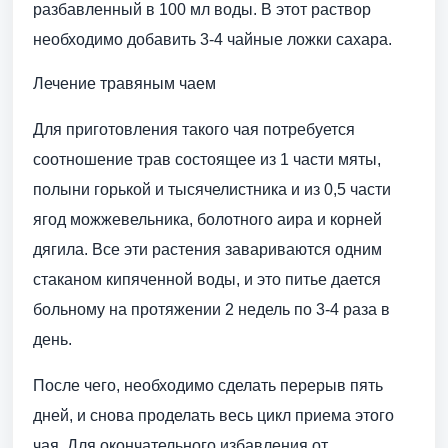
разбавленный в 100 мл воды. В этот раствор
необходимо добавить 3-4 чайные ложки сахара.
Лечение травяным чаем
Для приготовления такого чая потребуется
соотношение трав состоящее из 1 части мяты,
полыни горькой и тысячелистника и из 0,5 части
ягод можжевельника, болотного аира и корней
дягила. Все эти растения завариваются одним
стаканом кипяченной воды, и это питье дается
больному на протяжении 2 недель по 3-4 раза в
день.
После чего, необходимо сделать перерыв пять
дней, и снова проделать весь цикл приема этого
чая. Для окончательного избавления от