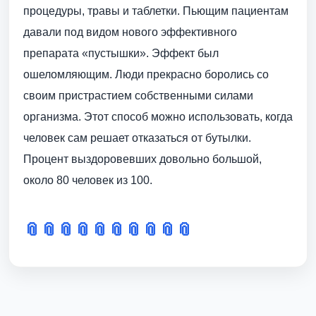
процедуры, травы и таблетки. Пьющим пациентам
давали под видом нового эффективного
препарата «пустышки». Эффект был
ошеломляющим. Люди прекрасно боролись со
своим пристрастием собственными силами
организма. Этот способ можно использовать, когда
человек сам решает отказаться от бутылки.
Процент выздоровевших довольно большой,
около 80 человек из 100.
📎
📎
📎
📎
📎
📎
📎
📎
📎
📎