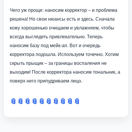
Чего уж проще: наносим корректор – и проблема
решена! Но свои нюансы есть и здесь. Сначала
кожу хорошенько очищаем и увлажняем, чтобы
всегда выглядеть привлекательно. Теперь
наносим базу под мейк-ап. Вот и очередь
корректора подошла. Используем точечно. Хотим
скрыть прыщик – за границы воспаления не
выходим! После корректора наносим тональник, а
поверх него припудриваем лицо.
📎
📎
📎
📎
📎
📎
📎
📎
📎
📎