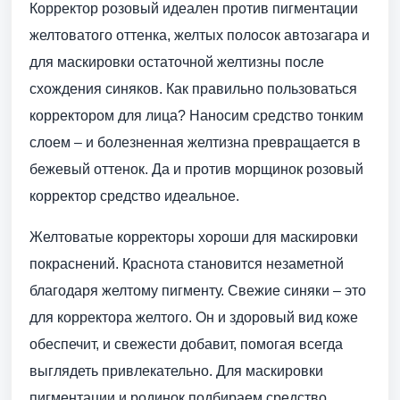
Корректор розовый идеален против пигментации
желтоватого оттенка, желтых полосок автозагара и
для маскировки остаточной желтизны после
схождения синяков. Как правильно пользоваться
корректором для лица? Наносим средство тонким
слоем – и болезненная желтизна превращается в
бежевый оттенок. Да и против морщинок розовый
корректор средство идеальное.
Желтоватые корректоры хороши для маскировки
покраснений. Краснота становится незаметной
благодаря желтому пигменту. Свежие синяки – это
для корректора желтого. Он и здоровый вид коже
обеспечит, и свежести добавит, помогая всегда
выглядеть привлекательно. Для маскировки
пигментации и родинок подбираем средство