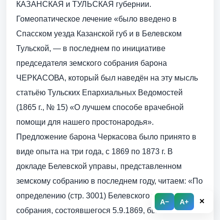
КАЗАНСКАЯ и ТУЛЬСКАЯ губернии.
Гомеопатическое лечение «было введено в
Спасском уезда Казанской губ и в Белевском
Тульской, — в последнем по инициативе
председателя земского собрания барона
ЧЕРКАСОВА, который был наведён на эту мысль
статьёю Тульских Епархиальных Ведомостей
(1865 г., № 15) «О лучшем способе врачебной
помощи для нашего простонародья».
Предложение барона Черкасова было принято в
виде опыта на три года, с 1869 по 1873 г. В
докладе Белевской управы, представленном
земскому собранию в последнем году, читаем: «По
определению (стр. 3001) Белевского уездного
×
A−
A+
собрания, состоявшегося 5.9.1869, были