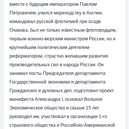
вместе с будущим императором Павлом
Петровичем, учился мореходству в Англии,
командовал русской флотилией при осаде
Очакова, был не только известным флотоводцем,
первым военно-морским министром России, но и
крупнейшим политическим деятелем-
реформатором, страстно желавшим развития
производительных сил и народа России. Он
занимал посты Председателя департамента
Государственной экономики и департамента
Гражданских и духовных дел, подготовил проект
манифеста Александра I, основал Вольное
Экономическое общество и свыше 15 лет
руководил им, участвовал в организации 1-го
страхового общества и Российско-Американской