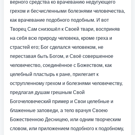
верного средства ко врачеванию недугующего
грехом и бесчисленными болезнями человечества,
как врачевание подобного подобным. И вот
Творец Сам снизошёл к Своей твари, восприняв
на себя всю природу человека, кроме греха и
страстей его; Бог сделался человеком, не
переставая быть Богом, и Своё совершенное
человечество, соединённое с Божеством, как
целебный пластырь к ране, прилегает к
острупленному грехом и болезнями человечеству,
предлагая душам грешным Свой
Богочеловеческий пример и Свои целебные и
блаженные заповеди, а тело врачуя Своею
Божественною Десницею, или одним творческим
словом, или приложением подобного к подобному,