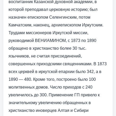
воспитанник Казанской духовной академии, в
которой преподавал церковную историю; был
назначен епископом Селенгинским, потом
Камчатским, наконец, архиепископом Иркутским.
Трудами миссионеров Иркутской миссии,
руководимой ВЕНИАМИНОМ, с 1873 по 1890
обращено в христианство более 30 тыс.
язычников, не считая присоединений,
совершенных приходскими священниками. В 1873
всех церквей в иркутской епархии было 342, а в
1890 — 480. Кроме того, построено было 100
молитвенных домов. Число приходов с 240
увеличилось до 300. Применение ГП привело к
значительному увеличению обращенных в
христианство иноверцев Алтая и Сибири