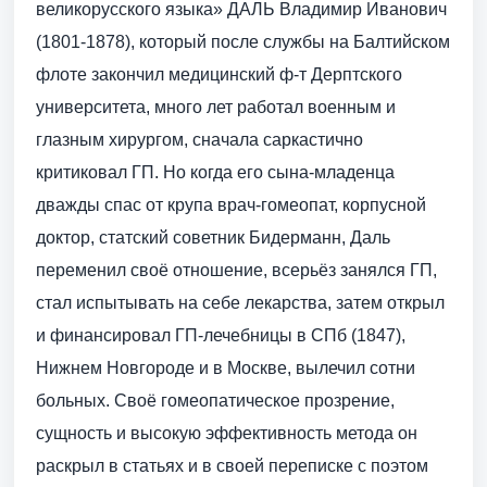
великорусского языка» ДАЛЬ Владимир Иванович
(1801-1878), который после службы на Балтийском
флоте закончил медицинский ф-т Дерптского
университета, много лет работал военным и
глазным хирургом, сначала саркастично
критиковал ГП. Но когда его сына-младенца
дважды спас от крупа врач-гомеопат, корпусной
доктор, статский советник Бидерманн, Даль
переменил своё отношение, всерьёз занялся ГП,
стал испытывать на себе лекарства, затем открыл
и финансировал ГП-лечебницы в СПб (1847),
Нижнем Новгороде и в Москве, вылечил сотни
больных. Своё гомеопатическое прозрение,
сущность и высокую эффективность метода он
раскрыл в статьях и в своей переписке с поэтом