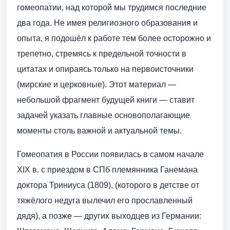
гомеопатии, над которой мы трудимся последние
два года. Не имея религиозного образования и
опыта, я подошёл к работе тем более осторожно и
трепетно, стремясь к предельной точности в
цитатах и опираясь только на первоисточники
(мирские и церковные). Этот материал —
небольшой фрагмент будущей книги — ставит
задачей указать главные основополагающие
моменты столь важной и актуальной темы.
Гомеопатия в России появилась в самом начале
ХIХ в. с приездом в СПб племянника Ганемана
доктора Триниуса (1809), (которого в детстве от
тяжёлого недуга вылечил его прославленный
дядя), а позже — других выходцев из Германии: