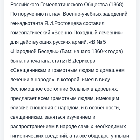
Российского Гомеопатического Общества (1868).
По поручению гл. нач. Военно-учебных заведений
ген-адьотанта Я.И.Ростовцева составил
гомеопатический «Военно-Походный лечебник»
для действующих русских армий. «В № 5
«Народной Беседы» (Бам: начало 1860-х годов)
была напечатана статья В.Дерикера
«Священникам и грамотным людям о домашнем
лечении в народе», в которой, имея в виду
беспомощное состояние больных в деревнях,
предлагает всем грамотным людям, имеющим
близкие сношения с народом, и в особенности,
священникам, заняться изучением и
распространением в народе самых необходимых
гигиенических сведений, а также общедоступными