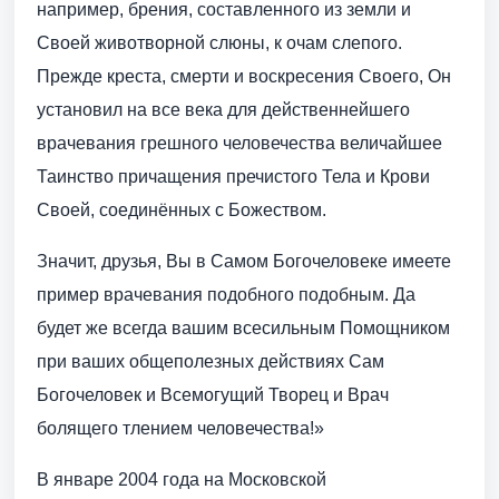
например, брения, составленного из земли и
Своей животворной слюны, к очам слепого.
Прежде креста, смерти и воскресения Своего, Он
установил на все века для действеннейшего
врачевания грешного человечества величайшее
Таинство причащения пречистого Тела и Крови
Своей, соединённых с Божеством.
Значит, друзья, Вы в Самом Богочеловеке имеете
пример врачевания подобного подобным. Да
будет же всегда вашим всесильным Помощником
при ваших общеполезных действиях Сам
Богочеловек и Всемогущий Творец и Врач
болящего тлением человечества!»
В январе 2004 года на Московской