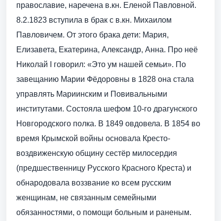
православие, наречена в.кн. Еленой Павловной.
8.2.1823 вступила в брак с в.кн. Михаилом
Павловичем. От этого брака дети: Мария,
Елизавета, Екатерина, Александр, Анна. Про неё
Николай I говорил: «Это ум нашей семьи». По
завещанию Марии Фёдоровны в 1828 она стала
управлять Мариинским и Повивальными
институтами. Состояла шефом 10-го драгунского
Новгородского полка. В 1849 овдовела. В 1854 во
время Крымской войны основала Кресто-
воздвиженскую общину сестёр милосердия
(предшественницу Русского Красного Креста) и
обнародовала воззвание ко всем русским
женщинам, не связанным семейными
обязанностями, о помощи больным и раненым.