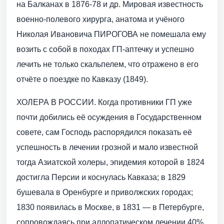
на Балканах в 1876-78 и др. Мировая известность
военно-полевого хирурга, анатома и учёного
Николая Ивановича ПИРОГОВА не помешала ему
возить с собой в походах ГП-аптечку и успешно
лечить не только скальпелем, что отражено в его
отчёте о поездке по Кавказу (1849).
ХОЛЕРА В РОССИИ. Когда противники ГП уже
почти добились её осуждения в Государственном
совете, сам Господь распорядился показать её
успешность в лечении грозной и мало известной
тогда Азиатской холеры, эпидемия которой в 1824
достигла Персии и коснулась Кавказа; в 1829
бушевала в Оренбурге и приволжских городах;
1830 появилась в Москве, в 1831 — в Петербурге,
сопровождаясь при аллопатическом лечении 40%