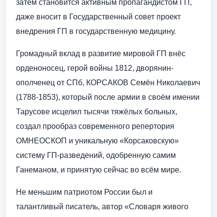
затем становится активным пропагандистом ГП,
даже вносит в Государственный совет проект
внедрения ГП в государственную медицину.
Громадный вклад в развитие мировой ГП внёс
орденоносец, герой войны 1812, дворянин-
ополченец от СПб, КОРСАКОВ Семён Николаевич
(1788-1853), который после армии в своём имении
Тарусове исцелил тысячи тяжёлых больных,
создал прообраз современного репертория
ОМНЕОСКОП и уникальную «Корсаковскую»
систему ГП-разведений, одобренную самим
Ганеманом, и принятую сейчас во всём мире.
Не меньшим патриотом России был и
талантливый писатель, автор «Словаря живого