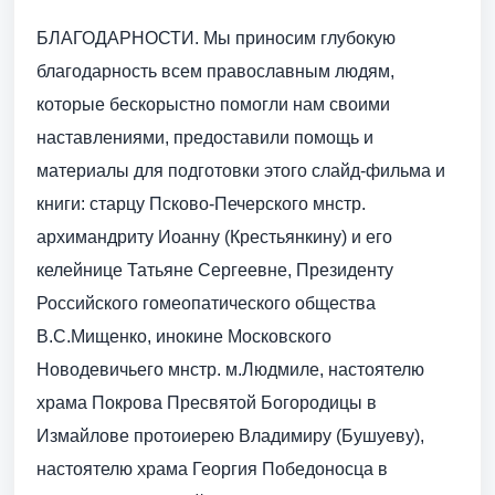
БЛАГОДАРНОСТИ. Мы приносим глубокую
благодарность всем православным людям,
которые бескорыстно помогли нам своими
наставлениями, предоставили помощь и
материалы для подготовки этого слайд-фильма и
книги: старцу Псково-Печерского мнстр.
архимандриту Иоанну (Крестьянкину) и его
келейнице Татьяне Сергеевне, Президенту
Российского гомеопатического общества
В.С.Мищенко, инокине Московского
Новодевичьего мнстр. м.Людмиле, настоятелю
храма Покрова Пресвятой Богородицы в
Измайлове протоиерею Владимиру (Бушуеву),
настоятелю храма Георгия Победоносца в