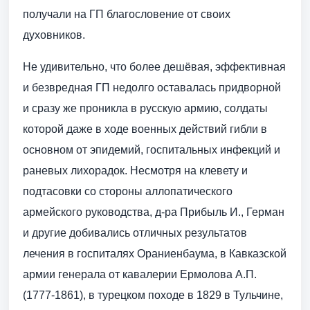
получали на ГП благословение от своих
духовников.
Не удивительно, что более дешёвая, эффективная
и безвредная ГП недолго оставалась придворной
и сразу же проникла в русскую армию, солдаты
которой даже в ходе военных действий гибли в
основном от эпидемий, госпитальных инфекций и
раневых лихорадок. Несмотря на клевету и
подтасовки со стороны аллопатического
армейского руководства, д-ра Прибыль И., Герман
и другие добивались отличных результатов
лечения в госпиталях Ораниенбаума, в Кавказской
армии генерала от кавалерии Ермолова А.П.
(1777-1861), в турецком походе в 1829 в Тульчине,