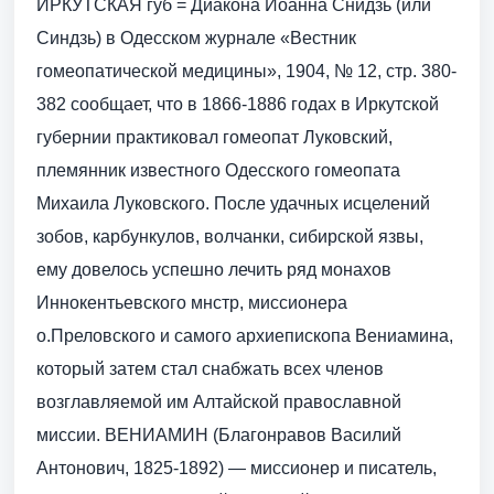
ИРКУТСКАЯ губ = Диакона Иоанна Снидзь (или
Синдзь) в Одесском журнале «Вестник
гомеопатической медицины», 1904, № 12, стр. 380-
382 сообщает, что в 1866-1886 годах в Иркутской
губернии практиковал гомеопат Луковский,
племянник известного Одесского гомеопата
Михаила Луковского. После удачных исцелений
зобов, карбункулов, волчанки, сибирской язвы,
ему довелось успешно лечить ряд монахов
Иннокентьевского мнстр, миссионера
о.Преловского и самого архиепископа Вениамина,
который затем стал снабжать всех членов
возглавляемой им Алтайской православной
миссии. ВЕНИАМИН (Благонравов Василий
Антонович, 1825-1892) — миссионер и писатель,