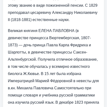
этому званию в виде пожизненной пенсии. С 1829
преподавал цесаревичу Александру Николаевичу
II (1818-1881) естественные науки.
Великая княгиня ЕЛЕНА ПАВЛОВНА (в
девичестве принцесса Вюртембергская, 1807-
1873) — дочь принца Павла Карла Фридриха и
Шарлотты, в девичестве принцессы Саксен-
Альтенбургской. Получила отличное образование,
в том числе обучалась у всемирно известного
биолога Ж.Кювье. В 15 лет была избрана
Императрицей Марией Фёдоровной в невесты для
в.кн. Михаила Павловича Самостоятельно при
помощи словаря и учебника русской грамматики
она изучила русский язык. В декабре 1823 приняла