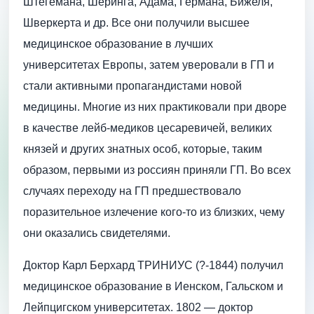
Штегемана, Шеринга, Адама, Германа, Бижеля,
Шверкерта и др. Все они получили высшее
медицинское образование в лучших
университетах Европы, затем уверовали в ГП и
стали активными пропагандистами новой
медицины. Многие из них практиковали при дворе
в качестве лейб-медиков цесаревичей, великих
князей и других знатных особ, которые, таким
образом, первыми из россиян приняли ГП. Во всех
случаях переходу на ГП предшествовало
поразительное излечение кого-то из близких, чему
они оказались свидетелями.
Доктор Карл Берхард ТРИНИУС (?-1844) получил
медицинское образование в Иенском, Гальском и
Лейпцигском университетах. 1802 — доктор