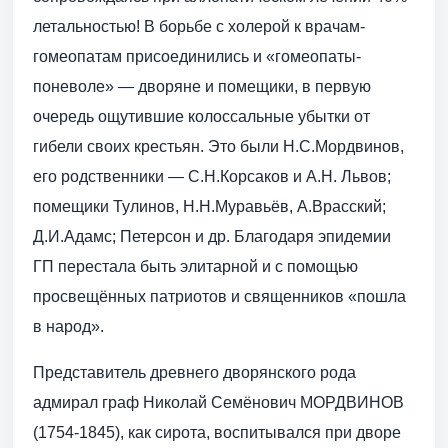
летальностью! В борьбе с холерой к врачам-
гомеопатам присоединились и «гомеопаты-
поневоле» — дворяне и помещики, в первую
очередь ощутившие колоссальные убытки от
гибели своих крестьян. Это были Н.С.Мордвинов,
его родственники — С.Н.Корсаков и А.Н. Львов;
помещики Тулинов, Н.Н.Муравьёв, А.Врасский;
Д.И.Адамс; Петерсон и др. Благодаря эпидемии
ГП перестала быть элитарной и с помощью
просвещённых патриотов и священников «пошла
в народ».
Представитель древнего дворянского рода
адмирал граф Николай Семёнович МОРДВИНОВ
(1754-1845), как сирота, воспитывался при дворе