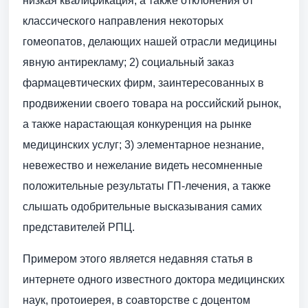
низкая квалификация, а также отклонения от
классического направления некоторых
гомеопатов, делающих нашей отрасли медицины
явную антирекламу; 2) социальный заказ
фармацевтических фирм, заинтересованных в
продвижении своего товара на российский рынок,
а также нарастающая конкуренция на рынке
медицинских услуг; 3) элементарное незнание,
невежество и нежелание видеть несомненные
положительные результаты ГП-лечения, а также
слышать одобрительные высказывания самих
представителей РПЦ.
Примером этого является недавняя статья в
интернете одного известного доктора медицинских
наук, протоиерея, в соавторстве с доцентом