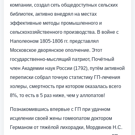
компании, создал сеть общедоступных сельских
библиотек, активно внедрял на местах
эффективные методы промышленного и
сельскохозяйственного производства. В войне с
Наполеоном 1805-1806 гг. представлял
Московское дворянское ополчение. Этот
государственно-мыслящий патриот, Почётный
член Академии наук России (1792), путём активной
переписки собрал точную статистику ГП-лечения
холеры, смертность при котором оказалась всего
8%, то есть в 5 раз ниже, чем у аллопатов!
Познакомившись впервые с ГП при удачном
исцелении своей жены гомеопатом доктором
Германом от тяжёлой лихорадки, Мордвинов Н.С.