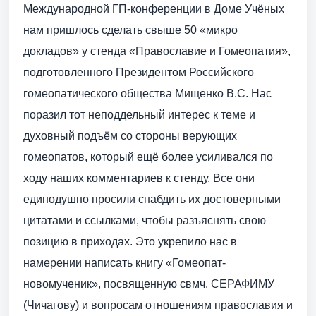
Международной ГП-конференции в Доме Учёных
нам пришлось сделать свыше 50 «микро
докладов» у стенда «Православие и Гомеопатия»,
подготовленного Президентом Российского
гомеопатического общества Мищенко B.C. Нас
поразил тот неподдельный интерес к теме и
духовный подъём со стороны верующих
гомеопатов, который ещё более усиливался по
ходу наших комментариев к стенду. Все они
единодушно просили снабдить их достоверными
цитатами и ссылками, чтобы разъяснять свою
позицию в приходах. Это укрепило нас в
намерении написать книгу «Гомеопат-
новомученик», посвященную свмч. СЕРАФИМУ
(Чичагову) и вопросам отношениям православия и