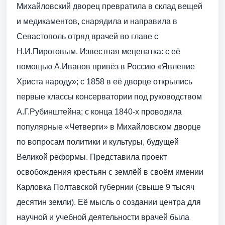
Михайловский дворец превратила в склад вещей
и медикаментов, снарядила и направила в
Севастополь отряд врачей во главе с
Н.И.Пироговым. Известная меценатка: с её
помощью А.Иванов привёз в Россию «Явление
Христа народу»; с 1858 в её дворце открылись
первые классы консерватории под руководством
А.Г.Рубинштейна; с конца 1840-х проводила
популярные «Четверги» в Михайловском дворце
по вопросам политики и культуры, будущей
Великой реформы. Представила проект
освобождения крестьян с землёй в своём имении
Карловка Полтавской губернии (свыше 9 тысяч
десятин земли). Её мысль о создании центра для
научной и учебной деятельности врачей была