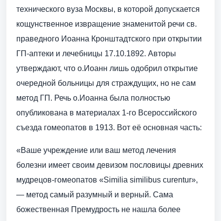
технического вуза Москвы, в которой допускается
кощунственное извращение знаменитой речи св.
праведного Иоанна Кронштадтского при открытии
ГП-аптеки и лечебницы 17.10.1892. Авторы
утверждают, что о.Иоанн лишь одобрил открытие
очередной больницы для страждущих, но не сам
метод ГП. Речь о.Иоанна была полностью
опубликована в материалах 1-го Всероссийского
съезда гомеопатов в 1913. Вот её основная часть:
«Ваше учреждение или ваш метод лечения
болезни имеет своим девизом пословицы древних
мудрецов-гомеопатов «Similia similibus curentur»,
— метод самый разумный и верный. Сама
божественная Премудрость не нашла более