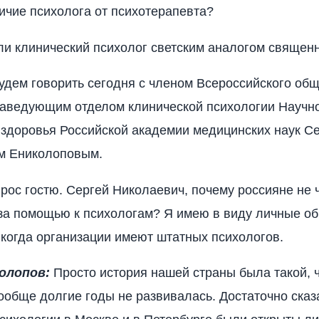
личие психолога от психотерапевта?
ли клинический психолог светским аналогом священ
удем говорить сегодня с членом Всероссийского об
заведующим отделом клинической психологии Научн
 здоровья Российской академии медицинских наук С
м Ениколоповым.
рос гостю. Сергей Николаевич, почему россияне не 
а помощью к психологам? Я имею в виду личные об
, когда организации имеют штатных психологов.
олопов:
Просто история нашей страны была такой, 
ообще долгие годы не развивалась. Достаточно сказа