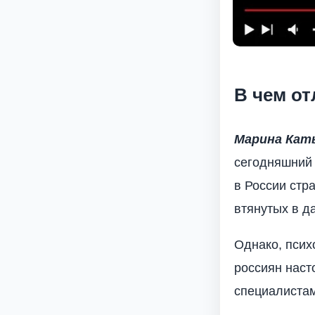
В чем от
Марина Кат
сегодняшний 
в России стр
втянутых в д
Однако, псих
россиян наст
специалистам