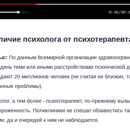
личие психолога от психотерапевт
ыс:
По данным Всемирной организации здравоохран
день теми или иными расстройствами психической д
адают 20 миллионов человек (не считая их близких, т
анные проблемы).
олог, а тем более - психотерапевт, по-прежнему вызы
ороженность. Поликлиники не спешат обзавестись т
и, да и очередей к ним не наблюдается.