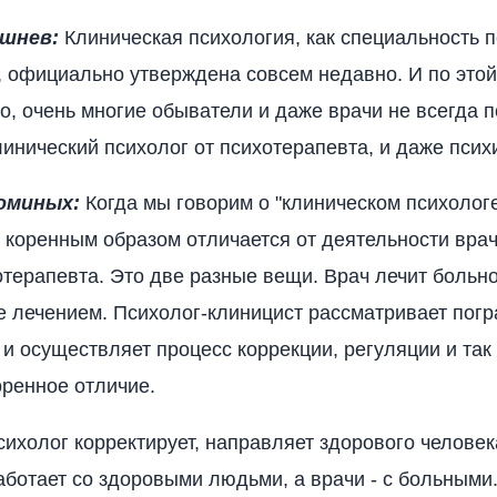
шнев:
Клиническая психология, как специальность п
 официально утверждена совсем недавно. И по этой
о, очень многие обыватели и даже врачи не всегда 
линический психолог от психотерапевта, и даже псих
оминых:
Когда мы говорим о "клиническом психологе
 коренным образом отличается от деятельности вра
отерапевта. Это две разные вещи. Врач лечит больно
е лечением. Психолог-клиницист рассматривает пог
 и осуществляет процесс коррекции, регуляции и так
оренное отличие.
психолог корректирует, направляет здорового человек
аботает со здоровыми людьми, а врачи - с больными