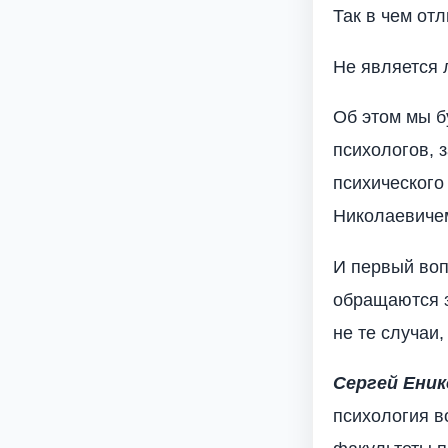
Так в чем от
Не является 
Об этом мы б
психологов, 
психического
Николаевиче
И первый воп
обращаются з
не те случаи
Сергей Еник
психология в