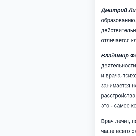
Дмитрий Ли
образованию,
действительн
отличается к
Владимир Ф
деятельности
и врача-псих
занимается н
расстройства
это - самое к
Врач лечит, 
чаще всего р