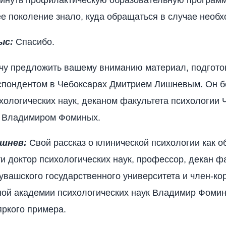
 поколение знало, куда обращаться в случае необх
ыс:
Спасибо.
очу предложить вашему вниманию материал, подгот
спондентом в Чебоксарах Дмитрием Лишневым. Он б
хологических наук, деканом факультета психологии 
а Владимиром Фоминых.
шнев:
Свой рассказ о клинической психологии как о
и доктор психологических наук, профессор, декан ф
увашского государственного университета и член-ко
ой академии психологических наук Владимир Фомин
яркого примера.