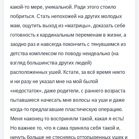
какой-то мере, уникальной. Ради этого стоило
побриться. Стать непохожей на других молодых
мам, ощутить выход из «матрицы», доказать себе
готовность к кардинальным переменам в жизни, а
заодно раз и навсегда покончить с тянувшимся из
детства комплексом по поводу неидеально (на
взгляд большинства других людей)
расположенных ушей. Кстати, за всё время никто
и ни разу не указал мне на мой былой
«недостаток», даже родители, с раннего возраста
пытавшиеся начесать мне волосы на уши и даже
когда-то предлагавшие пластическую операцию.
Меня наконец-то восприняли такой, какая я есть!
Но важнее то, что я сама приняла себя такой и,
ничуть больше не стесняясь оттопыренных ушек и