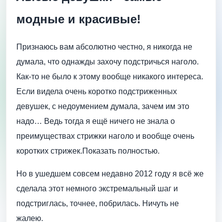
модные и красивые!
Признаюсь вам абсолютно честно, я никогда не
думала, что однажды захочу подстричься наголо.
Как-то не было к этому вообще никакого интереса.
Если видела очень коротко подстриженных
девушек, с недоумением думала, зачем им это
надо… Ведь тогда я ещё ничего не знала о
преимуществах стрижки наголо и вообще очень
коротких стрижек.Показать полностью.
Но в ушедшем совсем недавно 2012 году я всё же
сделала этот немного экстремальный шаг и
подстриглась, точнее, побрилась. Ничуть не
жалею.