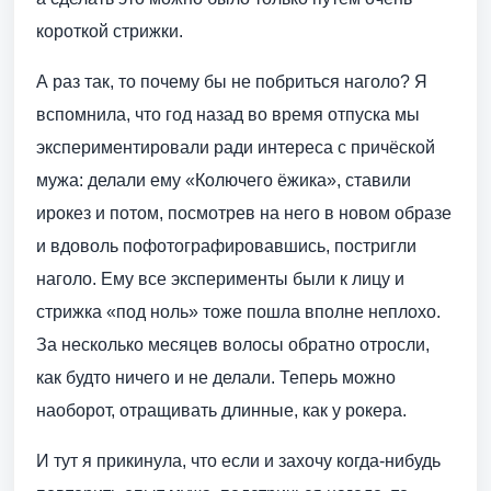
короткой стрижки.
А раз так, то почему бы не побриться наголо? Я
вспомнила, что год назад во время отпуска мы
экспериментировали ради интереса с причёской
мужа: делали ему «Колючего ёжика», ставили
ирокез и потом, посмотрев на него в новом образе
и вдоволь пофотографировавшись, постригли
наголо. Ему все эксперименты были к лицу и
стрижка «под ноль» тоже пошла вполне неплохо.
За несколько месяцев волосы обратно отросли,
как будто ничего и не делали. Теперь можно
наоборот, отращивать длинные, как у рокера.
И тут я прикинула, что если и захочу когда-нибудь