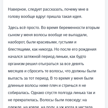
Наверное, следует рассказать, почему мне в
голову вообще вдруг пришла такая идея.
Здесь всё просто. Во время беременности вторым
сыном у меня волосы вообще не выпадали,
наоборот, были красивыми, густыми и
блестящими, как никогда. Но после его рождения
начался затяжной период линьки, как будто
организм решил отыграться за все девять
месяцев и сбросить те волосы, что должны были
выпасть за тот период. В то время у меня были
длинные волосы ниже плеч и стричься я не
собиралась. Однако спустя полгода линька так и
не прекратилась. Волосы были повсюду: на
одежде, на ковре, на полу, а уж когда я чистила