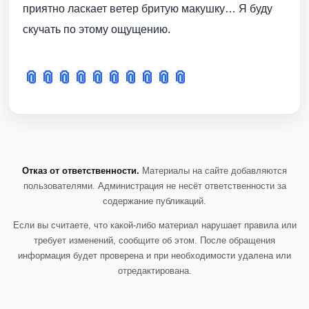
приятно ласкает ветер бритую макушку… Я буду
скучать по этому ощущению.
📎
📎
📎
📎
📎
📎
📎
📎
📎
📎
Отказ от ответственности.
Материалы на сайте добавляются
пользователями. Администрация не несёт ответственности за
содержание публикаций.
Если вы считаете, что какой-либо материал нарушает правила или
требует изменений, сообщите об этом. После обращения
информация будет проверена и при необходимости удалена или
отредактирована.