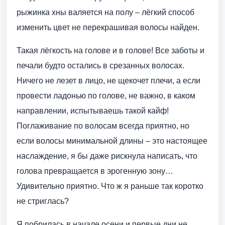
рыжинка хны валяется на полу – лёгкий способ
изменить цвет не перекрашивая волосы найден.
Такая лёгкость на голове и в голове! Все заботы и
печали будто остались в срезанных волосах.
Ничего не лезет в лицо, не щекочет плечи, а если
провести ладонью по голове, не важно, в каком
направлении, испытываешь такой кайф!
Поглаживание по волосам всегда приятно, но
если волосы минимальной длины – это настоящее
наслаждение, я бы даже рискнула написать, что
голова превращается в эрогенную зону…
Удивительно приятно. Что ж я раньше так коротко
не стриглась?
Я побрилась в начале осени и первые дни не