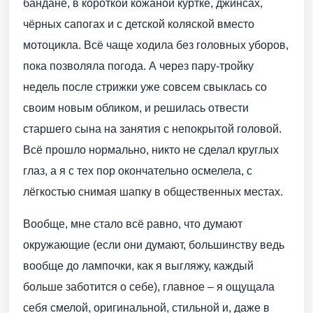
бандане, в короткой кожаной куртке, джинсах,
чёрных сапогах и с детской коляской вместо
мотоцикла. Всё чаще ходила без головных уборов,
пока позволяла погода. А через пару-тройку
недель после стрижки уже совсем свыклась со
своим новым обликом, и решилась отвести
старшего сына на занятия с непокрытой головой.
Всё прошло нормально, никто не сделал круглых
глаз, а я с тех пор окончательно осмелела, с
лёгкостью снимая шапку в общественных местах.
Вообще, мне стало всё равно, что думают
окружающие (если они думают, большинству ведь
вообще до лампочки, как я выгляжу, каждый
больше заботится о себе), главное – я ощущала
себя смелой, оригинальной, стильной и, даже в