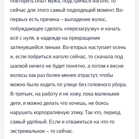
повторить опыт мужа, подстричься наголо, то
сейчас для этого самый подходящий момент. Во-
первых есть причина – выпадение волос,
побуждающее сделать «перезагрузку» и начать
всё с нуля, в надежде на прекращение
затянувшейся линьки. Во-вторых наступает осень
и, если побриться наголо сейчас, то сначала под
шапкой ничего не будет понятно, а потом к весне
волосы как раз более-менее отрастут, чтобы
можно было ходить по улице без головного убора.
В-третьих, на работу я не хожу, пока маленькие
дети, и можно делать что хочешь, не боясь
нарушить корпоративную этику. Так что, период
самый удобный. Если и отважиться на что-то
экстремальное – то сейчас.