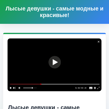
Лысые девушки - самые модные и
красивые!
Лысые девушки - самые