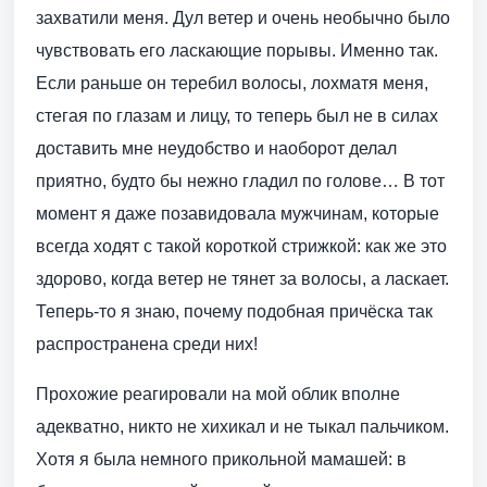
захватили меня. Дул ветер и очень необычно было
чувствовать его ласкающие порывы. Именно так.
Если раньше он теребил волосы, лохматя меня,
стегая по глазам и лицу, то теперь был не в силах
доставить мне неудобство и наоборот делал
приятно, будто бы нежно гладил по голове… В тот
момент я даже позавидовала мужчинам, которые
всегда ходят с такой короткой стрижкой: как же это
здорово, когда ветер не тянет за волосы, а ласкает.
Теперь-то я знаю, почему подобная причёска так
распространена среди них!
Прохожие реагировали на мой облик вполне
адекватно, никто не хихикал и не тыкал пальчиком.
Хотя я была немного прикольной мамашей: в