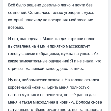
Всё было решено довольно легко и почти без
сомнений. Оставалось только уговорить мужа,
который поначалу не воспринял моё желание
всерьёз.
И вот, шаг сделан. Машинка для стрижки волос
выставлена на 4 мм и приятно массажирует
голову своими вибрациями, жужжа на ушко… Ах,
какие замечательные ощущения! Я и не знала, что
стричься машинкой такое удовольствие…
Ну вот, вибромассаж окончен. На голове остался
коротенький «ёжик». Брить меня полностью
наголо муж так и не решился, но всё равно для
меня и такая микродлина в новинку. Волосы снова
натурального тёмно-русого цвета, вся каштановая