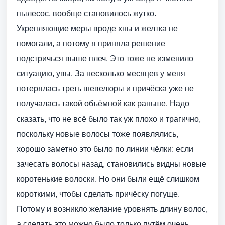
пылесос, вообще становилось жутко.
Укрепляющие меры вроде хны и желтка не
помогали, а потому я приняла решение
подстричься выше плеч. Это тоже не изменило
ситуацию, увы. За несколько месяцев у меня
потерялась треть шевелюры и причёска уже не
получалась такой объёмной как раньше. Надо
сказать, что не всё было так уж плохо и трагично,
поскольку новые волосы тоже появлялись,
хорошо заметно это было по линии чёлки: если
зачесать волосы назад, становились видны новые
коротенькие волоски. Но они были ещё слишком
короткими, чтобы сделать причёску погуще.
Потому и возникло желание уровнять длину волос,
а сделать это можно было только путём очень