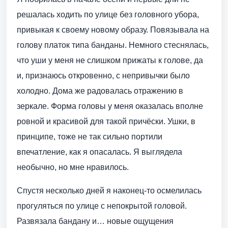
решалась ходить по улице без головного убора,
привыкая к своему новому образу. Повязывала на
голову платок типа банданы. Немного стеснялась,
что уши у меня не слишком прижаты к голове, да
и, признаюсь откровенно, с непривычки было
холодно. Дома же радовалась отражению в
зеркале. Форма головы у меня оказалась вполне
ровной и красивой для такой причёски. Ушки, в
принципе, тоже не так сильно портили
впечатление, как я опасалась. Я выглядела
необычно, но мне нравилось.
Спустя несколько дней я наконец-то осмелилась
прогуляться по улице с непокрытой головой.
Развязала бандану и… новые ощущения