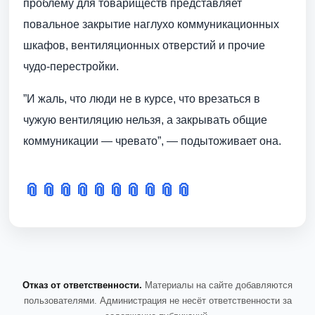
проблему для товариществ представляет
повальное закрытие наглухо коммуникационных
шкафов, вентиляционных отверстий и прочие
чудо-перестройки.
”И жаль, что люди не в курсе, что врезаться в
чужую вентиляцию нельзя, а закрывать общие
коммуникации — чревато”, — подытоживает она.
📎
📎
📎
📎
📎
📎
📎
📎
📎
📎
Отказ от ответственности.
Материалы на сайте добавляются
пользователями. Администрация не несёт ответственности за