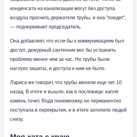
конденсата на канализации могут без доступа
воздуха прогнить держатели трубы, и она ”поедет”,
— подчеркивает председатель.
Она добавляет, что если бы к коммуникациям был
доступ, дежурный сантехник мог бы устранить
проблему менее чем за час. Но трубы были
наглухо зашиты, и доступа к ним не было.
Лариса же говорит, что трубы меняли еще лет 10
назад. В итоге и вышло, как в пословице: капля
камень точит. Вода понемножку, но перманентно
поступала в перекрытия, и в итоге затопило людей
снизу.
Моя хата с краю