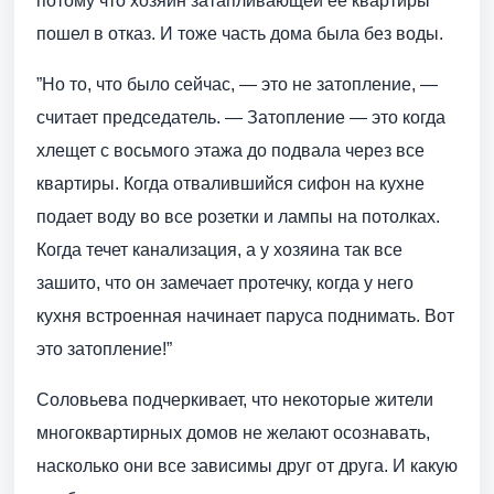
потому что хозяин затапливающей ее квартиры
пошел в отказ. И тоже часть дома была без воды.
”Но то, что было сейчас, — это не затопление, —
считает председатель. — Затопление — это когда
хлещет с восьмого этажа до подвала через все
квартиры. Когда отвалившийся сифон на кухне
подает воду во все розетки и лампы на потолках.
Когда течет канализация, а у хозяина так все
зашито, что он замечает протечку, когда у него
кухня встроенная начинает паруса поднимать. Вот
это затопление!”
Соловьева подчеркивает, что некоторые жители
многоквартирных домов не желают осознавать,
насколько они все зависимы друг от друга. И какую