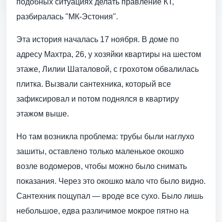
подобных ситуациях делать правление КТ,
разбиралась "МК-Эстония".
Эта история началась 17 ноября. В доме по
адресу Махтра, 26, у хозяйки квартиры на шестом
этаже, Лилии Шаталовой, с грохотом обвалилась
плитка. Вызвали сантехника, который все
зафиксировал и потом поднялся в квартиру
этажом выше.
Но там возникла проблема: трубы были наглухо
зашиты, оставлено только маленькое окошко
возле водомеров, чтобы можно было снимать
показания. Через это окошко мало что было видно.
Сантехник пощупал — вроде все сухо. Было лишь
небольшое, едва различимое мокрое пятно на