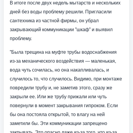
В итоге после двух недель мытарств и нескольких
дней без воды проблему решили. Пригласили
сантехника из частной фирмы, он убрал
закрывающий коммуникации ”шкаф” и выявил
проблему.
”Была трещина на муфте трубы водоснабжения
из-за механического воздействия — маленькая,
вода чуть сочилась, но она накапливалась, и
случилось то, что случилось. Видимо, при монтаже
повредили трубу и, не заметив этого, сразу же
закрыли ее. Или же трубу прижали или чуть
повернули в момент закрывания гипроком. Если
бы она постояла открытой, то влагу на ней
заметили бы. Эти коммуникации запрещено
закрывать. Это опасно даже из-за того, что из-за