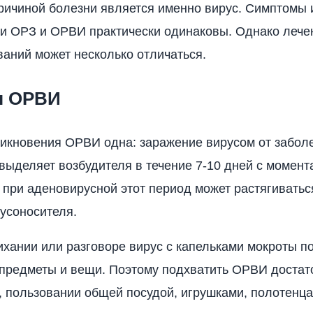
причиной болезни является именно вирус. Симптомы 
и ОРЗ и ОРВИ практически одинаковы. Однако лече
ваний может несколько отличаться.
ы ОРВИ
икновения ОРВИ одна: заражение вирусом от забол
 выделяет возбудителя в течение 7-10 дней с момент
 при аденовирусной этот период может растягиваться
русоносителя.
ихании или разговоре вирус с капельками мокроты п
редметы и вещи. Поэтому подхватить ОРВИ достато
, пользовании общей посудой, игрушками, полотенца