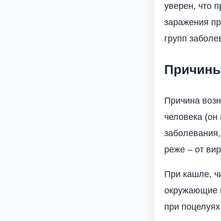
уверен, что 
заражения пр
групп заболе
Причин
Причина возн
человека (он
заболевания,
реже – от ви
При кашле, ч
окружающие п
при поцелуях