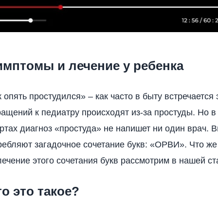
имптомы и лечение у ребенка
 опять простудился» – как часто в быту встречается 
ращений к педиатру происходят из-за простуды. Но в
артах диагноз «простуда» не напишет ни один врач. В
ребляют загадочное сочетание букв: «ОРВИ». Что же
ечение этого сочетания букв рассмотрим в нашей ст
о это такое?