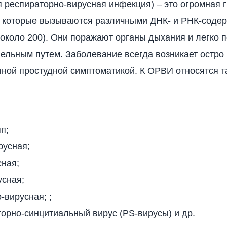
 респираторно-вирусная инфекция) – это огромная 
, которые вызываются различными ДНК- и РНК-сод
 около 200). Они поражают органы дыхания и легко 
ельным путем. Заболевание всегда возникает остро 
ной простудной симптоматикой. К ОРВИ относятся т
п;
русная;
сная;
усная;
-вирусная; ;
орно-синцитиальный вирус (РS-вирусы) и др.