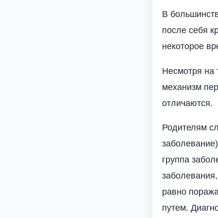
В большинств
после себя к
некоторое вр
Несмотря на 
механизм пер
отличаются.
Родителям сл
заболевание)
группа забол
заболевания,
равно поража
путем. Диагн