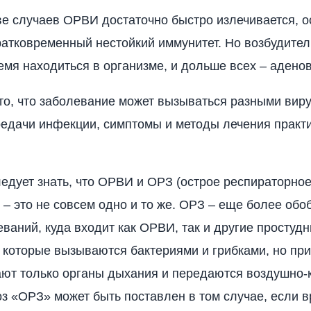
е случаев ОРВИ достаточно быстро излечивается, о
ратковременный нестойкий иммунитет. Но возбудите
емя находиться в организме, и дольше всех – аденов
то, что заболевание может вызываться разными вир
едачи инфекции, симптомы и методы лечения практи
едует знать, что ОРВИ и ОРЗ (острое респираторно
 – это не совсем одно и то же. ОРЗ – еще более об
еваний, куда входит как ОРВИ, так и другие простуд
 которые вызываются бактериями и грибками, но при
ют только органы дыхания и передаются воздушно
оз «ОРЗ» может быть поставлен в том случае, если в