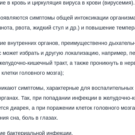
е в кровь и циркуляция вируса в крови (вирусемия).
появляются симптомы общей интоксикации организма
шнота, рвота, жидкий стул и др.) и повышение темпер
ие внутренних органов, преимущественно дыхатель
с может избрать и другую локализацию, например, пе
желудочно-кишечный тракт, а также проникнуть в нер
 клетки головного мозга);
никают симптомы, характерные для воспалительных 
рганах. Так, при попадании инфекции в желудочно-
ется диарея, а при поражении клеток головного мозг
ия сна, боль в глазах.
ие бактериальной инфекции.