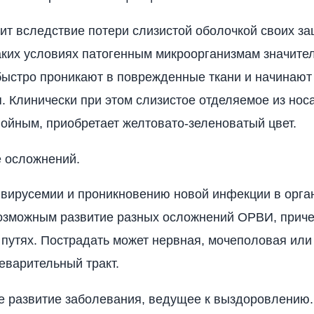
ит вследствие потери слизистой оболочкой своих з
аких условиях патогенным микроорганизмам значите
быстро проникают в поврежденные ткани и начинают
. Клинически при этом слизистое отделяемое из нос
нойным, приобретает желтовато-зеленоватый цвет.
е осложнений.
вирусемии и проникновению новой инфекции в орга
озможным развитие разных осложнений ОРВИ, приче
путях. Пострадать может нервная, мочеполовая или
еварительный тракт.
е развитие заболевания, ведущее к выздоровлению.