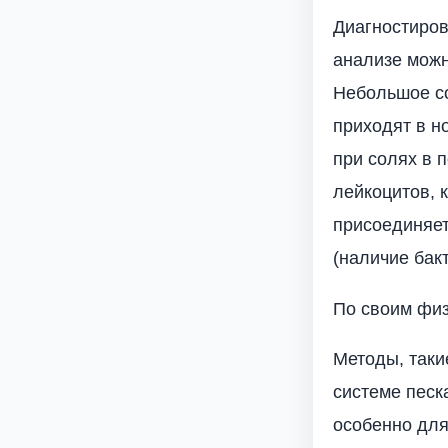
Диагностиро
анализе можн
Небольшое со
приходят в н
при солях в 
лейкоцитов, 
присоединяет
(наличие бакт
По своим физ
Методы, таки
системе песк
особенно для