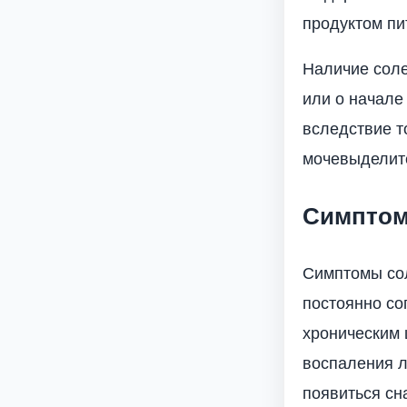
продуктом пи
Наличие соле
или о начале
вследствие т
мочевыделит
Симпто
Симптомы сол
постоянно со
хроническим 
воспаления л
появиться сн