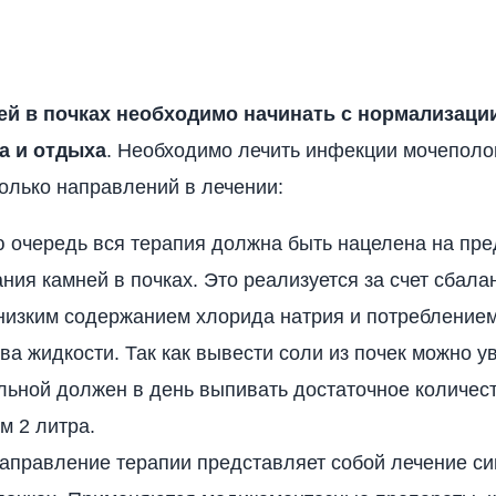
ей в почках необходимо начинать с нормализаци
а и отдыха
. Необходимо лечить инфекции мочеполо
олько направлений в лечении:
ю очередь вся терапия должна быть нацелена на пр
ния камней в почках. Это реализуется за счет сбал
 низким содержанием хлорида натрия и потребление
ва жидкости. Так как вывести соли из почек можно у
льной должен в день выпивать достаточное количест
м 2 литра.
направление терапии представляет собой лечение с