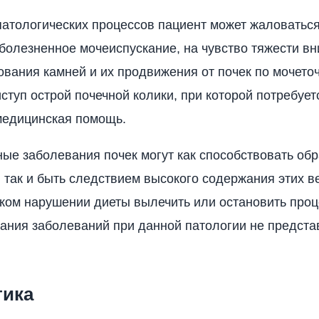
 патологических процессов пациент может жаловаться
болезненное мочеиспускание, на чувство тяжести вн
ования камней и их продвижения от почек по мочето
ступ острой почечной колики, при которой потребует
медицинская помощь.
ые заболевания почек могут как способствовать об
, так и быть следствием высокого содержания этих в
ком нарушении диеты вылечить или остановить проц
ания заболеваний при данной патологии не предста
тика