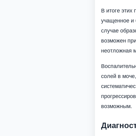
В итоге этих
учащенное и 
случае образ
возможен при
неотложная 
Воспалительн
солей в моче
систематичес
прогрессиров
возможным.
Диагнос