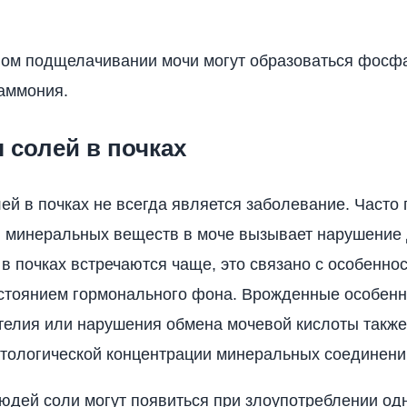
ом подщелачивании мочи могут образоваться фосф
аммония.
 солей в почках
ей в почках не всегда является заболевание. Част
 минеральных веществ в моче вызывает нарушение 
в почках встречаются чаще, это связано с особенно
стоянием гормонального фона. Врожденные особенн
телия или нарушения обмена мочевой кислоты также
атологической концентрации минеральных соединени
юдей соли могут появиться при злоупотреблении од