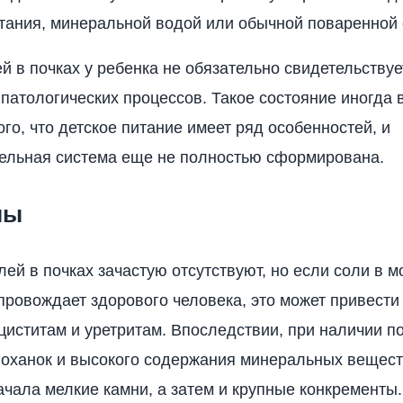
тания, минеральной водой или обычной поваренной
й в почках у ребенка не обязательно свидетельствуе
 патологических процессов. Такое состояние иногда 
ого, что детское питание имеет ряд особенностей, и
ельная система еще не полностью сформирована.
мы
ей в почках зачастую отсутствуют, но если соли в м
провождает здорового человека, это может привести 
циститам и уретритам. Впоследствии, при наличии п
оханок и высокого содержания минеральных вещест
ачала мелкие камни, а затем и крупные конкременты.