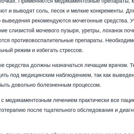
 почках. Применяются медикаментозные препараты, 
ют и выводят соль, песок и мелкие конкременты. Дл
о выведения рекомендуются мочегонные средства. 
ие слизистой мочевого пузыря, уретры, лоханок поч
ются противовоспалительные препараты. Необходим
ьный режим и избегать стрессов.
ые средства должны назначаться лечащим врачом. 
ить под медицинским наблюдением, так как выведен
быть довольно болезненным процессом.
с медикаментозным лечением практически все паци
отерапию после тщательного обследования и диагн