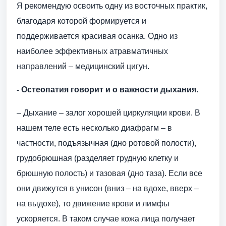
Я рекомендую освоить одну из восточных практик,
благодаря которой формируется и
поддерживается красивая осанка. Одно из
наиболее эффективных атравматичных
направлений – медицинский цигун.
- Остеопатия говорит и о важности дыхания.
– Дыхание – залог хорошей циркуляции крови. В
нашем теле есть несколько диафрагм – в
частности, подъязычная (дно ротовой полости),
грудобрюшная (разделяет грудную клетку и
брюшную полость) и тазовая (дно таза). Если все
они движутся в унисон (вниз – на вдохе, вверх –
на выдохе), то движение крови и лимфы
ускоряется. В таком случае кожа лица получает