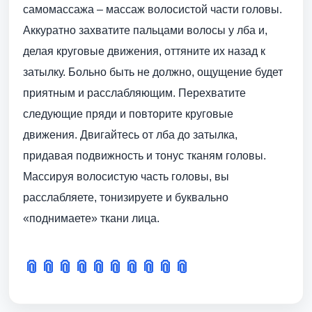
самомассажа – массаж волосистой части головы.
Аккуратно захватите пальцами волосы у лба и,
делая круговые движения, оттяните их назад к
затылку. Больно быть не должно, ощущение будет
приятным и расслабляющим. Перехватите
следующие пряди и повторите круговые
движения. Двигайтесь от лба до затылка,
придавая подвижность и тонус тканям головы.
Массируя волосистую часть головы, вы
расслабляете, тонизируете и буквально
«поднимаете» ткани лица.
📎
📎
📎
📎
📎
📎
📎
📎
📎
📎