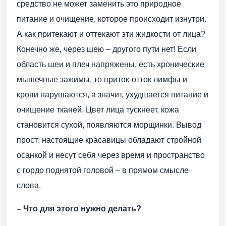
средство не может заменить это природное
питание и очищение, которое происходит изнутри.
А как притекают и оттекают эти жидкости от лица?
Конечно же, через шею – другого пути нет! Если
область шеи и плеч напряжены, есть хронические
мышечные зажимы, то приток-отток лимфы и
крови нарушаются, а значит, ухудшается питание и
очищение тканей. Цвет лица тускнеет, кожа
становится сухой, появляются морщинки. Вывод
прост: настоящие красавицы обладают стройной
осанкой и несут себя через время и пространство
с гордо поднятой головой – в прямом смысле
слова.
– Что для этого нужно делать?