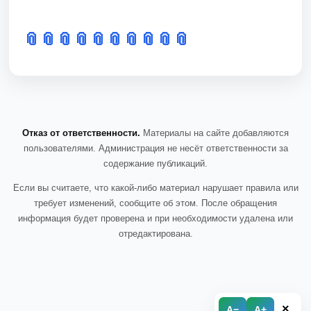
📎
📎
📎
📎
📎
📎
📎
📎
📎
📎
Отказ от ответственности.
Материалы на сайте добавляются
пользователями. Администрация не несёт ответственности за
содержание публикаций.
Если вы считаете, что какой-либо материал нарушает правила или
требует изменений, сообщите об этом. После обращения
информация будет проверена и при необходимости удалена или
отредактирована.
×
A−
A+