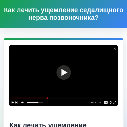
Как лечить ущемление седалищного
нерва позвоночника?
Как лечить ущемление