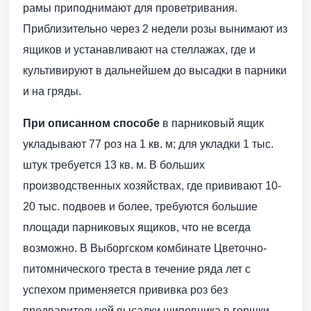
рамы приподнимают для проветривания.
Приблизительно через 2 недели розы вынимают из
ящиков и устанавливают на стеллажах, где и
культивируют в дальнейшем до высадки в парники
и на гряды.
При описанном способе
в парниковый ящик
укладывают 77 роз на 1 кв. м; для укладки 1 тыс.
штук требуется 13 кв. м. В больших
производственных хозяйствах, где прививают 10-
20 тыс. подвоев и более, требуются большие
площади парниковых ящиков, что не всегда
возможно. В Выборгском комбинате Цветочно-
питомнического треста в течение ряда лет с
успехом применяется прививка роз без
предварительной высадки шиповника в горшки.