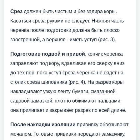
Срез
должен быть чистым и без задира коры.
Касаться среза руками не следует. Нижняя часть
черенка после подготовки должна быть плоско
заостренной, а верхняя - иметь уступ (рис. 3).
Подготовив подвой и привой
, кончик черенка
заправляют под кору, вдавливая его сверху вниз
до тех пор, пока уступ среза черенка не сядет на
столик среза шиповника (рис. 4). На разрез коры
накладывают узкую ленту бумаги, смазанной
садовой замазкой, плотно обжимают пальцами,
она прилипает и закрывает разрез по всей длине.
После накладки изоляции
прививку обвязывают
мочалом. Готовые прививки передают замазчику,