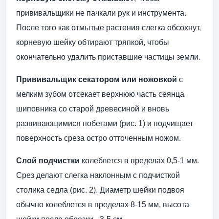
прививальщики не пачкали рук и инструмента.
После того как отмытые растения слегка обсохнут,
корневую шейку обтирают тряпкой, чтобы
окончательно удалить приставшие частицы земли.
Прививальщик секатором или ножовкой
с
мелким зубом отсекает верхнюю часть сеянца
шиповника со старой древесиной и вновь
развивающимися побегами (рис. 1) и подчищает
поверхность среза остро отточенным ножом.
Слой подчистки
колеблется в пределах 0,5-1 мм.
Срез делают слегка наклонным с подчисткой
столика седла (рис. 2). Диаметр шейки подвоя
обычно колеблется в пределах 8-15 мм, высота