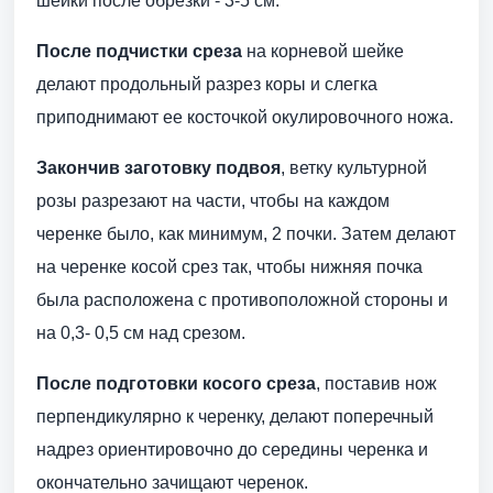
шейки после обрезки - 3-5 см.
После подчистки среза
на корневой шейке
делают продольный разрез коры и слегка
приподнимают ее косточкой окулировочного ножа.
Закончив заготовку подвоя
, ветку культурной
розы разрезают на части, чтобы на каждом
черенке было, как минимум, 2 почки. Затем делают
на черенке косой срез так, чтобы нижняя почка
была расположена с противоположной стороны и
на 0,3- 0,5 см над срезом.
После подготовки косого среза
, поставив нож
перпендикулярно к черенку, делают поперечный
надрез ориентировочно до середины черенка и
окончательно зачищают черенок.