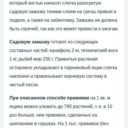
который кистью наносит слегка разогретую
садовую замазку тонким слоем на срезы привоя и
подвоя, а также на забинтовку. Замазка не должна
быть горячей, так как это может привести к ожогам.
Садовую замазку
готовят из следующих
составных частей: канифоль 2 кг, технический воск
1 кг, рыбий жир 250 г. Привитые растения
осторожно укладывают в парниковый ящик слегка
наклонно и прикапывают корневую систему в
чистый песок.
При описанном способе прививки
на 1 кв. м
ящика можно уложить до 790 растений, т. е. в 10
раз больше, чем прививок, сделанных на
шиповнике в горшках. На 1 тыс. прививок (без