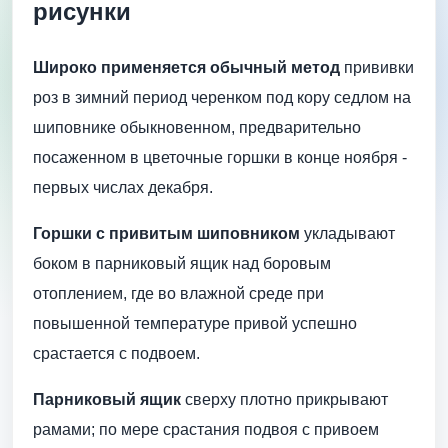
рисунки
Широко применяется обычный метод
прививки
роз в зимний период черенком под кору седлом на
шиповнике обыкновенном, предварительно
посаженном в цветочные горшки в конце ноября -
первых числах декабря.
Горшки с привитым шиповником
укладывают
боком в парниковый ящик над боровым
отоплением, где во влажной среде при
повышенной температуре привой успешно
срастается с подвоем.
Парниковый ящик
сверху плотно прикрывают
рамами; по мере срастания подвоя с привоем