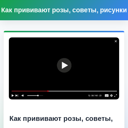
Как прививают розы, советы, рисунки
Как прививают розы, советы,