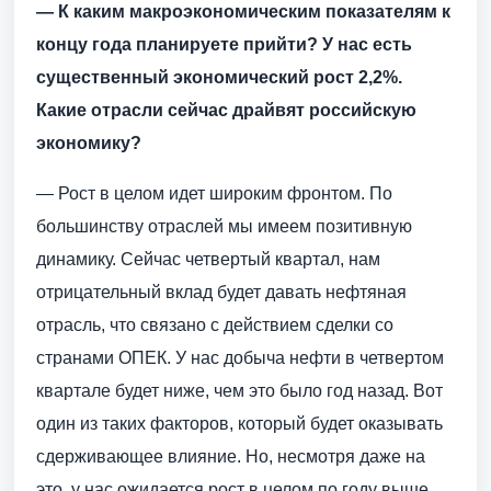
— К каким макроэкономическим показателям к
концу года планируете прийти? У нас есть
существенный экономический рост 2,2%.
Какие отрасли сейчас драйвят российскую
экономику?
— Рост в целом идет широким фронтом. По
большинству отраслей мы имеем позитивную
динамику. Сейчас четвертый квартал, нам
отрицательный вклад будет давать нефтяная
отрасль, что связано с действием сделки со
странами ОПЕК. У нас добыча нефти в четвертом
квартале будет ниже, чем это было год назад. Вот
один из таких факторов, который будет оказывать
сдерживающее влияние. Но, несмотря даже на
это, у нас ожидается рост в целом по году выше