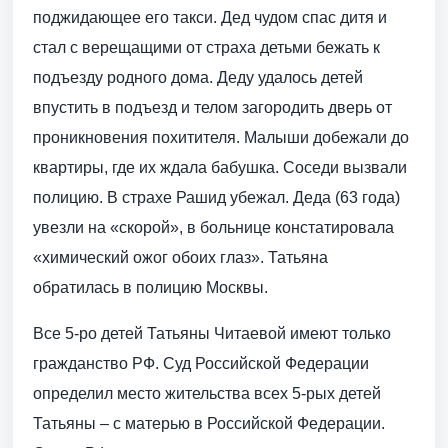
поджидающее его такси. Дед чудом спас дитя и
стал с верещащими от страха детьми бежать к
подъезду родного дома. Деду удалось детей
впустить в подъезд и телом загородить дверь от
проникновения похитителя. Малыши добежали до
квартиры, где их ждала бабушка. Соседи вызвали
полицию. В страхе Рашид убежал. Деда (63 года)
увезли на «скорой», в больнице констатировала
«химический ожог обоих глаз». Татьяна
обратилась в полицию Москвы.
Все 5-ро детей Татьяны Читаевой имеют только
гражданство РФ. Суд Российской Федерации
определил место жительства всех 5-рых детей
Татьяны – с матерью в Российской Федерации.