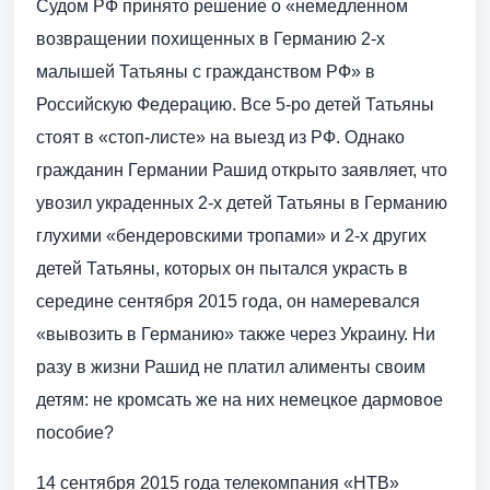
Судом РФ принято решение о «немедленном
возвращении похищенных в Германию 2-х
малышей Татьяны с гражданством РФ» в
Российскую Федерацию. Все 5-ро детей Татьяны
стоят в «стоп-листе» на выезд из РФ. Однако
гражданин Германии Рашид открыто заявляет, что
увозил украденных 2-х детей Татьяны в Германию
глухими «бендеровскими тропами» и 2-х других
детей Татьяны, которых он пытался украсть в
середине сентября 2015 года, он намеревался
«вывозить в Германию» также через Украину. Ни
разу в жизни Рашид не платил алименты своим
детям: не кромсать же на них немецкое дармовое
пособие?
14 сентября 2015 года телекомпания «НТВ»