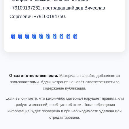
+79100197262, пострадавший дед Вячеслав
Сергеевич +79100194750.
📎
📎
📎
📎
📎
📎
📎
📎
📎
📎
Отказ от ответственности.
Материалы на сайте добавляются
пользователями. Администрация не несёт ответственности за
содержание публикаций.
Если вы считаете, что какой-либо материал нарушает правила или
требует изменений, сообщите об этом. После обращения
информация будет проверена и при необходимости удалена или
отредактирована.