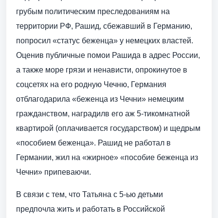
грубым политическим преследованиям на
территории РФ, Рашид, сбежавший в Германию,
попросил «статус беженца» у немецких властей.
Оценив публичные помои Рашида в адрес России,
а также море грязи и ненависти, опрокинутое в
соцсетях на его родную Чечню, Германия
отблагодарила «беженца из Чечни» немецким
гражданством, наградилв его аж 5-тикомнатной
квартирой (оплачивается государством) и щедрым
«пособием беженца». Рашид не работал в
Германии, жил на «жирное» «пособие беженца из
Чечни» припеваючи.
В связи с тем, что Татьяна с 5-ью детьми
предпочла жить и работать в Российской