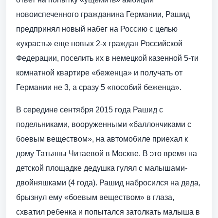
новоиспеченного гражданина Германии, Рашид
предпринял новый набег на Россию с целью
«украсть» еще новых 2-х граждан Российской
Федерации, поселить их в немецкой казенной 5-ти
комнатной квартире «беженца» и получать от
Германии не 3, а сразу 5 «пособий беженца».
В середине сентября 2015 года Рашид с
подельниками, вооруженными «баллончиками с
боевым веществом», на автомобиле приехал к
дому Татьяны Читаевой в Москве. В это время на
детской площадке дедушка гулял с малышами-
двойняшками (4 года). Рашид набросился на деда,
брызнул ему «боевым веществом» в глаза,
схватил ребенка и попытался затолкать малыша в