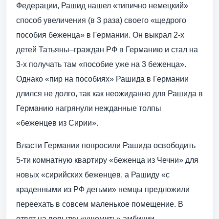
Федерации, Рашид нашел «типично немецкий»
способ увеличения (в 3 раза) своего «щедрого
пособия беженца» в Германии. Он выкрал 2-х
детей Татьяны–граждан РФ в Германию и стал на
3-х получать там «пособие уже на 3 беженца».
Однако «пир на пособиях» Рашида в Германии
длился не долго, так как неожиданно для Рашида в
Германию нагрянули нежданные толпы
«беженцев из Сирии».
Власти Германии попросили Рашида освободить
5-ти комнатную квартиру «беженца из Чечни» для
новых «сирийских беженцев, а Рашиду «с
краденными из РФ детьми» немцы предложили
переехать в совсем маленькое помещение. В
ответ на попытку «ущемить» амбиции