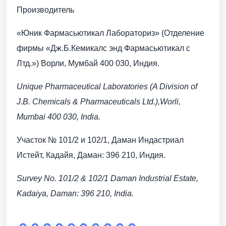
Производитель
«Юник Фармасьютикал Лабораториз» (Отделение
фирмы «Дж.Б.Кемикалс энд Фармасьютикал с
Лтд.») Ворли, Мумбай 400 030, Индия.
Unique Pharmaceutical Laboratories (A Division of
J.В. Chemicals & Pharmaceuticals Ltd.),Worli,
Mumbai 400 030, India.
Участок № 101/2 и 102/1, Даман Индастриал
Истейт, Кадайя, Даман: 396 210, Индия.
Survey No. 101/2 & 102/1 Daman Industrial Estate,
Kadaiya, Daman: 396 210, India.