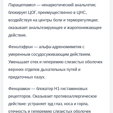
Парацетамол
— ненаркотический анальгетик;
блокирует ЦОГ, преимущественно в ЦНС,
воздействуя на центры боли и терморегуляции;
оказывает анальгезирующее и жаропонижающее
действие.
Фенилэфрин
— альфа-адреномиметик с
умеренным сосудосуживающим действием.
Уменьшает отек и гиперемию слизистых оболочек
верхних отделов дыхательных путей и
придаточных пазух.
Фенирамин
— блокатор H1-гистаминовых
рецепторов. Оказывает противоаллергическое
действие: устраняет зуд глаз, носа и горла,
отечность и гиперемию слизистых оболочек