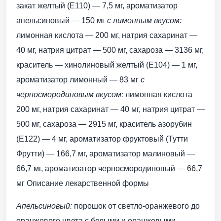
закат желтый (Е110) — 7,5 мг, ароматизатор
апельсиновый — 150 мг
с лимонным вкусом:
лимонная кислота — 200 мг, натрия сахаринат —
40 мг, натрия цитрат — 500 мг, сахароза — 3136 мг,
краситель — хинолиновый желтый (Е104) — 1 мг,
ароматизатор лимонный — 83 мг
с
черносмородиновым вкусом:
лимонная кислота
200 мг, натрия сахаринат — 40 мг, натрия цитрат —
500 мг, сахароза — 2915 мг, краситель азорубин
(Е122) — 4 мг, ароматизатор фруктовый (Тутти
Фрутти) — 166,7 мг, ароматизатор малиновый —
66,7 мг, ароматизатор черносмородиновый — 66,7
мг Описание лекарственной формы
Апельсиновый:
порошок от светло-оранжевого до
оранжевого цвета с белыми и оранжевыми