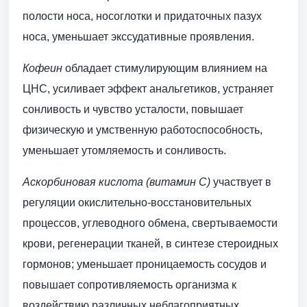
полости носа, носоглотки и придаточных пазух
носа, уменьшает экссудативные проявления.
Кофеин
обладает стимулирующим влиянием на
ЦНС, усиливает эффект анальгетиков, устраняет
сонливость и чувство усталости, повышает
физическую и умственную работоспособность,
уменьшает утомляемость и сонливость.
Аскорбиновая кислота (витамин С)
участвует в
регуляции окислительно-восстановительных
процессов, углеводного обмена, свертываемости
крови, регенерации тканей, в синтезе стероидных
гормонов; уменьшает проницаемость сосудов и
повышает сопротивляемость организма к
воздействию различных неблагоприятных