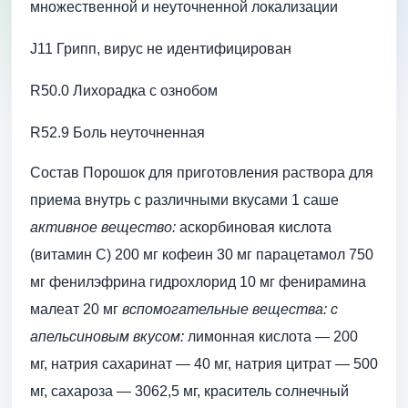
множественной и неуточненной локализации
J11 Грипп, вирус не идентифицирован
R50.0 Лихорадка с ознобом
R52.9 Боль неуточненная
Состав Порошок для приготовления раствора для
приема внутрь с различными вкусами 1 саше
активное вещество:
аскорбиновая кислота
(витамин С) 200 мг кофеин 30 мг парацетамол 750
мг фенилэфрина гидрохлорид 10 мг фенирамина
малеат 20 мг
вспомогательные вещества:
с
апельсиновым вкусом:
лимонная кислота — 200
мг, натрия сахаринат — 40 мг, натрия цитрат — 500
мг, сахароза — 3062,5 мг, краситель солнечный