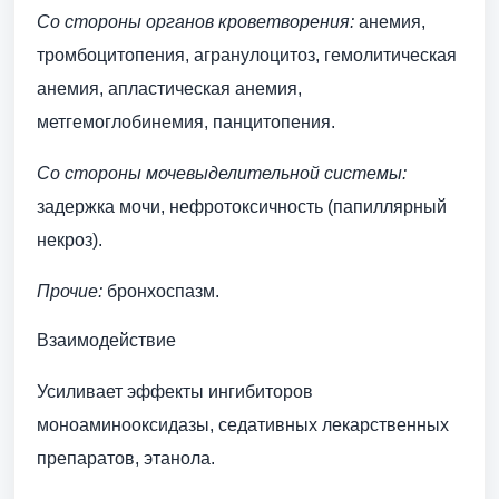
Со стороны органов кроветворения:
анемия,
тромбоцитопения, агранулоцитоз, гемолитическая
анемия, апластическая анемия,
метгемоглобинемия, панцитопения.
Со стороны мочевыделительной системы:
задержка мочи, нефротоксичность (папиллярный
некроз).
Прочие:
бронхоспазм.
Взаимодействие
Усиливает эффекты ингибиторов
моноаминооксидазы, седативных лекарственных
препаратов, этанола.