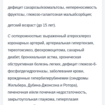
дефицит сахарозы/изомальтозы, непереносимость
фруктозы, глюкозо-галактозная мальабсорбция;
детский возраст (до 15 лет).
С осторожностью:
выраженный атеросклероз
коронарных артерий, артериальная гипертензия,
тиреотоксикоз, феохромоцитома, сахарный
диабет, бронхиальная астма, хроническая
обструктивная болезнь легких, дефицит глюкозо-6-
фосфатдегидрогеназы, заболевания крови,
врожденные гипербилирубинемии (синдромы
Жильбера, Дубина-Джонсона и Ротора),
печеночная и/или почечная недостаточность,
закрытоугольная глаукома, гиперплазия