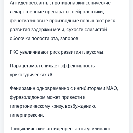
Антидепрессанты, противопаркинсонические
лекарственные препараты, нейролептики,
фенотиазиновые производные повышают риск
развития задержки мочи, сухости слизистой
оболочки полости рта, запоров.
ГКС увеличивают риск развития глаукомы.
Парацетамол снижает эффективность
урикозурических ЛС.
Фенирамин одновременно с ингибиторами МАО,
фуразолидоном может привести к
гипертоническому кризу, возбуждению,
гиперпирексии.
Трициклические антидепрессанты усиливают