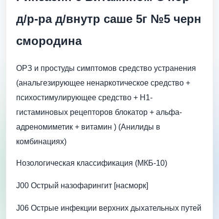
д/р-ра д/внутр саше 5г №5 черн
смородина
ОРЗ и простуды симптомов средство устранения
(анальгезирующее ненаркотическое средство +
психостимулирующее средство + H1-
гистаминовых рецепторов блокатор + альфа-
адреномиметик + витамин ) (Анилиды в
комбинациях)
Нозологическая классификация (МКБ-10)
J00 Острый назофарингит [насморк]
J06 Острые инфекции верхних дыхательных путей