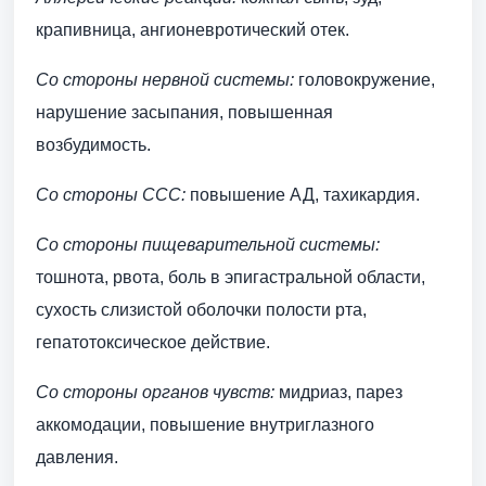
крапивница, ангионевротический отек.
Со стороны нервной системы:
головокружение,
нарушение засыпания, повышенная
возбудимость.
Со стороны ССС:
повышение АД, тахикардия.
Со стороны пищеварительной системы:
тошнота, рвота, боль в эпигастральной области,
сухость слизистой оболочки полости рта,
гепатотоксическое действие.
Со стороны органов чувств:
мидриаз, парез
аккомодации, повышение внутриглазного
давления.