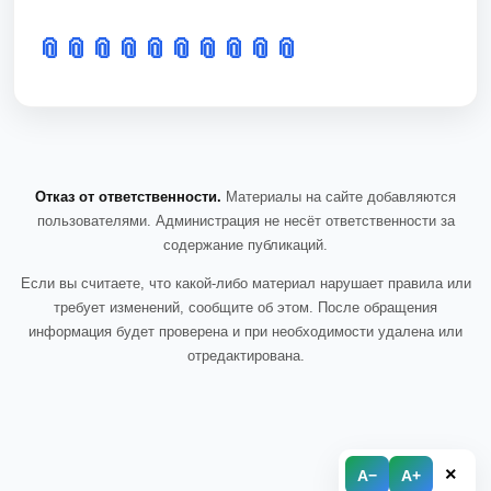
📎
📎
📎
📎
📎
📎
📎
📎
📎
📎
Отказ от ответственности.
Материалы на сайте добавляются
пользователями. Администрация не несёт ответственности за
содержание публикаций.
Если вы считаете, что какой-либо материал нарушает правила или
требует изменений, сообщите об этом. После обращения
информация будет проверена и при необходимости удалена или
отредактирована.
×
A−
A+