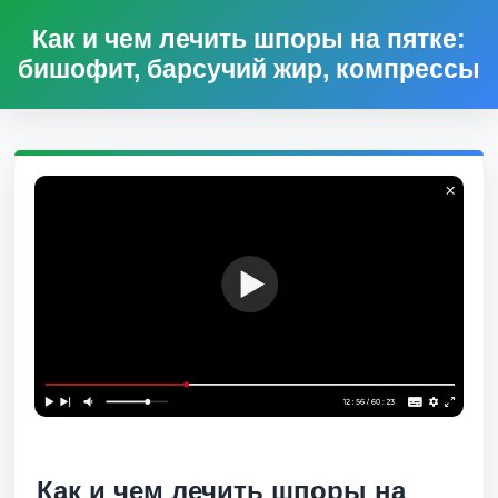
Как и чем лечить шпоры на пятке:
бишофит, барсучий жир, компрессы
Как и чем лечить шпоры на