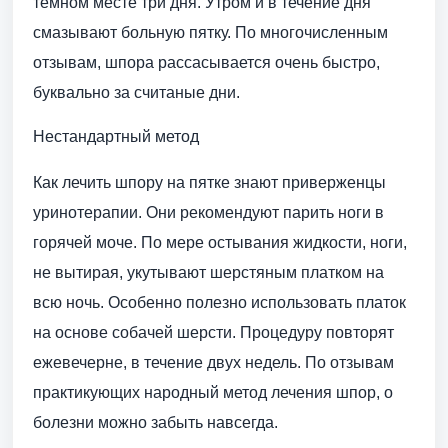
темном месте три дня. Утром и в течение дня
смазывают больную пятку. По многочисленным
отзывам, шпора рассасывается очень быстро,
буквально за считаные дни.
Нестандартный метод
Как лечить шпору на пятке знают приверженцы
уринотерапии. Они рекомендуют парить ноги в
горячей моче. По мере остывания жидкости, ноги,
не вытирая, укутывают шерстяным платком на
всю ночь. Особенно полезно использовать платок
на основе собачей шерсти. Процедуру повторят
ежевечерне, в течение двух недель. По отзывам
практикующих народный метод лечения шпор, о
болезни можно забыть навсегда.