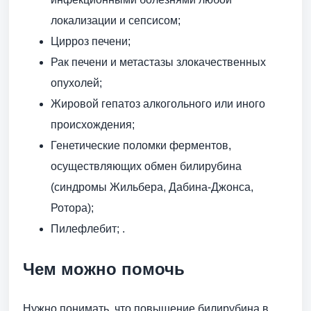
локализации и сепсисом;
Цирроз печени;
Рак печени и метастазы злокачественных
опухолей;
Жировой гепатоз алкогольного или иного
происхождения;
Генетические поломки ферментов,
осуществляющих обмен билирубина
(синдромы Жильбера, Дабина-Джонса,
Ротора);
Пилефлебит; .
Чем можно помочь
Нужно понимать, что повышение билирубина в