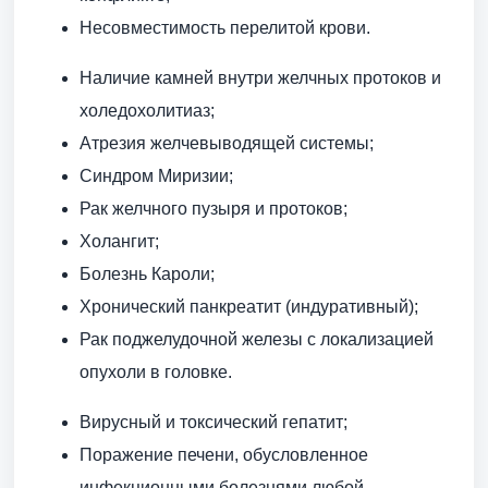
Несовместимость перелитой крови.
Наличие камней внутри желчных протоков и
холедохолитиаз;
Атрезия желчевыводящей системы;
Синдром Миризии;
Рак желчного пузыря и протоков;
Холангит;
Болезнь Кароли;
Хронический панкреатит (индуративный);
Рак поджелудочной железы с локализацией
опухоли в головке.
Вирусный и токсический гепатит;
Поражение печени, обусловленное
инфекционными болезнями любой