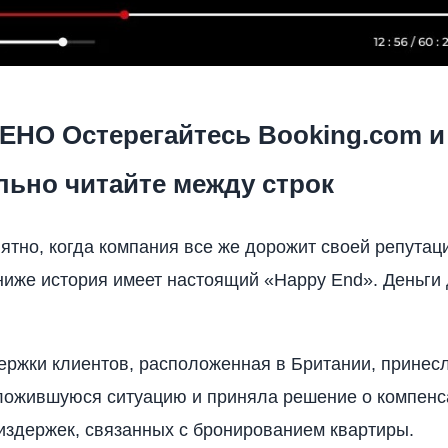
НО Остерегайтесь Booking.com и
льно читайте между строк
тно, когда компания все же дорожит своей репутац
иже история имеет настоящий «Happy End». Деньги
ржки клиентов, расположенная в Британии, принес
ложившуюся ситуацию и приняла решение о компенс
здержек, связанных с бронированием квартиры.