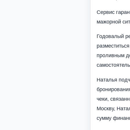
Сервис гаран
мажорной сит
Годовалый ре
разместиться
проливным до
самостоятель
Наталья подч
бронирования
чеки, связан
Москву, Ната
сумму финанс