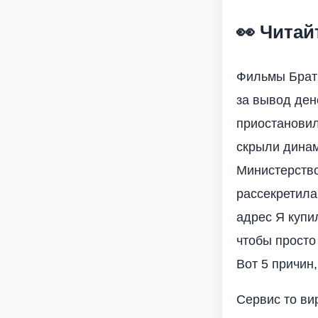
👀 Читай
Фильмы Брат 
за вывод ден
приостановил
скрыли дина
Министерство
рассекретила
адрес Я купи
чтобы просто
Вот 5 причин
Сервис то ви