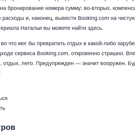
на бронирование номера сумму; во-вторых, компенс
расходы и, наконец, вывести Booking.com на чистую
ериала Натальи вы можете найти здесь.
 во что мог бы превратить отдых в какой-либо заруб
дходе сервиса Booking.com, откровенно страшно. Вп
е, отдых, лето. Предупрежден — значит вооружен. Бу
!
ься
ть
тров