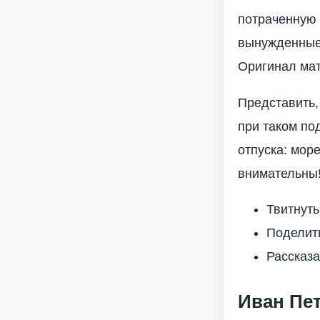
потраченную 
вынужденные 
Оригинал мат
Представить,
при таком по
отпуска: мор
внимательны
Твитнуть
Поделит
Рассказа
Иван Пе