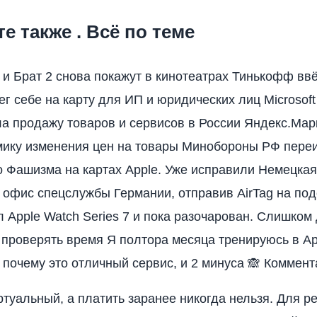
те также . Всё по теме
и Брат 2 снова покажут в кинотеатрах Тинькофф вв
ег себе на карту для ИП и юридических лиц Microsoft
а продажу товаров и сервисов в России Яндекс.Мар
мику изменения цен на товары Минобороны РФ пере
 Фашизма на картах Apple. Уже исправили Немецкая
 офис спецслужбы Германии, отправив AirTag на по
л Apple Watch Series 7 и пока разочарован. Слишком 
 проверять время Я полтора месяца тренируюсь в App
, почему это отличный сервис, и 2 минуса 🙈 Коммент
ртуальный, а платить заранее никогда нельзя. Для р