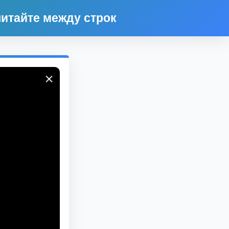
итайте между строк