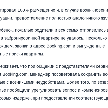
тировал 100% размещение и, в случае возникновени
уации, предоставление полностью аналогичного жил
бенок, пожилые родители и вся семья отправились 
 в забронированной квартире не удалось. Несколько
ждем, звонки в адрес Booking.com и вынужденные
ные поиски квартиры.
еркивает, что при общении с представителями серви
 Booking.com, менеджер посоветовала сохранить вс
ные с возникшими неудобствами. Более того, по воз
лье пообещали урегулировать вопрос и компенсиров
овых издержек при предоставлении соответствующи