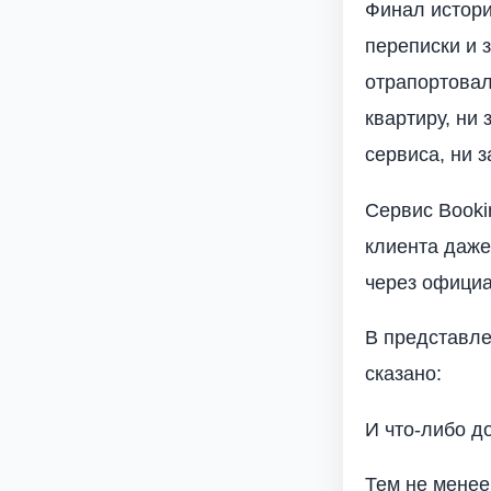
Финал истори
переписки и 
отрапортовал
квартиру, ни
сервиса, ни 
Сервис Booki
клиента даже
через официа
В представле
сказано:
И что-либо до
Тем не менее