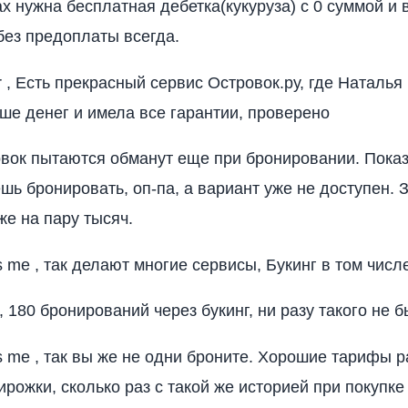
ах нужна бесплатная дебетка(кукуруза) с 0 суммой и
ез предоплаты всегда.
 Есть прекрасный сервис Островок.ру, где Наталья
ьше денег и имела все гарантии, проверено
вок пытаются обманут еще при бронировании. Пока
ешь бронировать, оп-па, а вариант уже не доступен. 
же на пару тысяч.
 me , так делают многие сервисы, Букинг в том числ
 180 бронирований через букинг, ни разу такого не б
s me , так вы же не одни броните. Хорошие тарифы 
ирожки, сколько раз с такой же историей при покупке