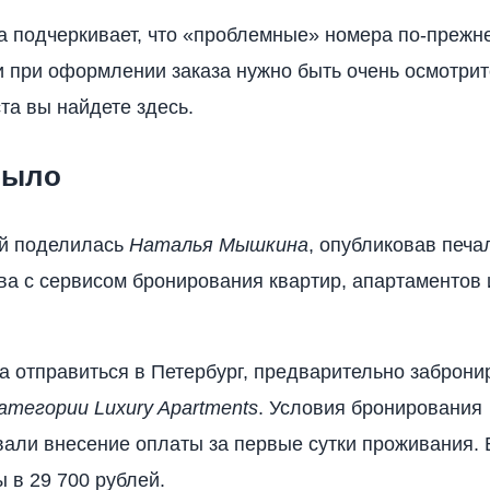
 подчеркивает, что «проблемные» номера по-прежне
и при оформлении заказа нужно быть очень осмотри
та вы найдете здесь.
было
ей поделилась
Наталья Мышкина
, опубликовав печ
ва с сервисом бронирования квартир, апартаментов
 отправиться в Петербург, предварительно заброни
атегории Luxury Apartments
. Условия бронирования
али внесение оплаты за первые сутки проживания. 
 в 29 700 рублей.