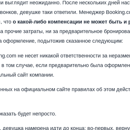
и выглядит неожиданно. После нескольких дней на
звонков, девушке таки ответили. Менеджер Booking.
, что
о какой-либо компенсации не может быть и 
 за прочие затраты, ни за предварительное бронирова
за оформление, подытожив сказанное следующим:
ng.com не несет никакой ответственности за неразм
 в том случае, если предварительно была оформлен
льный сайт компании.
нных на официальном сайте правилах об этом дейс
казать будет непросто.
, девушка намерена идти до конца: во-первых, верну