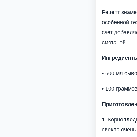
Рецепт знаме
особенной те
счет добавля
сметаной.
Ингредиент
• 600 мл сыво
• 100 граммов
Приготовле
1. Корнеплод
свекла очень 