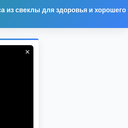
а из свеклы для здоровья и хорошего