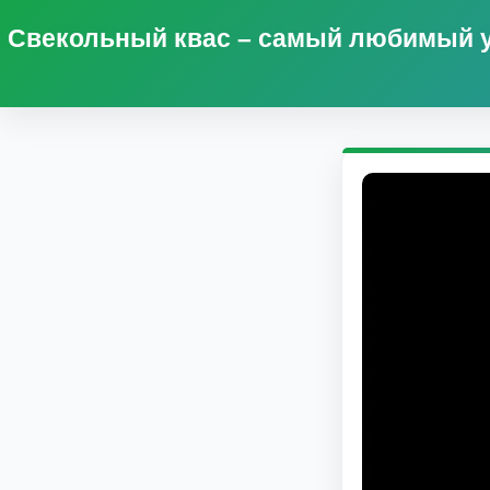
Свекольный квас – самый любимый у 