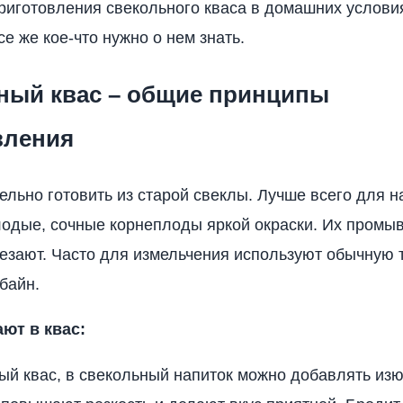
риготовления свекольного кваса в домашних услови
се же кое-что нужно о нем знать.
ный квас – общие принципы
вления
ельно готовить из старой свеклы. Лучше всего для н
одые, сочные корнеплоды яркой окраски. Их промыв
езают. Часто для измельчения используют обычную 
байн.
ют в квас:
ный квас, в свекольный напиток можно добавлять и