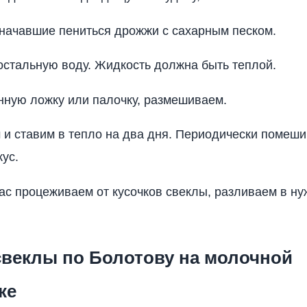
начавшие пениться дрожжи с сахарным песком.
остальную воду. Жидкость должна быть теплой.
нную ложку или палочку, размешиваем.
 и ставим в тепло на два дня. Периодически помеш
кус.
вас процеживаем от кусочков свеклы, разливаем в н
свеклы по Болотову на молочной
ке