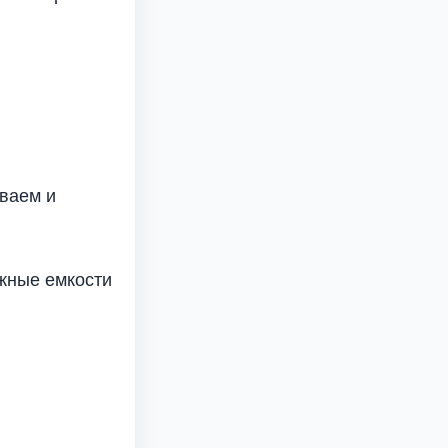
иваем и
ужные емкости