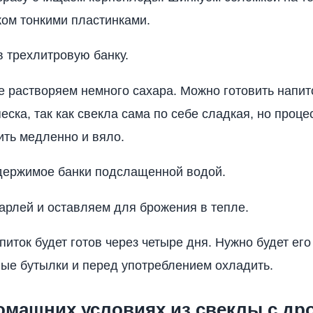
ом тонкими пластинками.
 трехлитровую банку.
е растворяем немного сахара. Можно готовить напит
еска, так как свекла сама по себе сладкая, но проц
ить медленно и вяло.
держимое банки подслащенной водой.
рлей и оставляем для брожения в тепле.
питок будет готов через четыре дня. Нужно будет его
ные бутылки и перед употреблением охладить.
домашних условиях из свеклы с д