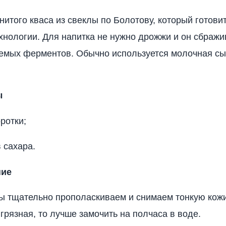
нитого кваса из свеклы по Болотову, который готови
хнологии. Для напитка не нужно дрожжи и он сбражи
емых ферментов. Обычно используется молочная сы
ы
ротки;
 сахара.
ние
ы тщательно прополаскиваем и снимаем тонкую кожи
грязная, то лучше замочить на полчаса в воде.