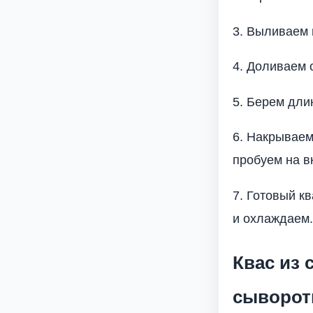
3. Выливаем 
4. Доливаем 
5. Берем дли
6. Накрываем
пробуем на в
7. Готовый к
и охлаждаем.
Квас из 
сыворот