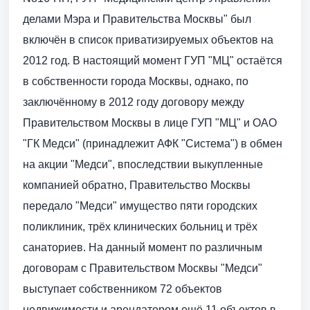
делами Мэра и Правительства Москвы" был
включён в список приватизируемых объектов на
2012 год. В настоящий момент ГУП "МЦ" остаётся
в собственности города Москвы, однако, по
заключённому в 2012 году договору между
Правительством Москвы в лице ГУП "МЦ" и ОАО
"ГК Медси" (принадлежит АФК "Система") в обмен
на акции "Медси", впоследствии выкупленные
компанией обратно, Правительство Москвы
передало "Медси" имущество пяти городских
поликлиник, трёх клинических больниц и трёх
санаториев. На данный момент по различным
договорам с Правительством Москвы "Медси"
выступает собственником 72 объектов
недвижимости и арендатором ещё 11 объектов в