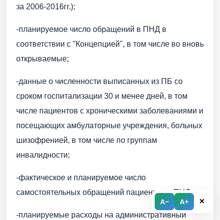
за 2006-2016гг.);
-планируемое число обращений в ПНД в
соответствии с "Концепцией", в том числе во вновь
открываемые;
-данные о численности выписанных из ПБ со
сроком госпитализации 30 и менее дней, в том
числе пациентов с хроническими заболеваниями и
посещающих амбулаторные учреждения, больных
шизофренией, в том числе по группам
инвалидности;
-фактическое и планируемое число
самостоятельных обращений пациентов в ПНД;
×
A−
A+
-планируемые расходы на административный