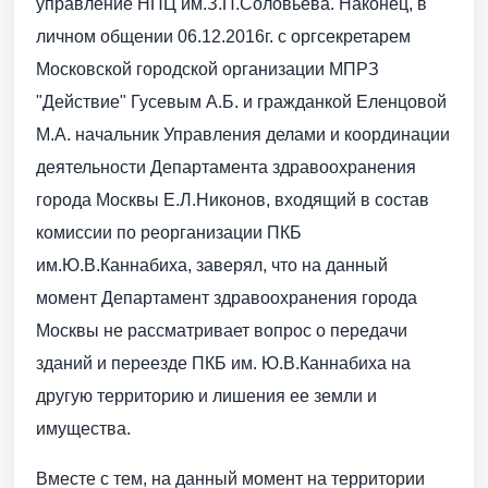
управление НПЦ им.З.П.Соловьёва. Наконец, в
личном общении 06.12.2016г. с оргсекретарем
Московской городской организации МПРЗ
"Действие" Гусевым А.Б. и гражданкой Еленцовой
М.А. начальник Управления делами и координации
деятельности Департамента здравоохранения
города Москвы Е.Л.Никонов, входящий в состав
комиссии по реорганизации ПКБ
им.Ю.В.Каннабиха, заверял, что на данный
момент Департамент здравоохранения города
Москвы не рассматривает вопрос о передачи
зданий и переезде ПКБ им. Ю.В.Каннабиха на
другую территорию и лишения ее земли и
имущества.
Вместе с тем, на данный момент на территории