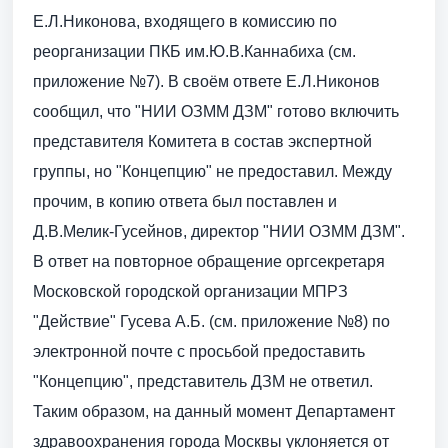
Е.Л.Никонова, входящего в комиссию по
реорганизации ПКБ им.Ю.В.Каннабиха (см.
приложение №7). В своём ответе Е.Л.Никонов
сообщил, что "НИИ ОЗММ ДЗМ" готово включить
представителя Комитета в состав экспертной
группы, но "Концепцию" не предоставил. Между
прочим, в копию ответа был поставлен и
Д.В.Мелик-Гусейнов, директор "НИИ ОЗММ ДЗМ".
В ответ на повторное обращение оргсекретаря
Московской городской организации МПРЗ
"Действие" Гусева А.Б. (см. приложение №8) по
электронной почте с просьбой предоставить
"Концепцию", представитель ДЗМ не ответил.
Таким образом, на данный момент Департамент
здравоохранения города Москвы уклоняется от