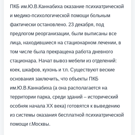
ПКБ им.Ю.В.Каннабиха оказание психиатрической
и медико-психологической помощи больным
фактически остановлено. 23 декабря, под
предлогом реорганизации, были выписаны все
лица, находившиеся на стационарном лечении, в
том числе была прекращена работа дневного
стационара. Начат вывоз мебели из отделений:
коек, шкафов, кухонь и т.п. Существуют веские
основания заключить, что объекты ПКБ
им.Ю.В.Каннабиха (а она располагается на
территории парка, среди зданий – исторический
особняк начала XX века) готовятся к выведению
из системы оказания бесплатной психиатрической
помощи г.Москвы.