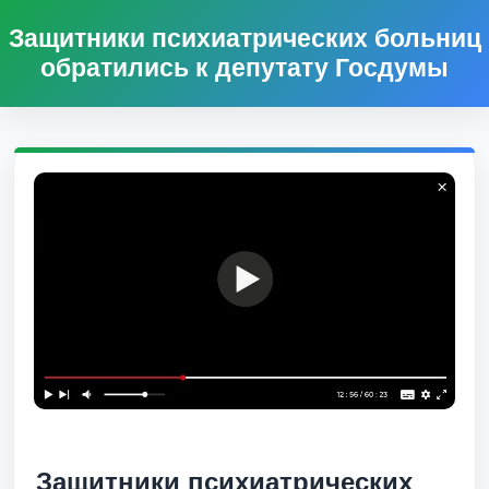
Защитники психиатрических больниц
обратились к депутату Госдумы
Защитники психиатрических