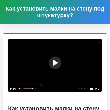
Как установить маяки на стену под
штукатурку?
Как установить маяки на стену