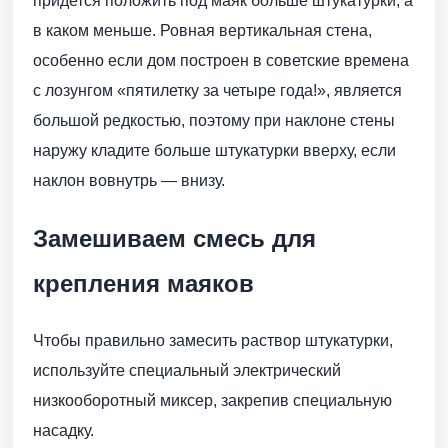
придется положить под маяк больше штукатурки, а
в каком меньше. Ровная вертикальная стена,
особенно если дом построен в советские времена
с лозунгом «пятилетку за четыре года!», является
большой редкостью, поэтому при наклоне стены
наружу кладите больше штукатурки вверху, если
наклон вовнутрь — внизу.
Замешиваем смесь для
крепления маяков
Чтобы правильно замесить раствор штукатурки,
используйте специальный электрический
низкооборотный миксер, закрепив специальную
насадку.