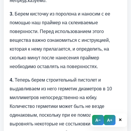
непредсказуемо.
3.
Берем кисточку из поролона и наносим с ее
помощью наш праймер на склеиваемые
поверхности. Перед использованием этого
вещества важно ознакомиться с инструкцией,
которая к нему прилагается, и определить, на
сколько минут после нанесения праймер
необходимо оставлять на поверхностях.
4.
Теперь берем строительный пистолет и
выдавливаем из него герметик диаметров в 10
миллиметров непосредственно на юбку.
Количество герметики может быть не везде
одинаковым, поскольку при ее помощи мы может
×
A−
A+
выровнять некоторые не состыковки. В любом