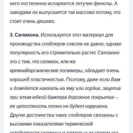
него постепенно испаряются летучие фенолы. А
заводами он выпускается так массово потому, что
стоит очень дешево.
3. Силикона.
Используется этот материал для
производства спойлеров совсем не давно, однако
популярность его стремительно растет. Связанно
это с тем, что силикон, или же
кремнийорганические полимеры, обладает очень
хорошей пластичностью. Поэтому, д
аже если Вам
и доведется наехать на яму или горбик, зацепив
при этом юбкой бампера дорожное покрытие –
ее целостность точно не будет нарушена.
Другие достоинства таких спойлеров связанны с
высокими показателями термической
устойчивости силикона и длительным сроком его