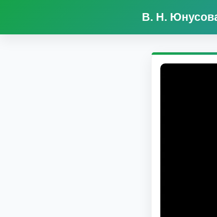
В. Н. Юнусов