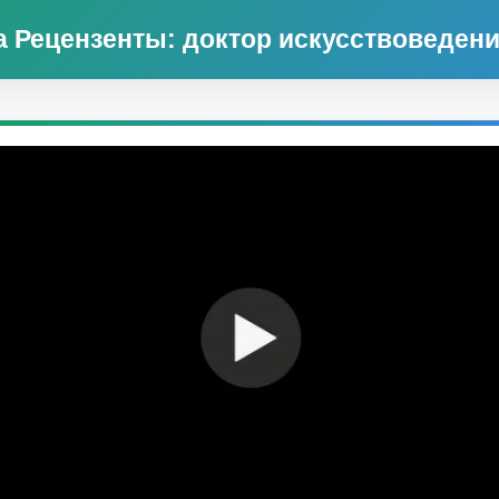
а Рецензенты: доктор искусствоведен