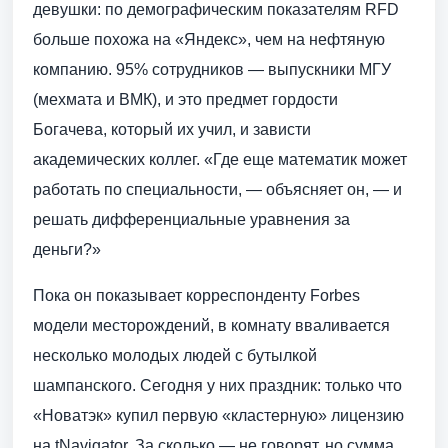
девушки: по демографическим показателям RFD
больше похожа на «Яндекс», чем на нефтяную
компанию. 95% сотрудников — выпускники МГУ
(мехмата и ВМК), и это предмет гордости
Богачева, который их учил, и зависти
академических коллег. «Где еще математик может
работать по специальности, — объясняет он, — и
решать дифференциальные уравнения за
деньги?»
Пока он показывает корреспонденту Forbes
модели месторождений, в комнату вваливается
несколько молодых людей с бутылкой
шампанского. Сегодня у них праздник: только что
«Новатэк» купил первую «кластерную» лицензию
на tNavigator. За сколько — не говорят, но сумма