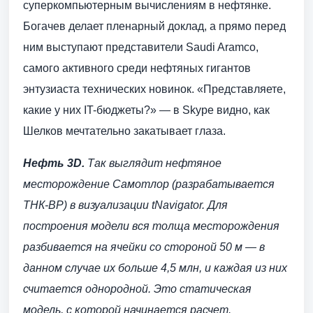
суперкомпьютерным вычислениям в нефтянке.
Богачев делает пленарный доклад, а прямо перед
ним выступают представители Saudi Aramco,
самого активного среди нефтяных гигантов
энтузиаста технических новинок. «Представляете,
какие у них IT-бюджеты?» — в Skype видно, как
Шелков мечтательно закатывает глаза.
Нефть 3D.
Так выглядит нефтяное
месторождение Самотлор (разрабатывается
ТНК-ВР) в визуализации tNavigator. Для
построения модели вся толща месторождения
разбивается на ячейки со стороной 50 м — в
данном случае их больше 4,5 млн, и каждая из них
считается однородной. Это статическая
модель, с которой начинается расчет.