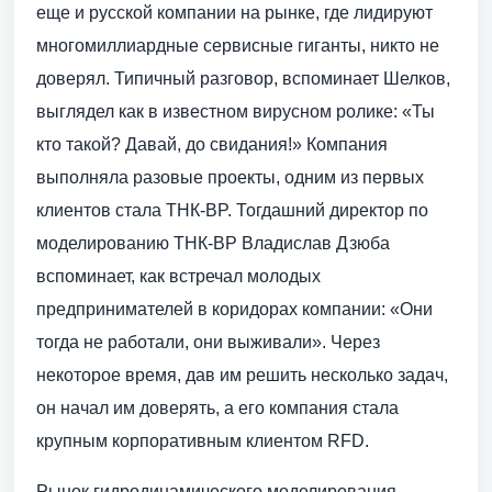
еще и русской компании на рынке, где лидируют
много­миллиардные сервисные гиганты, никто не
доверял. Типичный разговор, вспоминает Шелков,
выглядел как в известном вирусном ролике: «Ты
кто такой? Давай, до свидания!» Компания
выполняла разовые проекты, одним из первых
клиентов стала ТНК-BP. Тогдашний директор по
моделированию ТНК-BP Владислав Дзюба
вспоминает, как встречал молодых
предпринимателей в коридорах компании: «Они
тогда не работали, они выживали». Через
некоторое время, дав им решить несколько задач,
он начал им доверять, а его компания стала
крупным корпоративным клиентом RFD.
Рынок гидродинамического моделирования