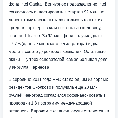
фонд Intel Capital. Венчурное подразделение Intel
согласилось инвестировать в стартап $2 млн, но
денег к тому времени стало столько, что из этих
средств партнеры взяли пока только половину,
говорит Шелков. За $1 млн фонд получил долю
17,7% (данные кипрского регистратора) и два
места в совете директоров компании. Остальные
акции — у трех основателей, самая большая доля
у Кирилла Паринова.
В середине 2011 года RFD стала одним из первых
резидентов Сколково и получила еще 28 млн
рублей: инноград согласился софинансировать в
пропорции 1:3 программу международной
экспансии. Впрочем, экспансия осуществляется на