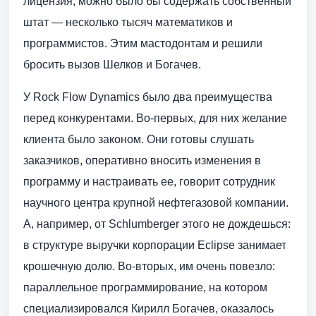
лицензия, можно было бы содержать собственный
штат — несколько тысяч математиков и
программистов. Этим мастодонтам и решили
бросить вызов Шелков и Богачев.
У Rock Flow Dynamics было два преимущества
перед конкурентами. Во-первых, для них желание
клиента было законом. Они готовы слушать
заказчиков, оперативно вносить изменения в
программу и настраивать ее, говорит сотрудник
научного центра крупной нефтегазовой компании.
А, например, от Schlumberger этого не дождешься:
в структуре выручки корпорации Eclipse занимает
крошечную долю. Во-вторых, им очень повезло:
параллельное программирование, на котором
специализировался Кирилл Богачев, оказалось