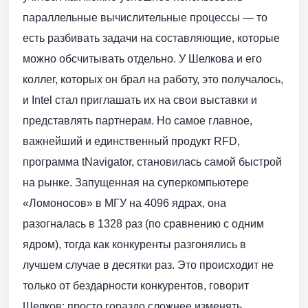
параллельные вычислительные процессы — то
есть разбивать задачи на составляющие, которые
можно обсчитывать отдельно. У Шелкова и его
коллег, которых он брал на работу, это получалось,
и Intel стал приглашать их на свои выставки и
представлять партнерам. Но самое главное,
важнейший и единственный продукт RFD,
программа tNavigator, становилась самой быстрой
на рынке. Запущенная на суперкомпьютере
«Ломоносов» в МГУ на 4096 ядрах, она
разогналась в 1328 раз (по сравнению с одним
ядром), тогда как конкуренты разгонялись в
лучшем случае в десятки раз. Это происходит не
только от бездарности конкурентов, говорит
Шелков: просто гораздо сложнее изменять