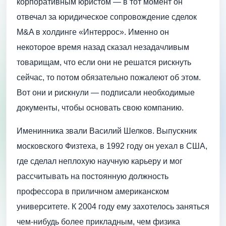
корпоративным юристом — в тот момент он
отвечал за юридическое сопровождение сделок
M&A в холдинге «Интеррос». Именно он
некоторое время назад сказал незадачливым
товарищам, что если они не решатся рискнуть
сейчас, то потом обязательно пожалеют об этом.
Вот они и рискнули — подписали необходимые
документы, чтобы основать свою компанию.
Именинника звали Василий Шелков. Выпускник
московского Физтеха, в 1992 году он уехал в США,
где сделал неплохую научную карьеру и мог
рассчитывать на постоянную должность
профессора в приличном американском
университете. К 2004 году ему захотелось заняться
чем-нибудь более прикладным, чем физика