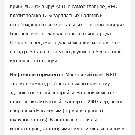
прибыль 38% выручки.) Но самое главное, RFD
платит только 13% зарплатных налогов и
освобождена от всех остальных — в этом, говорит
Богачев, и есть главная польза от иннограда.
Неплохая ведомость для компании, которая 7 лет
назад работала в съемной двушке на бесплатной
интеловской станции.
Нефтяные горизонты.
Московский офис RFD —
это пять комнат, разбросанных по офисному
зданию советской постройки. В одной комнате
стоит вычислительный кластер на 240 ядер, лично
собранный Богачевым («три дня провел с
шуруповертом»). В остальных — ряды
компьютеров, за которыми сидят молодые парни и