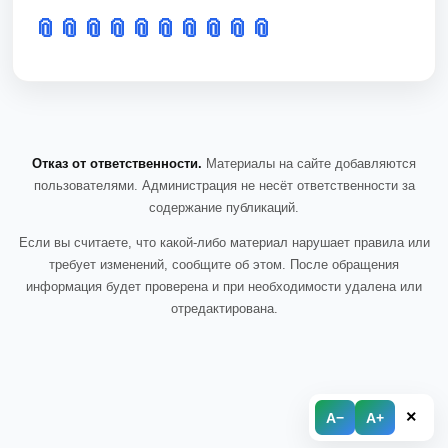
📎
📎
📎
📎
📎
📎
📎
📎
📎
📎
Отказ от ответственности.
Материалы на сайте добавляются
пользователями. Администрация не несёт ответственности за
содержание публикаций.
Если вы считаете, что какой-либо материал нарушает правила или
требует изменений, сообщите об этом. После обращения
информация будет проверена и при необходимости удалена или
отредактирована.
×
A−
A+