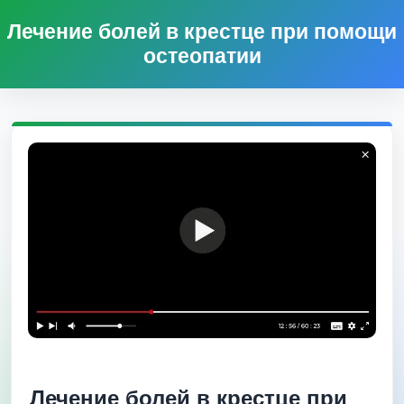
Лечение болей в крестце при помощи
остеопатии
Лечение болей в крестце при