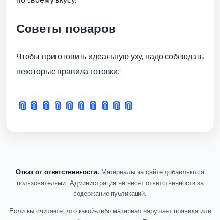
по своему вкусу.
Советы поваров
Чтобы приготовить идеальную уху, надо соблюдать
некоторые правила готовки:
📎
📎
📎
📎
📎
📎
📎
📎
📎
📎
Отказ от ответственности.
Материалы на сайте добавляются
пользователями. Администрация не несёт ответственности за
содержание публикаций.
Если вы считаете, что какой-либо материал нарушает правила или