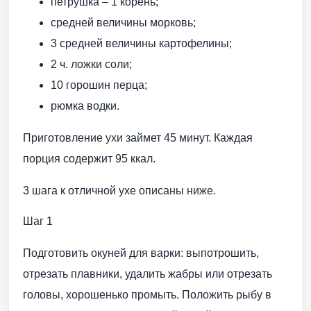
петрушка – 1 корень;
средней величины морковь;
3 средней величины картофелины;
2 ч. ложки соли;
10 горошин перца;
рюмка водки.
Приготовление ухи займет 45 минут. Каждая
порция содержит 95 ккал.
3 шага к отличной ухе описаны ниже.
Шаг 1
Подготовить окуней для варки: выпотрошить,
отрезать плавники, удалить жабры или отрезать
головы, хорошенько промыть. Положить рыбу в