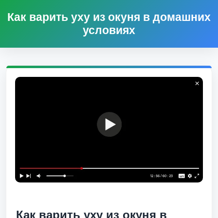
Как варить уху из окуня в домашних
условиях
Как варить уху из окуня в