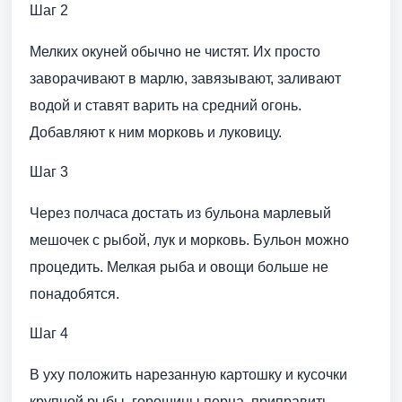
Шаг 2
Мелких окуней обычно не чистят. Их просто
заворачивают в марлю, завязывают, заливают
водой и ставят варить на средний огонь.
Добавляют к ним морковь и луковицу.
Шаг 3
Через полчаса достать из бульона марлевый
мешочек с рыбой, лук и морковь. Бульон можно
процедить. Мелкая рыба и овощи больше не
понадобятся.
Шаг 4
В уху положить нарезанную картошку и кусочки
крупной рыбы, горошины перца, приправить