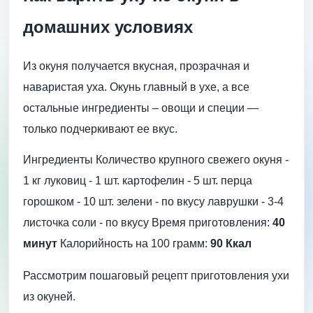
домашних условиях
Из окуня получается вкусная, прозрачная и
наваристая уха. Окунь главный в ухе, а все
остальные ингредиенты – овощи и специи —
только подчеркивают ее вкус.
Ингредиенты Количество крупного свежего окуня -
1 кг луковиц - 1 шт. картофелин - 5 шт. перца
горошком - 10 шт. зелени - по вкусу лаврушки - 3-4
листочка соли - по вкусу Время приготовления:
40
минут
Калорийность на 100 грамм:
90 Ккал
Рассмотрим пошаговый рецепт приготовления ухи
из окуней.