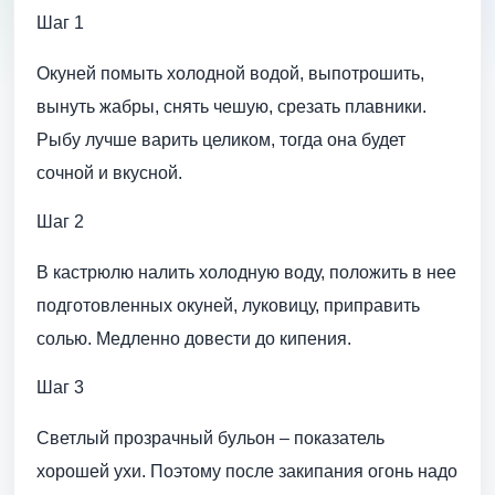
Шаг 1
Окуней помыть холодной водой, выпотрошить,
вынуть жабры, снять чешую, срезать плавники.
Рыбу лучше варить целиком, тогда она будет
сочной и вкусной.
Шаг 2
В кастрюлю налить холодную воду, положить в нее
подготовленных окуней, луковицу, приправить
солью. Медленно довести до кипения.
Шаг 3
Светлый прозрачный бульон – показатель
хорошей ухи. Поэтому после закипания огонь надо