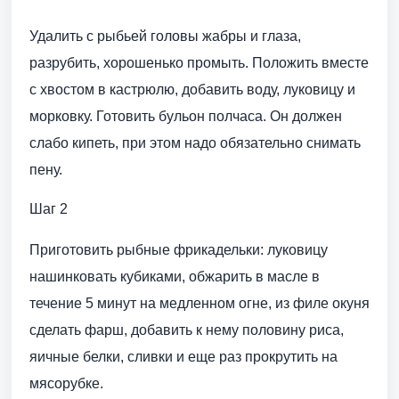
Удалить с рыбьей головы жабры и глаза,
разрубить, хорошенько промыть. Положить вместе
с хвостом в кастрюлю, добавить воду, луковицу и
морковку. Готовить бульон полчаса. Он должен
слабо кипеть, при этом надо обязательно снимать
пену.
Шаг 2
Приготовить рыбные фрикадельки: луковицу
нашинковать кубиками, обжарить в масле в
течение 5 минут на медленном огне, из филе окуня
сделать фарш, добавить к нему половину риса,
яичные белки, сливки и еще раз прокрутить на
мясорубке.