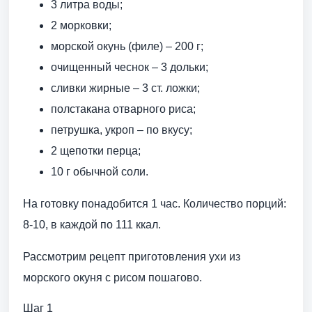
3 литра воды;
2 морковки;
морской окунь (филе) – 200 г;
очищенный чеснок – 3 дольки;
сливки жирные – 3 ст. ложки;
полстакана отварного риса;
петрушка, укроп – по вкусу;
2 щепотки перца;
10 г обычной соли.
На готовку понадобится 1 час. Количество порций:
8-10, в каждой по 111 ккал.
Рассмотрим рецепт приготовления ухи из
морского окуня с рисом пошагово.
Шаг 1