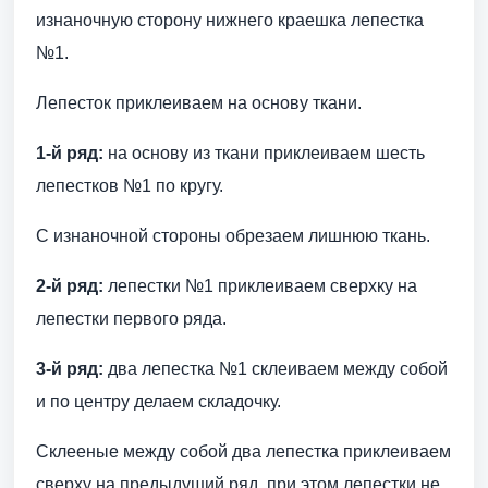
изнаночную сторону нижнего краешка лепестка
№1.
Лепесток приклеиваем на основу ткани.
1-й ряд:
на основу из ткани приклеиваем шесть
лепестков №1 по кругу.
С изнаночной стороны обрезаем лишнюю ткань.
2-й ряд:
лепестки №1 приклеиваем сверхку на
лепестки первого ряда.
3-й ряд:
два лепестка №1 склеиваем между собой
и по центру делаем складочку.
Склееные между собой два лепестка приклеиваем
сверху на предыдущий ряд, при этом лепестки не