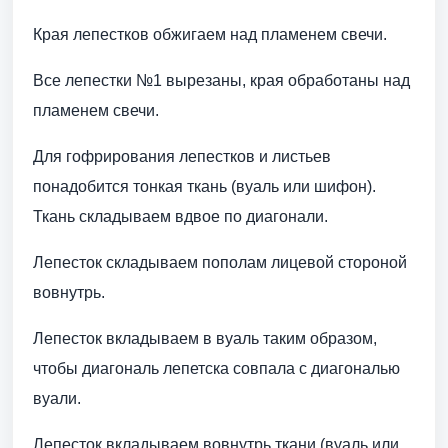
Края лепестков обжигаем над пламенем свечи.
Все лепестки №1 вырезаны, края обработаны над
пламенем свечи.
Для гофрирования лепестков и листьев
понадобится тонкая ткань (вуаль или шифон).
Ткань складываем вдвое по диагонали.
Лепесток складываем пополам лицевой стороной
вовнутрь.
Лепесток вкладываем в вуаль таким образом,
чтобы диагональ лепетска совпала с диагональю
вуали.
Лепесток вкладываем вовнутрь ткани (вуаль или