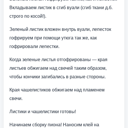
Вкладываем листик в сгиб вуали (сгиб ткани д.б.
строго по косой!).
Зеленый листик вложен внутрь вуали, лепесток
гофрируем при помощи утюга так же, как
гофрировали лепестки.
Когда зеленые листья отгофрированы — края
листьев обжигаем над свечей таким образом,
чтобы кончики загибались в разные стороны.
Края чашелистиков обжигаем над пламенем
свечи.
Листики и чашелистики готовы!
Начинаем сборку пиона! Наносим клей на