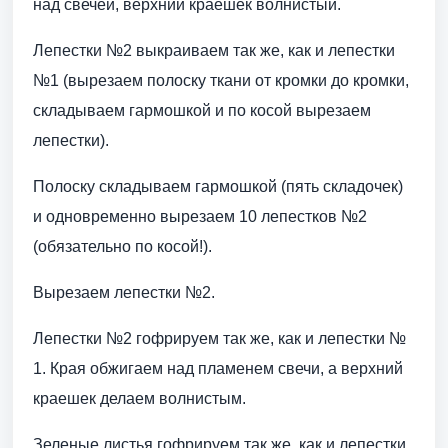
над свечей, верхний краешек волнистый.
Лепестки №2 выкраиваем так же, как и лепестки
№1 (вырезаем полоску ткани от кромки до кромки,
складываем гармошкой и по косой вырезаем
лепестки).
Полоску складываем гармошкой (пять складочек)
и одновременно вырезаем 10 лепестков №2
(обязательно по косой!).
Вырезаем лепестки №2.
Лепестки №2 гофрируем так же, как и лепестки №
1. Края обжигаем над пламенем свечи, а верхний
краешек делаем волнистым.
Зеленые листья гофрируем так же, как и лепестки.