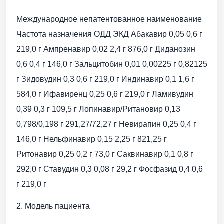
Международное непатентованное наименование
Частота назначения ОДД ЭКД Абакавир 0,05 0,6 г
219,0 г Ампренавир 0,02 2,4 г 876,0 г Диданозин
0,6 0,4 г 146,0 г Зальцитобин 0,01 0,00225 г 0,82125
г Зидовудин 0,3 0,6 г 219,0 г Индинавир 0,1 1,6 г
584,0 г Ифавиренц 0,25 0,6 г 219,0 г Ламивудин
0,39 0,3 г 109,5 г Лопинавир/Ритановир 0,13
0,798/0,198 г 291,27/72,27 г Невирапин 0,25 0,4 г
146,0 г Нельфинавир 0,15 2,25 г 821,25 г
Ритонавир 0,25 0,2 г 73,0 г Саквинавир 0,1 0,8 г
292,0 г Ставудин 0,3 0,08 г 29,2 г Фосфазид 0,4 0,6
г 219,0 г
2. Модель пациента