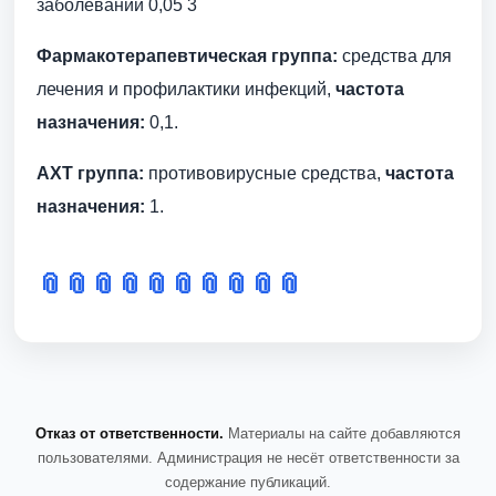
заболевании 0,05 3
Фармакотерапевтическая группа:
средства для
лечения и профилактики инфекций,
частота
назначения:
0,1.
АХТ группа:
противовирусные средства,
частота
назначения:
1.
📎
📎
📎
📎
📎
📎
📎
📎
📎
📎
Отказ от ответственности.
Материалы на сайте добавляются
пользователями. Администрация не несёт ответственности за
содержание публикаций.