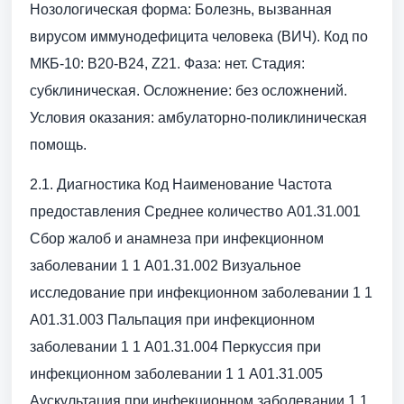
Нозологическая форма: Болезнь, вызванная
вирусом иммунодефицита человека (ВИЧ). Код по
МКБ-10: B20-B24, Z21. Фаза: нет. Стадия:
субклиническая. Осложнение: без осложнений.
Условия оказания: амбулаторно-поликлиническая
помощь.
2.1. Диагностика Код Наименование Частота
предоставления Среднее количество A01.31.001
Сбор жалоб и анамнеза при инфекционном
заболевании 1 1 A01.31.002 Визуальное
исследование при инфекционном заболевании 1 1
A01.31.003 Пальпация при инфекционном
заболевании 1 1 A01.31.004 Перкуссия при
инфекционном заболевании 1 1 A01.31.005
Аускультация при инфекционном заболевании 1 1