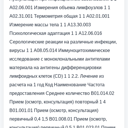
A02.06.001 Измерения объема лимфоузлов 1 1
A02.31.001 Термометрия общая 1 1 A02.01.001
Измерение массы тела 1 1 A13.30.003
Психологическая адаптация 1 1 A12.06.016
Серологические реакции на различные инфекции,
вирусы 1 1 A08.05.014 Иммуноцитохимическое
исследование с моноклональными антителами
материала на антигены дифференцировки
лимфоидных клеток (CD) 1 1 2.2. Лечение из
расчета на 1 год Код Наименование Частота
предоставления Среднее количество B01.014.02
Прием (осмотр, консультация) повторный 1 4
B01.001.01 Прием (осмотр, консультация)
первичный 0,4 1,5 B01.008.01 Прием (осмотр,
консультация) первичный 0,5 1 B01.023.01 Прием