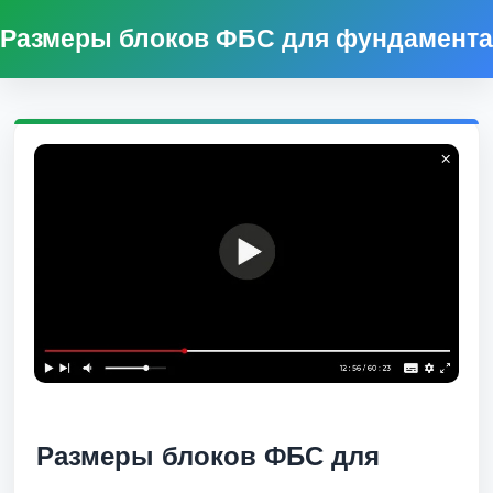
Размеры блоков ФБС для фундамента
Размеры блоков ФБС для