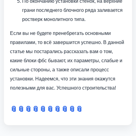
По окончанию установки стенок, на верхние
грани последнего блочного ряда заливается
ростверк монолитного типа.
Если вы не будете пренебрегать основными
правилами, то всё завершится успешно. В данной
статье мы постарались рассказать вам о том,
какие блоки фбс бывают, их параметры, слабые и
сильные стороны, а также описали процесс
установки. Надеемся, что эти знания окажутся
полезными для вас. Успешного строительства!
📎
📎
📎
📎
📎
📎
📎
📎
📎
📎