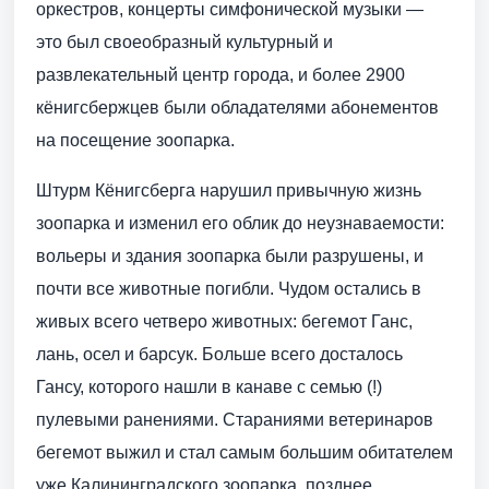
оркестров, концерты симфонической музыки —
это был своеобразный культурный и
развлекательный центр города, и более 2900
кёнигсбержцев были обладателями абонементов
на посещение зоопарка.
Штурм Кёнигсберга нарушил привычную жизнь
зоопарка и изменил его облик до неузнаваемости:
вольеры и здания зоопарка были разрушены, и
почти все животные погибли. Чудом остались в
живых всего четверо животных: бегемот Ганс,
лань, осел и барсук. Больше всего досталось
Гансу, которого нашли в канаве с семью (!)
пулевыми ранениями. Стараниями ветеринаров
бегемот выжил и стал самым большим обитателем
уже Калининградского зоопарка, позднее