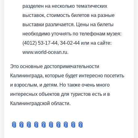
разделен на несколько тематических
выставок, стоимость билетов на разные
выставки различается. Цены на билеты
необходимо уточнять по телефонам музея:
(4012) 53-17-44, 34-02-44 или на сайте:
www.world-ocean.ru.
Это основные достопримечательности
Калининграда, которые будет интересно посетить
и взрослым, и детям. Но также очень много
интересных объектов для туристов есть и в
Калининградской области.
📎
📎
📎
📎
📎
📎
📎
📎
📎
📎