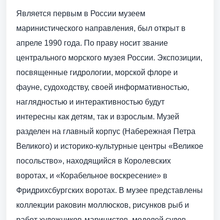
Является первым в России музеем
маринистического направления, был открыт в
апреле 1990 года. По праву носит звание
центрального морского музея России. Экспозиции,
посвященные гидрологии, морской флоре и
фауне, судоходству, своей информативностью,
наглядностью и интерактивностью будут
интересны как детям, так и взрослым. Музей
разделен на главный корпус (Набережная Петра
Великого) и историко-культурные центры «Великое
посольство», находящийся в Королевских
воротах, и «Корабельное воскресение» в
Фридрихсбургских воротах. В музее представлены
коллекции раковин моллюсков, рисунков рыб и
работ художников-маринистов, моделей судов,