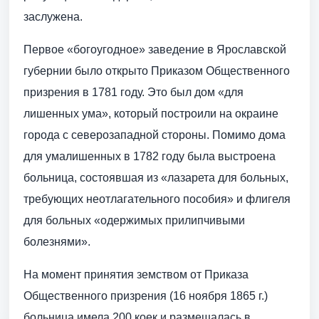
заслужена.
Первое «богоугодное» заведение в Ярославской
губернии было открыто Приказом Общественного
призрения в 1781 году. Это был дом «для
лишенных ума», который построили на окраине
города с северозападной стороны. Помимо дома
для умалишенных в 1782 году была выстроена
больница, состоявшая из «лазарета для больных,
требующих неотлагательного пособия» и флигеля
для больных «одержимых прилипчивыми
болезнями».
На момент принятия земством от Приказа
Общественного призрения (16 ноября 1865 г.)
больница имела 200 коек и размещалась в