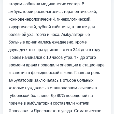
втором - община медицинских сестер. В
амбулатории располагались терапевтический,
кожно­венерологический, гинекологический,
хирургический, зубной кабинеты, а так же для
болезней уха, горла и носа. Амбулаторные
больные принимались ежедневно, кроме
двунадесятых праздников - всего 344 дня в году.
Прием начинался с 10 часов утра, т.к. до этого
времени врачи проводили операции в стационаре
и занятия в фельдшерской школе. Главная роль
амбулатории заключалась в отборе больных,
которые нуждались в стационарном лечении в
губернской больнице. До 80% посещений на
приеме в амбулатории составляли жители
Ярославля и Ярославского уезда. Соматическое