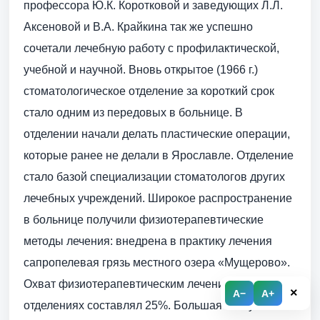
профессора Ю.К. Коротковой и заведующих Л.Л.
Аксеновой и В.А. Крайкина так же успешно
сочетали лечебную работу с профилактической,
учебной и научной. Вновь открытое (1966 г.)
стоматологическое отделение за короткий срок
стало одним из передовых в больнице. В
отделении начали делать пластические операции,
которые ранее не делали в Ярославле. Отделение
стало базой специализации стоматологов других
лечебных учреждений. Широкое распространение
в больнице получили физиотерапевтические
методы лечения: внедрена в практику лечения
сапропелевая грязь местного озера «Мущерово».
Охват физиотерапевтическим лечением в
×
A−
A+
отделениях составлял 25%. Большая заслуга в