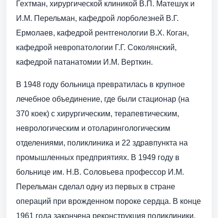
Гехтман, хирургической клиникой В.П. Матешук и
И.М. Перельман, кафедрой лор­болезней В.Г.
Ермолаев, кафедрой рентгенологии В.Х. Коган,
кафедрой невропатологии Г.Г. Соколянский,
кафедрой патанатомии И.М. Верткин.
В 1948 году больница превратилась в крупное
лечебное объединение, где были стационар (на
370 коек) с хирургическим, терапевтическим,
неврологическим и отоларингологическим
отделениями, поликлиника и 22 здравпункта на
промышленных предприятиях. В 1949 году в
больнице им. Н.В. Соловьева профессор И.М.
Перельман сделал одну из первых в стране
операций при врожденном пороке сердца. В конце
1961 года закончена реконструкция поликлиники,