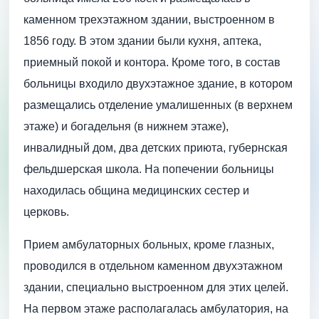
каменном трехэтажном здании, выстроенном в
1856 году. В этом здании были кухня, аптека,
приемный покой и контора. Кроме того, в состав
больницы входило двухэтажное здание, в котором
размещались отделение умалишенных (в верхнем
этаже) и богадельня (в нижнем этаже),
инвалидный дом, два детских приюта, губернская
фельдшерская школа. На попечении больницы
находилась община медицинских сестер и
церковь.
Прием амбулаторных больных, кроме глазных,
проводился в отдельном каменном двухэтажном
здании, специально выстроенном для этих целей.
На первом этаже располагалась амбулатория, на