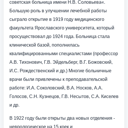
советская больница имени Н.В. Соловьева«.
Большую роль в улучшении лечебной работы
сыграло открытие в 1919 году медицинского
факультета Ярославского университета, который
просуществовал до 1924 года. Больница стала
клинической базой, пополнилась
квалифицированными специалистами (профессор
А.В. Тихонович, Г.В. Эйдельберг, В.Г. Божовский,
И.С. Рождественский и др.) Многие больничные
врачи были привлечены к преподавательской
работе: И.А. Соколовский, В.А. Носков, А.А.
Голосов, С.Н. Кузнецов, Г.В. Несытов, С.А. Киселев
и др.
В 1922 году были открыты два новых отделения -
неврологическое на 15 коек и