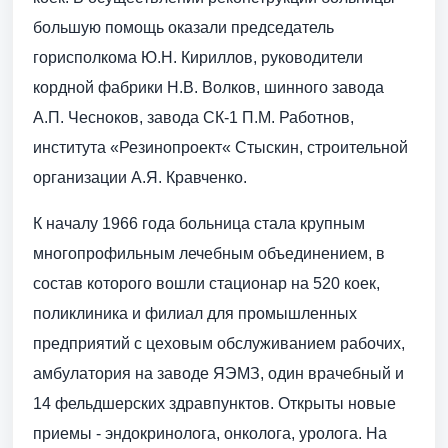
большую помощь оказали председатель
горисполкома Ю.Н. Кириллов, руководители
кордной фабрики Н.В. Волков, шинного завода
А.П. Чесноков, завода СК-1 П.М. Работнов,
института «Резинопроект« Стыскин, строительной
организации А.Я. Кравченко.
К началу 1966 года больница стала крупным
многопрофильным лечебным объединением, в
состав которого вошли стационар на 520 коек,
поликлиника и филиал для промышленных
предприятий с цеховым обслуживанием рабочих,
амбулатория на заводе ЯЭМЗ, один врачебный и
14 фельдшерских здравпунктов. Открыты новые
приемы - эндокринолога, онколога, уролога. На