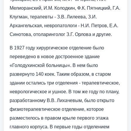
Мелиоранский, И.М. Колодкин, Ф.К. Пятницкий, Г.А.
Клугман, терапевты - З.В. Лилеева, З.И.
Архангельская, невропатологи - Н.И. Петров, Е.А.
Синотова, отоларинголог З.Г. Орлова и другие.
В 1927 году хирургическое отделение было
переведено в новое достроенное здание
«Голодухинской больницы«. В нем было
развернуто 140 коек. Таким образом, в старом
здании остались три отделения - терапевтическое,
неврологическое и ушное. В том же году по плану,
разработанному В.В. Лихачевым, было открыто
физиотерапевтическое отделение, которое
разместилось в правом крыле первого этажа
главного корпуса. В первые годы отделением