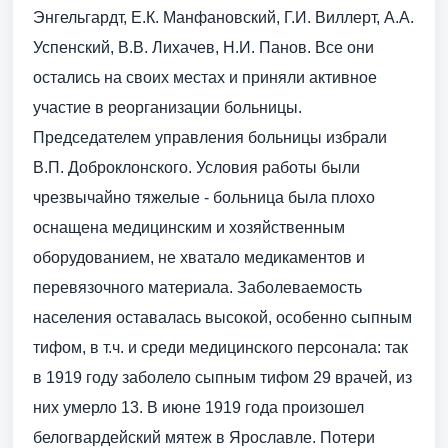
Энгельгардт, Е.К. Манфановский, Г.И. Виллерт, А.А.
Успенский, В.В. Лихачев, Н.И. Панов. Все они
остались на своих местах и приняли активное
участие в реорганизации больницы.
Председателем управления больницы избрали
В.П. Доброклонского. Условия работы были
чрезвычайно тяжелые - больница была плохо
оснащена медицинским и хозяйственным
оборудованием, не хватало медикаментов и
перевязочного материала. Заболеваемость
населения оставалась высокой, особенно сыпным
тифом, в т.ч. и среди медицинского персонала: так
в 1919 году заболело сыпным тифом 29 врачей, из
них умерло 13. В июне 1919 года произошел
белогвардейский мятеж в Ярославле. Потери