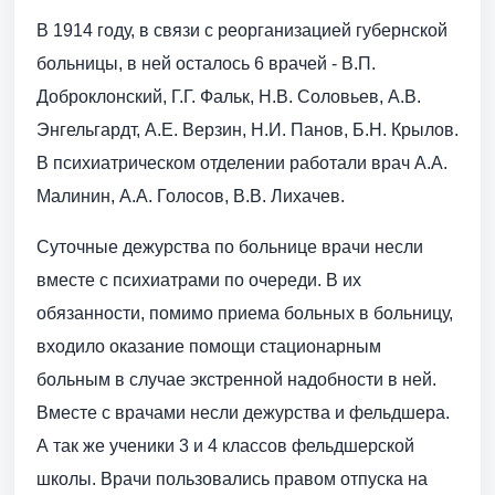
В 1914 году, в связи с реорганизацией губернской
больницы, в ней осталось 6 врачей - В.П.
Доброклонский, Г.Г. Фальк, Н.В. Соловьев, А.В.
Энгельгардт, А.Е. Верзин, Н.И. Панов, Б.Н. Крылов.
В психиатрическом отделении работали врач А.А.
Малинин, А.А. Голосов, В.В. Лихачев.
Суточные дежурства по больнице врачи несли
вместе с психиатрами по очереди. В их
обязанности, помимо приема больных в больницу,
входило оказание помощи стационарным
больным в случае экстренной надобности в ней.
Вместе с врачами несли дежурства и фельдшера.
А так же ученики 3 и 4 классов фельдшерской
школы. Врачи пользовались правом отпуска на