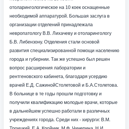
отоларингологическое на 10 коек оснащенные
необходимой аппаратурой. Большая заслуга в
организации отделений принадлежала
невропатологу В.В. Лихачеву и отоларингологу
Б.В. Либензону. Отделения стали основой
развития специализированной помощи населению
города и губернии. Так же успешно был решен
вопрос расширения лаборатории и
рентгеновского кабинета, благодаря усердию
врачей Е.Д. СажинойСтолетовой и Б.А.Столетова.
В больнице в те годы прошли подготовку и
получили квалификацию молодые врачи, которые
в дальнейшем успешно работали в различных
учреждениях города. Среди них - хирурги: В.М.
Троицкий, Е.А. Кройчик, М.Ф. Чичерина, Н.И.