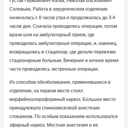
Густав Германович Фальк, Николай Васильевич
Соловьев. Работа в хирургическом отделении
начиналась с 8 часов утра и продолжалась до 3-4
часов дня. Сначала проводились операции, потом
врачи шли на амбулаторный прием, где
проводились амбулаторные операции, и, наконец,
возвращались в стационар, где делали перевязки
стационарным больным. Вечернее и ночное время
часто проводились экстренные операции.
Из способов обезболивания, применявшихся в
отделении, на первом месте стоял
морфийнохлороформный наркоз. Большое место
принадлежало спинномозговой анестезии
стоваином. По особым показаниям использовался
эфирный наркоз. Местная анестезия и ее