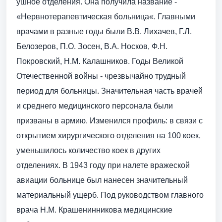
ушное отделения. Она получила название -
«Нервно­терапевтическая больница«. Главными
врачами в разные годы были В.В. Лихачев, Г.Л.
Белозеров, П.О. Зосен, В.А. Носков, Ф.Н.
Покровский, Н.М. Калашников. Годы Великой
Отечественной войны - чрезвычайно трудный
период для больницы. Значительная часть врачей
и среднего медицинского персонала были
призваны в армию. Изменился профиль: в связи с
открытием хирургического отделения на 100 коек,
уменьшилось количество коек в других
отделениях. В 1943 году при налете вражеской
авиации больнице был нанесен значительный
материальный ущерб. Под руководством главного
врача Н.М. Крашенинникова медицинские