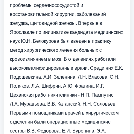
проблемы сердечнососудистой и
восстановительной хирургии, заболеваний
желудка, щитовидной железы. Впервые в
Ярославле по инициативе кандидата медицинских
наук Ю.Н. Белокурова был введен в практику
метод хирургического лечения больных с
кровоизлиянием в мозг. В отделениях работали
высококвалифицированные врачи. Среди них Е.К.
Подошевкина, А.И. Зеленина, Л.Н. Власова, О.Н.
Поляков, Л.А. Шифрин, А.Ю. Фрагина, И.Г.
Цеханская работники клиники - Н.П. Пампутис,
Л.А. Муравьева, В.В. Катанский, Н.Н. Соловьев.
Первыми помощниками врачей в хирургическом
отделении были операционные медицинские
сестры В.В. Федорова, Е.И. Буренина, Э.А.