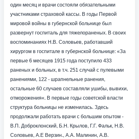
один месяц и врачи состояли обязательными
участниками страховой кассы. В годы Первой
мировой войны в губернской больнице был
развернут госпиталь для тяжелораненых. В своих
воспоминаниях Н.В. Соловьев, работавший
хирургом в госпитале в губернской больнице: «За
первые 6 месяцев 1915 года поступило 433
раненых и больных, в т.ч. 251 случай с пулевыми
ранениями, 122 - шрапнельные ранения,
остальные 60 случаев составляли ушибы, вывихи,
отморожения«. В первые годы советской власти
структура больницы не изменилась. Здесь
продолжали работать врачи с большим опытом -
В.П. Доброклонский, Б.Н. Крылов, Г.Г. Фальк, Н.В.
Соловьев, А.Е Верзин., А.А. Малинин, А.В.