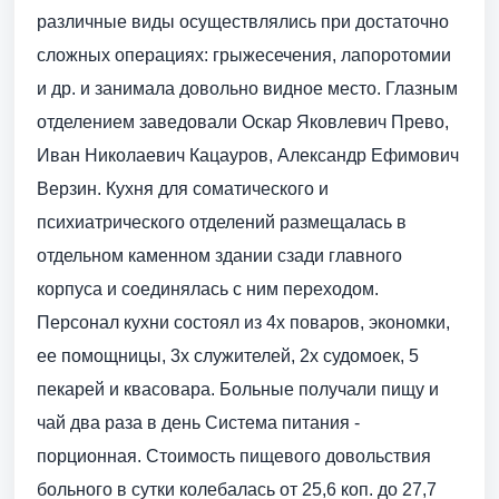
различные виды осуществлялись при достаточно
сложных операциях: грыжесечения, лапоротомии
и др. и занимала довольно видное место. Глазным
отделением заведовали Оскар Яковлевич Прево,
Иван Николаевич Кацауров, Александр Ефимович
Верзин. Кухня для соматического и
психиатрического отделений размещалась в
отдельном каменном здании сзади главного
корпуса и соединялась с ним переходом.
Персонал кухни состоял из 4х поваров, экономки,
ее помощницы, 3х служителей, 2х судомоек, 5
пекарей и квасовара. Больные получали пищу и
чай два раза в день Система питания -
порционная. Стоимость пищевого довольствия
больного в сутки колебалась от 25,6 коп. до 27,7