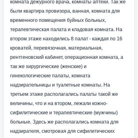
комната дежурного врача, комнаты аптеки. Так же
были квартира провизора, ванная, комната для
временного помещения буйных больных,
терапевтическая палата и кладовая комната. На
втором этаже находились 8 палат - каждая по 16
кроватей, перевязочная, материальная,
рентгеновский кабинет, операционная комната, а
так же хирургические (женские) и
гинекологические палаты, комната
надзирательницы и туалетные комнаты. На
третьем этаже располагались палаты такой же
величины, что и на втором, лежали кожно­
сифилитические и терапевтические (мужчины)
больные. Здесь же располагались комната для
надзирателя, смотровая для сифилитических