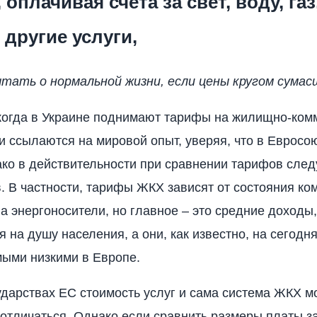
 оплачивая счета за свет, воду, га
 другие услуги,
чтать о нормальной жизни, если цены кругом сума
когда в Украине поднимают тарифы на жилищно-ко
ти ссылаются на мировой опыт, уверяя, что в Евросо
ко в действительности при сравнении тарифов след
. В частности, тарифы ЖКХ зависят от состояния к
на энергоносители, но главное – это средние доходы,
 на душу населения, а они, как известно, на сегодня
ыми низкими в Европе.
ударствах ЕС стоимость услуг и сама система ЖКХ м
отличаться. Однако если сравнить размеры платы з