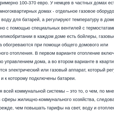
римерно 100-370 евро. У немцев в частных домах ес
 многоквартирных домах - отдельное газовое оборуд
т воду для батарей, а регулируют температуру в дом
но с помощью специальных вентилей с термостатам
Великобритании в каждом доме есть бойлеры, газовы
а обогреваются при помощи общего домового или
ого отопления. В первом варианте отопление вклю
о управлением дома, а во втором варианте в кварти
тся электрический или газовый аппарат, который ре
 и к которому подключены батареи.
 всей коммунальной системы – это то, о чем, по мн
в сферы жилищно-коммунального хозяйства, следов
режде, чем повышать тарифы на свет, воду и отопле