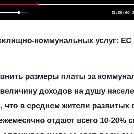
жилищно-коммунальных услуг: ЕС
авнить размеры платы за коммун
 величину доходов на душу населе
, что в среднем жители развитых 
ежемесячно отдают всего 10-20% с