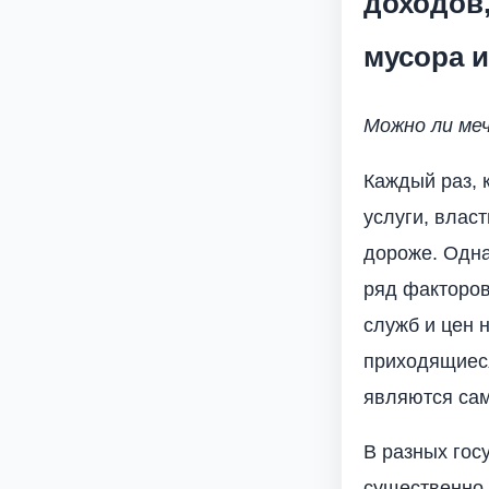
доходов,
мусора и
Можно ли ме
Каждый раз, 
услуги, влас
дороже. Одна
ряд факторов
служб и цен 
приходящиеся
являются сам
В разных гос
существенно 