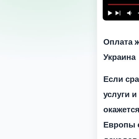
Оплата 
Украина
Если ср
услуги и
окажется
Европы 