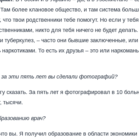
 Там более клановое общество, и там система больш
, что твои родственники тебе помогут. Но если у теб
ственниками, никто для тебя ничего не будет делать.
и туберкулез, – часто они бывшие заключенные, или
 наркотиками. То есть их друзья – это или наркоманы
 за эти пять лет вы сделали фотографий?
огу сказать. За пять лет я фотографировал в 10 боль
, тысячи.
бразованию врач?
у что вы. Я получил образование в области экономики