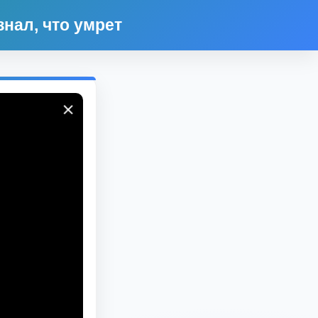
нал, что умрет