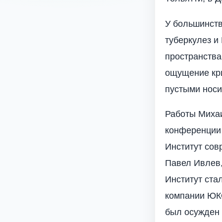
У большинств
туберкулез и
пространства
ощущение кри
пустыми носи
Работы Миха
конференции
Институт совр
Павел Ивлев,
Институт ста
компании ЮК
был осужден 