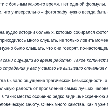
ти с больным какое-то время. Нет единой формулы.
, что универсально – фотографу нужно всегда быть
на аудио истории больных, которых собирался фото
приходилось много слушать, не только ловить момен
Нужно было слышать, что они говорят, по-настояще
ы сами ощущали во время работы? Такое количест
о страдания у вас у самого не вызывало отчаяния?
огда бывало ощущение трагической безысходности, а 
льшую радость от проявления самых лучших челове
ь в таких местах особенно редко видишь искреннюю з
еловеческую заботу. Очень много хамства. Как я уже 