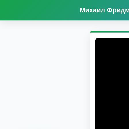
Михаил Фридма