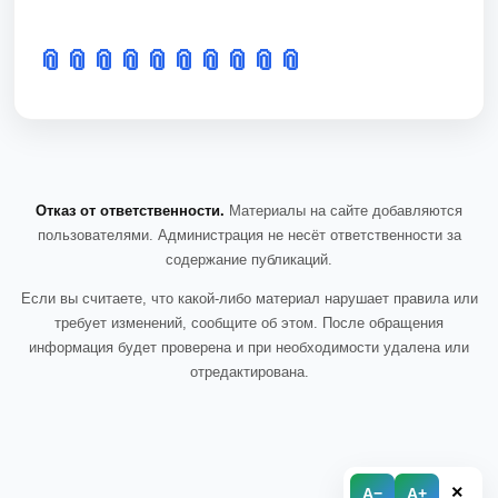
📎
📎
📎
📎
📎
📎
📎
📎
📎
📎
Отказ от ответственности.
Материалы на сайте добавляются
пользователями. Администрация не несёт ответственности за
содержание публикаций.
Если вы считаете, что какой-либо материал нарушает правила или
требует изменений, сообщите об этом. После обращения
информация будет проверена и при необходимости удалена или
отредактирована.
×
A−
A+