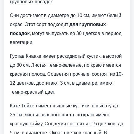
групповых посадок
Они достигают в диаметре до 10 см, имеют белый
окрас. Этот сорт подходит
для групповых
посадок
, могут выпускать до 30 цветков в период
вегетации.
Густав Кнааке имеет раскидистый кустик, высотой
до 30 см. Листья темно-зеленые, по краю имеется
красная полоса. Соцветия прочные, состоят из 10-
12 цветков, достигают 3 см. в диаметре, имеют
темно-красный цвет.
Кате Тейхер имеет пышные кустики, в высоту до
35 см. листья зеленого цвета, по краю имеют
красную кайму. Соцветия состоят из 15 цветков, до
5 см. в диаметре. Окрас цветков красный. В