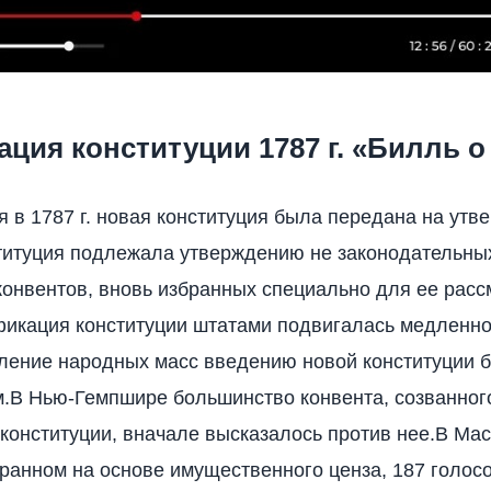
ция конституции 1787 г. «Билль о
 в 1787 г. новая конституция была передана на утв
титуция подлежала утверждению не законодательны
 конвентов, вновь избранных специально для ее расс
икация конституции штатами подвигалась медленно
ление народных масс введению новой конституции 
.В Нью-Гемпшире большинство конвента, созванног
конституции, вначале высказалось против нее.В Мас
бранном на основе имущественного ценза, 187 голос