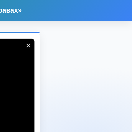
равах»