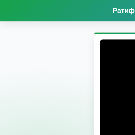
Ратиф