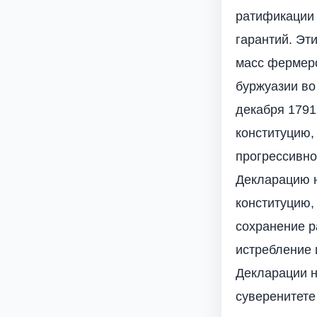
ратификации 
гарантий. Эт
масс фермеро
буржуазии во
декабря 1791
конституцию,
прогрессивно
Декларацию н
конституцию,
сохранение р
истребление 
Декларации н
суверенитете