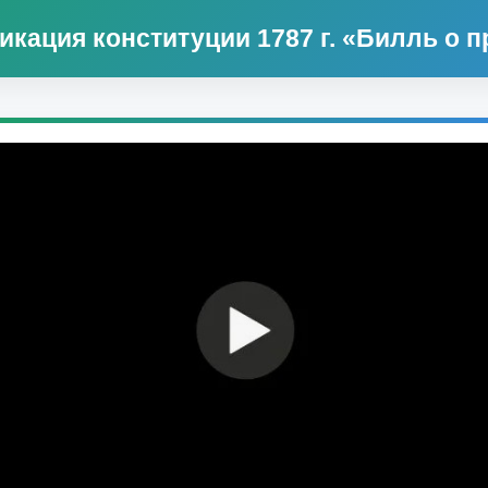
икация конституции 1787 г. «Билль о п