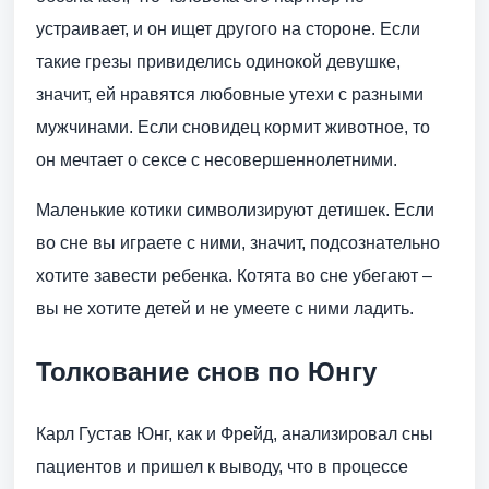
устраивает, и он ищет другого на стороне. Если
такие грезы привиделись одинокой девушке,
значит, ей нравятся любовные утехи с разными
мужчинами. Если сновидец кормит животное, то
он мечтает о сексе с несовершеннолетними.
Маленькие котики символизируют детишек. Если
во сне вы играете с ними, значит, подсознательно
хотите завести ребенка. Котята во сне убегают –
вы не хотите детей и не умеете с ними ладить.
Толкование снов по Юнгу
Карл Густав Юнг, как и Фрейд, анализировал сны
пациентов и пришел к выводу, что в процессе