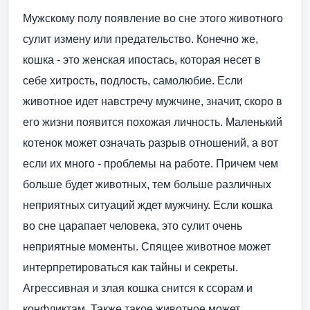
Мужскому полу появление во сне этого животного
сулит измену или предательство. Конечно же,
кошка - это женская ипостась, которая несет в
себе хитрость, подлость, самолюбие. Если
животное идет навстречу мужчине, значит, скоро в
его жизни появится похожая личность. Маленький
котенок может означать разрыв отношений, а вот
если их много - проблемы на работе. Причем чем
больше будет животных, тем больше различных
неприятных ситуаций ждет мужчину. Если кошка
во сне царапает человека, это сулит очень
неприятные моменты. Спящее животное может
интерпретироваться как тайны и секреты.
Агрессивная и злая кошка снится к ссорам и
конфликтам. Также такое животное может