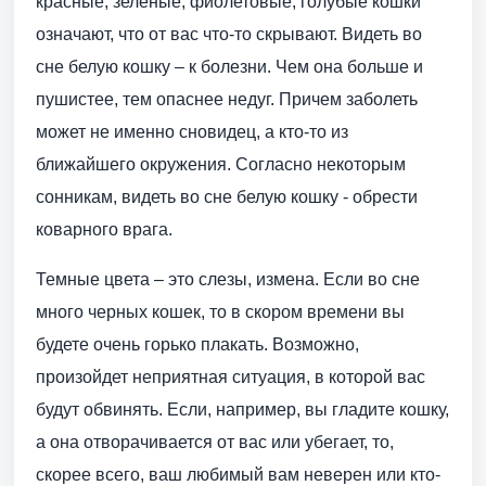
красные, зеленые, фиолетовые, голубые кошки
означают, что от вас что-то скрывают. Видеть во
сне белую кошку – к болезни. Чем она больше и
пушистее, тем опаснее недуг. Причем заболеть
может не именно сновидец, а кто-то из
ближайшего окружения. Согласно некоторым
сонникам, видеть во сне белую кошку - обрести
коварного врага.
Темные цвета – это слезы, измена. Если во сне
много черных кошек, то в скором времени вы
будете очень горько плакать. Возможно,
произойдет неприятная ситуация, в которой вас
будут обвинять. Если, например, вы гладите кошку,
а она отворачивается от вас или убегает, то,
скорее всего, ваш любимый вам неверен или кто-