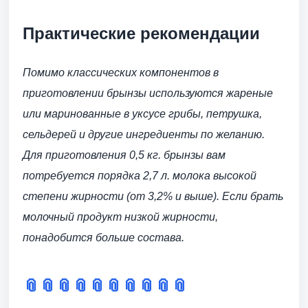
Практические рекомендации
Помимо классических компонентов в
приготовлении брынзы используются жареные
или маринованные в уксусе грибы, петрушка,
сельдерей и другие ингредиенты по желанию.
Для приготовления 0,5 кг. брынзы вам
потребуется порядка 2,7 л. молока высокой
степени жирности (от 3,2% и выше). Если брать
молочный продукт низкой жирности,
понадобится больше состава.
📎
📎
📎
📎
📎
📎
📎
📎
📎
📎