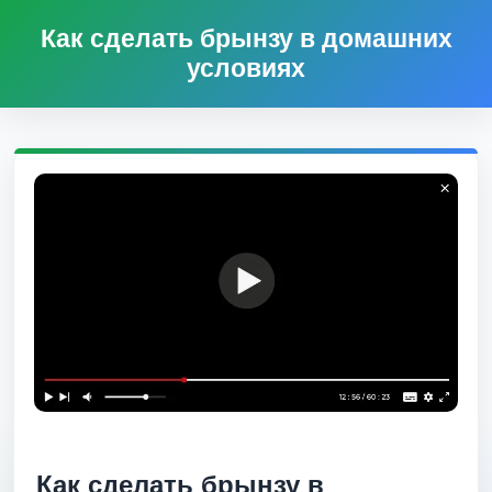
Как сделать брынзу в домашних
условиях
Как сделать брынзу в