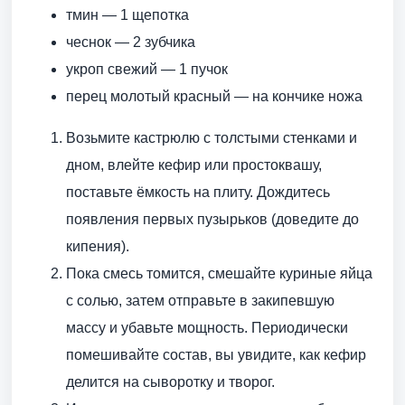
тмин — 1 щепотка
чеснок — 2 зубчика
укроп свежий — 1 пучок
перец молотый красный — на кончике ножа
Возьмите кастрюлю с толстыми стенками и
дном, влейте кефир или простоквашу,
поставьте ёмкость на плиту. Дождитесь
появления первых пузырьков (доведите до
кипения).
Пока смесь томится, смешайте куриные яйца
с солью, затем отправьте в закипевшую
массу и убавьте мощность. Периодически
помешивайте состав, вы увидите, как кефир
делится на сыворотку и творог.