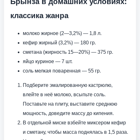
Брынза в домашних условиях:
классика жанра
молоко жирное (2—3,2%) — 1,8 л.
кефир жирный (3,2%) — 180 гр.
сметана (жирность 15—20%) — 375 гр.
яйцо куриное — 7 шт.
соль мелкая поваренная — 55 гр.
Подберите эмалированную кастрюлю,
влейте в неё молоко, всыпьте соль.
Поставьте на плиту, выставите среднюю
мощность, доведите массу до кипения.
В отдельной миске взбейте миксером кефир
и сметану, чтобы масса поднялась в 1,5 раза.